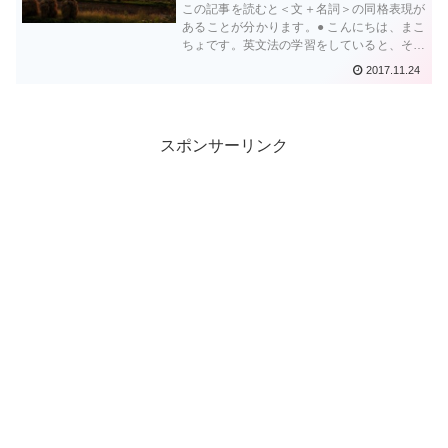
この記事を読むと＜文＋名詞＞の同格表現が
あることが分かります。● こんにちは、まこ
ちょです。英文法の学習をしていると、その
単元のなかに「同格」という項目があるのは
2017.11.24
ご存知かと思います。この「同格」表現なの
ですが、なかなか奥が深く、しっかり理解...
スポンサーリンク