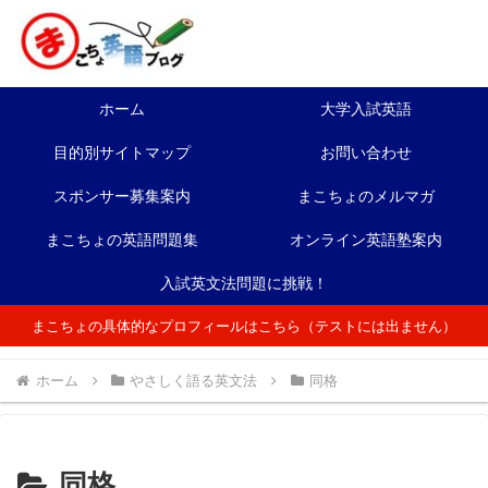
ホーム
大学入試英語
目的別サイトマップ
お問い合わせ
スポンサー募集案内
まこちょのメルマガ
まこちょの英語問題集
オンライン英語塾案内
入試英文法問題に挑戦！
まこちょの具体的なプロフィールはこちら（テストには出ません）
ホーム
やさしく語る英文法
同格
同格