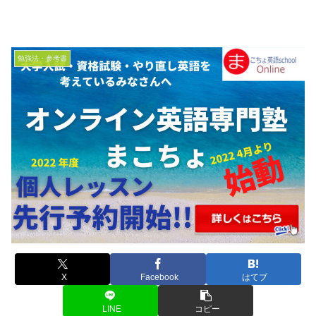
勉強法・参考書
X
Facebook
はてブ
LINE
コピー