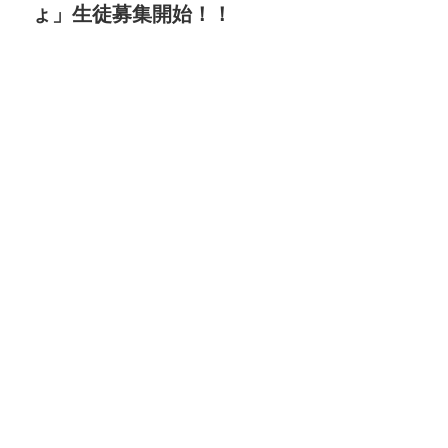
ょ」生徒募集開始！！