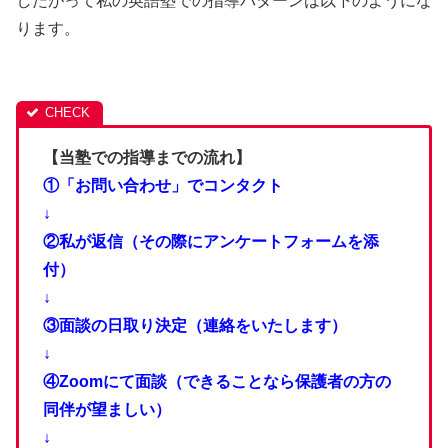
したがって私の英語塾での指導パターンは以下のようにな
ります。
【当塾での指導までの流れ】
①「お問い合わせ」でコンタクト
↓
②私が返信（その際にアンケートフォームを添
付）
↓
③面談の日取り決定（連絡をいたします）
↓
④Zoomにて面談（できることなら保護者の方の
同伴が望ましい）
↓