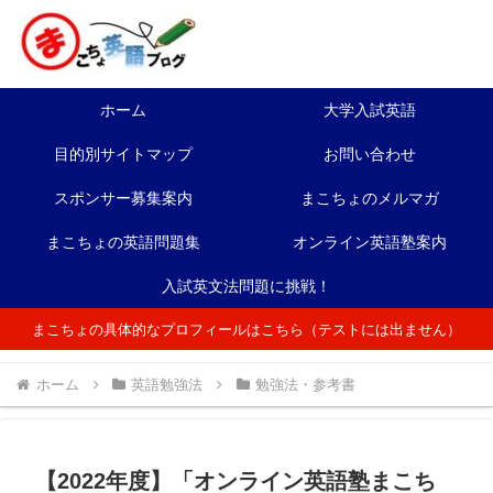
ホーム
大学入試英語
目的別サイトマップ
お問い合わせ
スポンサー募集案内
まこちょのメルマガ
まこちょの英語問題集
オンライン英語塾案内
入試英文法問題に挑戦！
まこちょの具体的なプロフィールはこちら（テストには出ません）
ホーム
英語勉強法
勉強法・参考書
【2022年度】「オンライン英語塾まこち