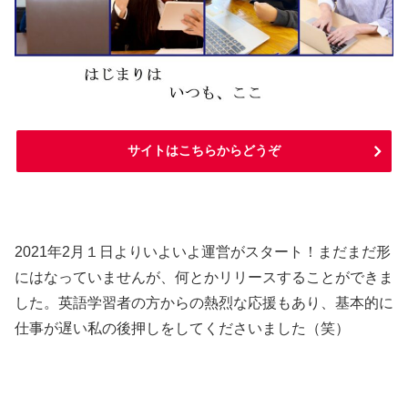
サイトはこちらからどうぞ
2021年2月１日よりいよいよ運営がスタート！まだまだ形
にはなっていませんが、何とかリリースすることができま
した。英語学習者の方からの熱烈な応援もあり、基本的に
仕事が遅い私の後押しをしてくださいました（笑）