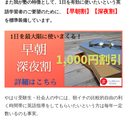
また我が塾の特徴として、1日を有効に使いたいという英
【早朝割】【深夜割】
語学習者のご要望のために、
を標準装備しています。
やはり受験生・社会人の中には、朝イチの比較的自由の利
く時間帯に英語指導をしてもらいたいという方は毎年一定
数いるのも事実。