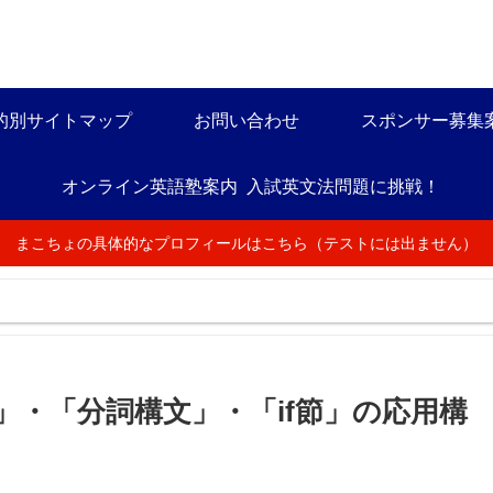
的別サイトマップ
お問い合わせ
スポンサー募集
オンライン英語塾案内
入試英文法問題に挑戦！
まこちょの具体的なプロフィールはこちら（テストには出ません）
」・「分詞構文」・「if節」の応用構