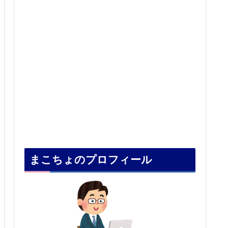
まこちょのプロフィール