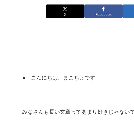
X
Facebook
● こんにちは、まこちょです。
みなさんも長い文章ってあまり好きじゃない