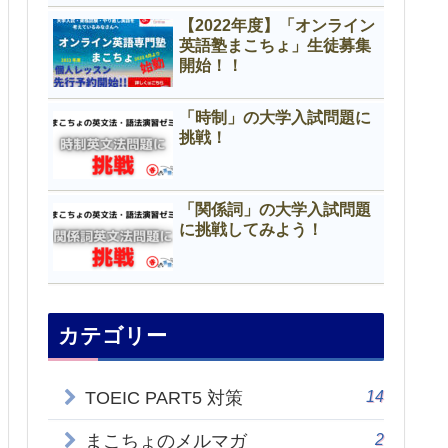
【2022年度】「オンライン
英語塾まこちょ」生徒募集
開始！！
「時制」の大学入試問題に
挑戦！
「関係詞」の大学入試問題
に挑戦してみよう！
カテゴリー
14
TOEIC PART5 対策
2
まこちょのメルマガ