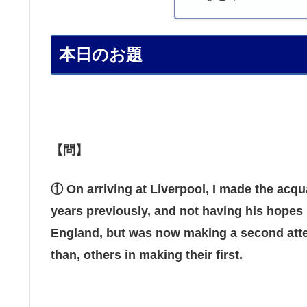
本日のお題
【問】
① On arriving at Liverpool, I made the ac
years previously, and not having his hopes r
England, but was now making a second atte
than, others in making their first.