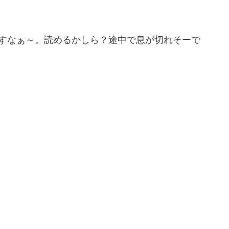
ですなぁ～。読めるかしら？途中で息が切れそーで