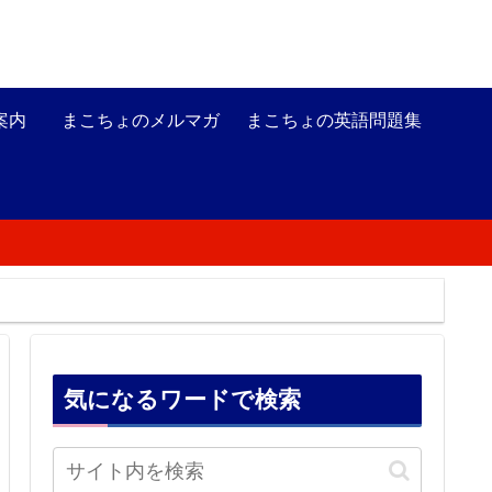
案内
まこちょのメルマガ
まこちょの英語問題集
気になるワードで検索