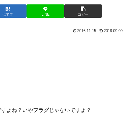
はてブ
LINE
コピー
2016.11.15
2018.09.09
ですよね？いや
フラグ
じゃないですよ？