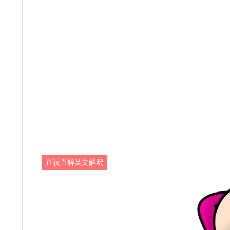
直読直解英文解釈