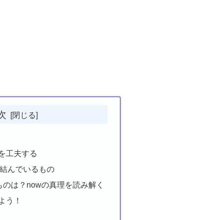
次
を工夫する
が結んでいるもの
ものは？nowの真理を読み解く
よう！