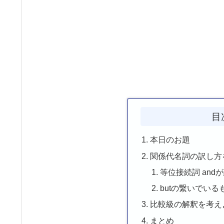
目
本日のお題
関係代名詞の訳し方
等位接続詞 and
butの繋いでいる
比較級の解釈を考え
まとめ