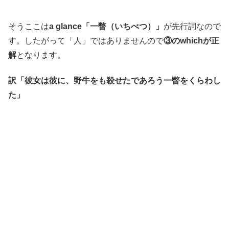
そうここは
a glance「一瞥（いちべつ）」
が先行詞なので
す。したがって「人」ではありませんので
③のwhichが正
解
となります。
訳「彼女は彼に、野牛をも殺せたであろう一瞥をくらわし
た」