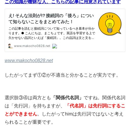
この知識が曖昧な人、こちらの記事に用意されています
www.makocho0828.net
したがってまず①②が不適当と分かることが実力です。
選択肢③④は両方とも
「関係代名詞」
ですね。関係代名詞
は「先行詞」を持ちますが、
「代名詞」は先行詞にするこ
とができません
。したがってhimは先行詞ではないと考え
られることが重要です。