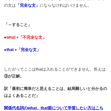
の文は
「完全な文」
にならなければいけません。
「～すること」
●
what +「不完全な文」
●
that +「完全な文」
したがってここはthatは入れることができません。答えは
③が正解。
訳「最初に簡単だと思えることは、結局難しいと分かるの
はよくあることだ」
関係代名詞のwhat、that節について学習したい方はこち