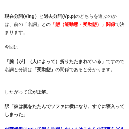
現在分詞(Ving）
と
過去分詞(Vp.p)
のどちらを選ぶのか
は、前の「名詞」との
「態（能動態・受動態）」関係
で決
まります。
今回は
「腕【が】（人によって）折りたたまれている」
ですので
名詞と分詞は
「受動態」
の関係であると分かります。
したがって
①が正解
。
訳「彼は腕をたたんでソファに横になり、すぐに寝入って
しまった」