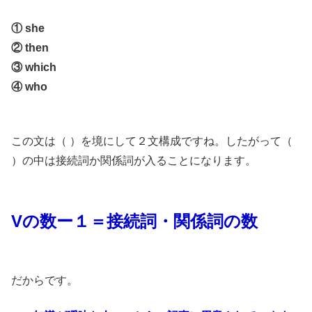
① she
② then
③ which
④ who
この文は（ ）を境にして２文構成ですね。したがって（
）の中は接続詞か関係詞が入ることになります。
Vの数ー１＝接続詞・関係詞の数
だからです。