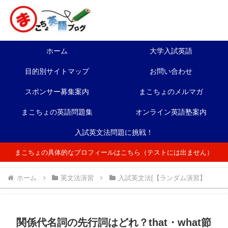
ホーム
大学入試英語
目的別サイトマップ
お問い合わせ
スポンサー募集案内
まこちょのメルマガ
まこちょの英語問題集
オンライン英語塾案内
入試英文法問題に挑戦！
まこちょの具体的なプロフィールはこちら（テストには出ません）
ホーム
英文法演習
入試英文法[【ランダム演習】
関係代名詞の先行詞はどれ？that・what節