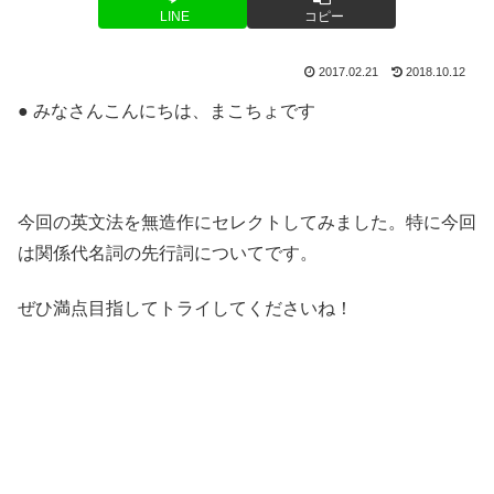
LINE
コピー
2017.02.21
2018.10.12
● みなさんこんにちは、まこちょです
今回の英文法を無造作にセレクトしてみました。特に今回
は関係代名詞の先行詞についてです。
ぜひ満点目指してトライしてくださいね！