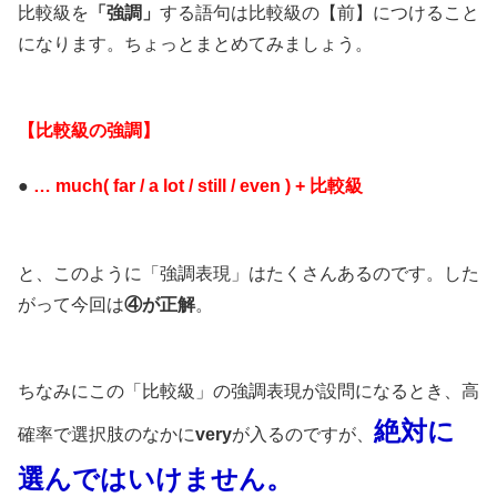
比較級を
「強調」
する語句は比較級の【前】につけること
になります。ちょっとまとめてみましょう。
【比較級の強調】
●
… much( far / a lot / still / even ) + 比較級
と、このように「強調表現」はたくさんあるのです。した
がって今回は
④が正解
。
ちなみにこの「比較級」の強調表現が設問になるとき、高
絶対に
確率で選択肢のなかに
very
が入るのですが、
選んではいけません。