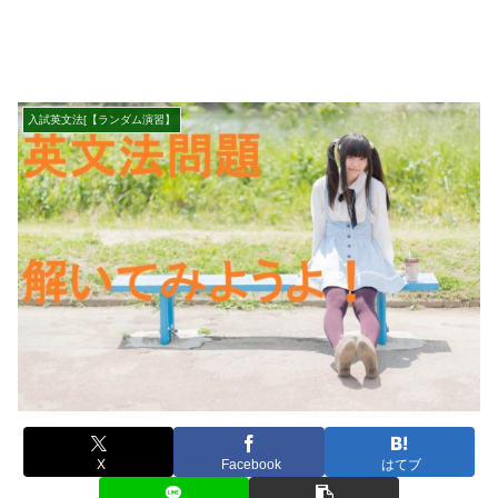
入試英文法[【ランダム演習】
X
Facebook
はてブ