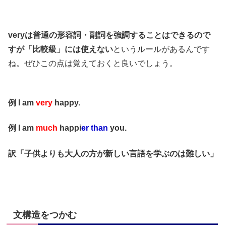
veryは普通の形容詞・副詞を強調することはできるので
すが「比較級」には使えない
というルールがあるんです
ね。ぜひこの点は覚えておくと良いでしょう。
例 I am
very
happy.
例 I am
much
happi
er than
you.
訳「子供よりも大人の方が新しい言語を学ぶのは難しい」
文構造をつかむ