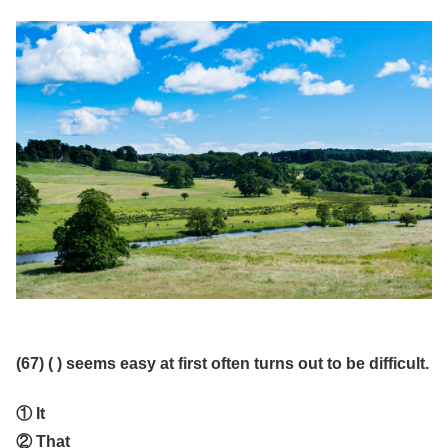
(67) ( ) seems easy at first often turns out to be difficult.
① It
② That