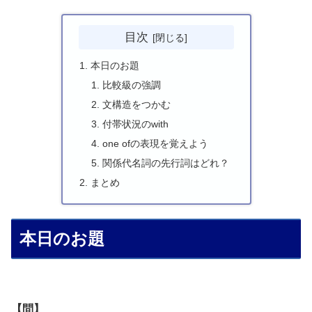
目次
本日のお題
比較級の強調
文構造をつかむ
付帯状況のwith
one ofの表現を覚えよう
関係代名詞の先行詞はどれ？
まとめ
本日のお題
【問】