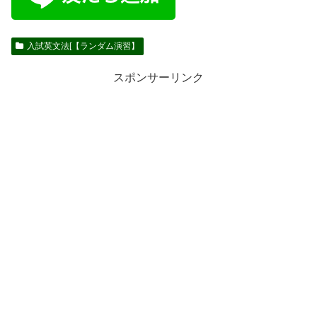
入試英文法[【ランダム演習】
スポンサーリンク