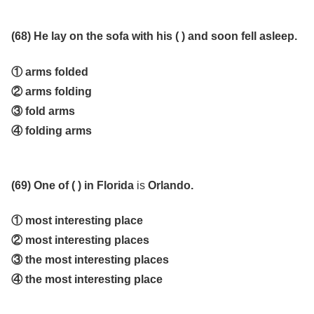
(68) He lay on the sofa with his ( ) and soon fell asleep.
① arms folded
② arms folding
③ fold arms
④ folding arms
(69) One of ( ) in Florida
is
Orlando.
① most interesting place
② most interesting places
③ the most interesting places
④ the most interesting place