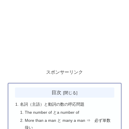
スポンサーリンク
目次
名詞（主語）と動詞の数の呼応問題
The number of とa number of
More than a man と many a man ⇒ 必ず単数
扱い