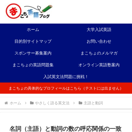
ホーム
大学入試英語
目的別サイトマップ
お問い合わせ
スポンサー募集案内
まこちょのメルマガ
まこちょの英語問題集
オンライン英語塾案内
入試英文法問題に挑戦！
まこちょの具体的なプロフィールはこちら（テストには出ません）
ホーム
やさしく語る英文法
主語と動詞
名詞（主語）と動詞の数の呼応関係の一致