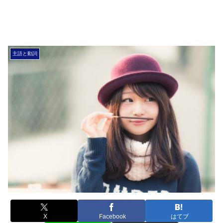
主語と動詞
X
Facebook
はてブ