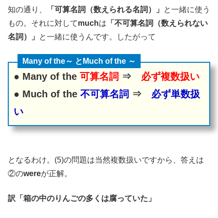
知の通り、
「可算名詞（数えられる名詞）」
と一緒に使う
もの。それに対して
much
は
「不可算名詞（数えられない
名詞）」
と一緒に使うんです。したがって
Many of the～ とMuch of the ～
● Many of the
可算名詞
⇒
必ず複数扱い
● Much of the
不可算名詞
⇒
必ず単数扱
い
となるわけ。(5)の問題は当然複数扱いですから、答えは
②の
were
が正解。
訳「箱の中のりんごの多くは腐っていた」