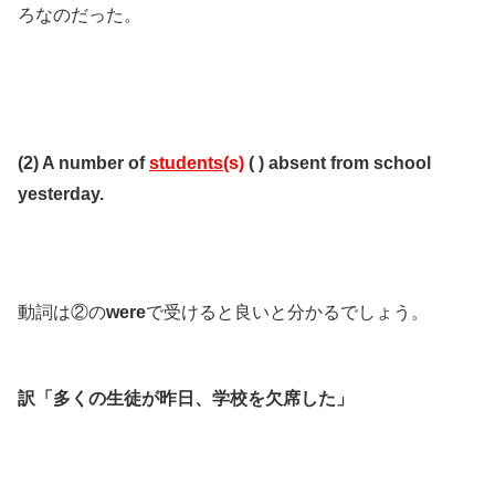
ろなのだった。
(2) A number of
students
(s)
( ) absent from school
yesterday.
動詞は②の
were
で受けると良いと分かるでしょう。
訳「多くの生徒が昨日、学校を欠席した」