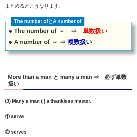
まとめるとこうなります。
The number ofとA number of
● The number of ～ ⇒
単数扱い
● A number of ～ ⇒
複数扱い
More than a man と many a man ⇒ 必ず単数
扱い
(3) Many a man ( ) a thankless master.
① serve
② serves