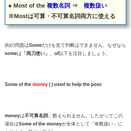
● Most of the
複数名詞
⇒
複数扱い
※Mostは可算・不可算名詞両方に使える
(6)の問題は
Some
だけを見て判断はできません。なぜなら
some
は
「両刀使い」
。
of
以下を注目しましょう。
Some of the
money
( ) used to help the poor.
money
は
不可算名詞
。数えられません。したがってこの
場合は
Some of the money
が全体として「単数扱い」に