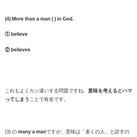
(4) More than a man ( ) in God.
① believe
② believes
これもよくカン違いする問題ですね。
意味を考えるとハマ
ってしまう
ことで有名です。
(3) の
many a man
ですが、意味は「多くの人」と訳すの