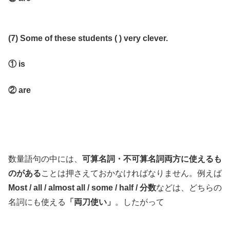
(7) Some of these students ( ) very clever.
① is
② are
数量語句の中には、
可算名詞・不可算名詞両方に使えるも
のがある
ことは押さえておかなければなりません。例えば
Most / all / almost all / some / half / 分数
などは、どちらの
名詞にも使える
「両刀使い」
。したがって