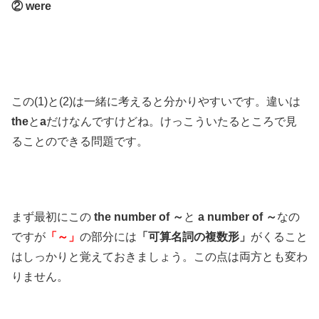
② were
この(1)と(2)は一緒に考えると分かりやすいです。違いは
the
と
a
だけなんですけどね。けっこういたるところで見
ることのできる問題です。
まず最初にこの
the number of ～
と
a number of ～
なの
ですが
「～」
の部分には
「可算名詞の複数形」
がくること
はしっかりと覚えておきましょう。この点は両方とも変わ
りません。