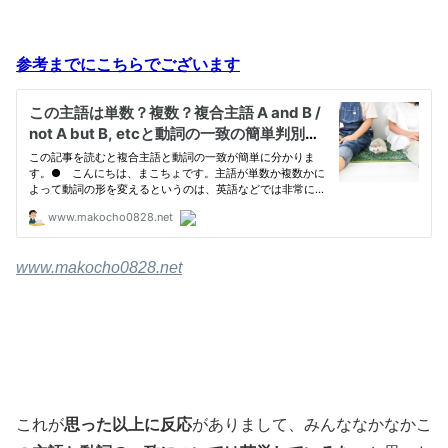
参考までにこちらでございます
www.makocho0828.net
これが
思った以上に反応
がありまして、みんななかなかこ