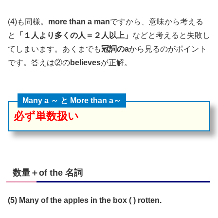
(4)も同様。
more than a man
ですから、意味から考える
と
「１人より多くの人＝２人以上」
などと考えると失敗し
てしまいます。あくまでも
冠詞のa
から見るのがポイント
です。答えは②の
believes
が正解。
Many a ～ と More than a～
必ず単数扱い
数量＋of the 名詞
(5) Many of the apples in the box ( ) rotten.