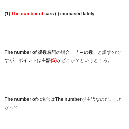
(1)
The number of
cars ( ) increased lately.
The number of 複数名詞
の場合、
「～の数」
と訳すので
すが、ポイントは
主語
(S)
がどこか？というところ。
The number of
の場合は
The number
が主語なのだ。した
がって