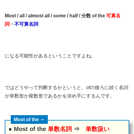
Most / all / almost all / some / half / 分数 of the
可算名
詞
・
不可算名詞
になる可能性があるということですよね。
ではどうやって判断するかというと、ofの後ろに続く名詞
が単数形か複数形であるかを決め手にするんです。
Most of the ～
● Most of the
単数名詞
⇒
単数扱い