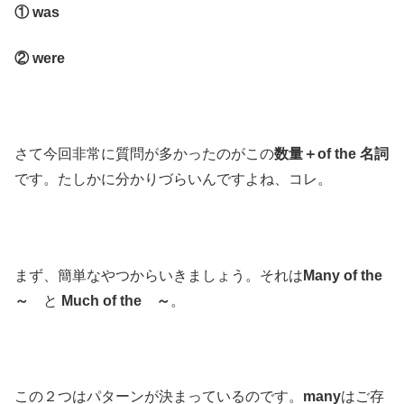
① was
② were
さて今回非常に質問が多かったのがこの
数量＋of the 名詞
です。たしかに分かりづらいんですよね、コレ。
まず、簡単なやつからいきましょう。それは
Many of the
～
と
Much of the ～
。
この２つはパターンが決まっているのです。
many
はご存