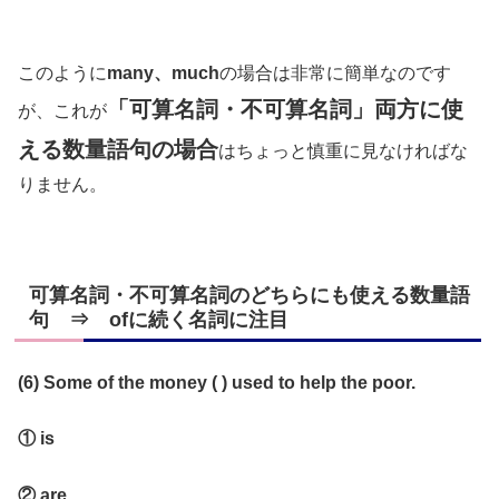
このように
many、much
の場合は非常に簡単なのです
「可算名詞・不可算名詞」両方に使
が、これが
える数量語句の場合
はちょっと慎重に見なければな
りません。
可算名詞・不可算名詞のどちらにも使える数量語
句 ⇒ ofに続く名詞に注目
(6) Some of the money ( ) used to help the poor.
① is
② are