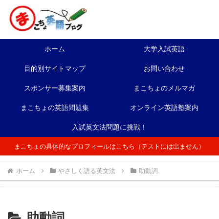
ホーム
大学入試英語
目的別サイトマップ
お問い合わせ
スポンサー募集案内
まこちょのメルマガ
まこちょの英語問題集
オンライン英語塾案内
入試英文法問題に挑戦！
まこちょの具体的なプロフィールはこちら（テストには出ません）
ホーム
やさしく語る英文法
助動詞
助動詞