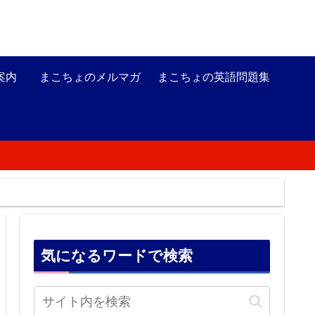
案内
まこちょのメルマガ
まこちょの英語問題集
気になるワードで検索