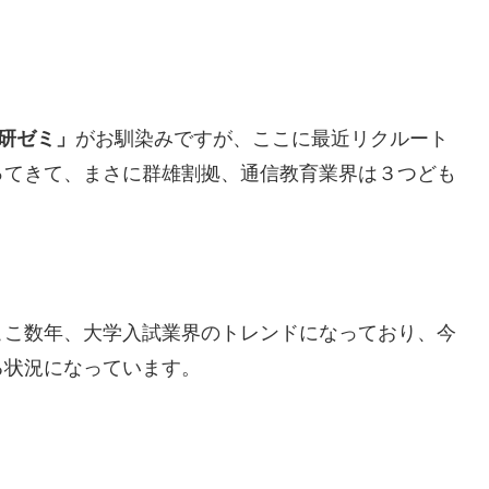
研ゼミ」
がお馴染みですが、ここに最近リクルート
ってきて、まさに群雄割拠、通信教育業界は３つども
ここ数年、大学入試業界のトレンドになっており、今
る状況になっています。