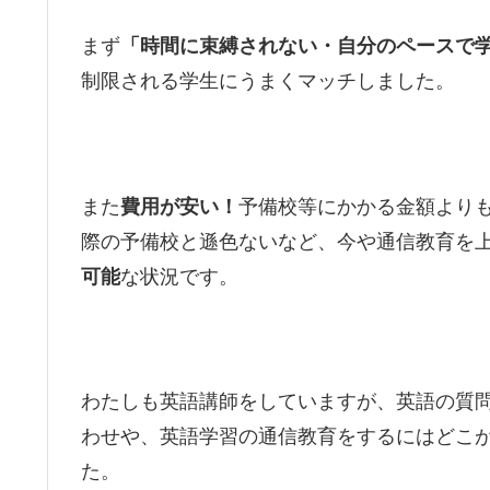
まず
「時間に束縛されない・自分のペースで
制限される学生にうまくマッチしました。
また
費用が安い！
予備校等にかかる金額より
際の予備校と遜色ないなど、今や通信教育を
可能
な状況です。
わたしも英語講師をしていますが、英語の質
わせや、英語学習の通信教育をするにはどこ
た。