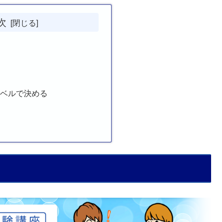
次
レベルで決める