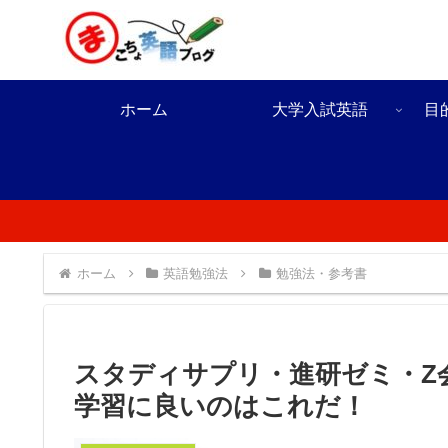
ホーム
大学入試英語
目
ホーム
英語勉強法
勉強法・参考書
スタディサプリ・進研ゼミ・Z
学習に良いのはこれだ！