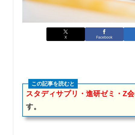
X
Facebook
この記事を読むと
スタディサプリ・進研ゼミ・Z会
す。