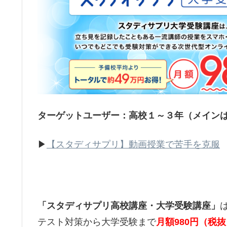
ターゲットユーザー：高校１～３年（メイン
▶
【スタディサプリ】動画授業で苦手を克服
「スタディサプリ高校講座・大学受験講座」
テスト対策から大学受験まで
月額980円（税