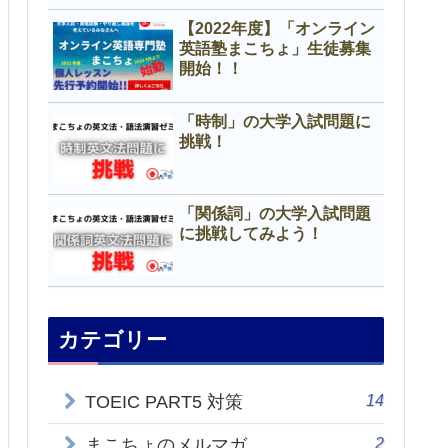
【2022年度】「オンライン
英語塾まこちょ」生徒募集
開始！！
「時制」の大学入試問題に
挑戦！
「関係詞」の大学入試問題
に挑戦してみよう！
カテゴリー
14
TOEIC PART5 対策
2
まこちょのメルマガ