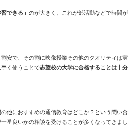
学習できる」
のが大きく、これが部活動などで時間が
も割安で、その割に映像授業その他のクオリティは実
上手く使うことで
志望校の大学に合格することは十分
問の他におすすめの通信教育はどこか？という問い合
が一番良いかの相談を受けることが多くなってきまし