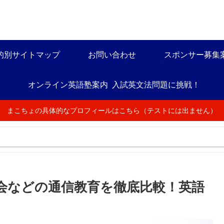
的別サイトマップ
お問い合わせ
スポンサー募集
オンライン英語塾案内
入試英文法問題に挑戦！
まこちょの具体的なプロフィールはこちら（テストには出ません）
会などの通信教育を徹底比較！英語