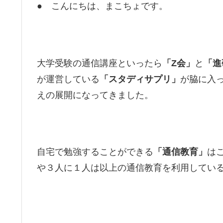
● こんにちは、まこちょです。
大学受験の通信講座といったら
「Z会」
と
「進
が運営している
「スタディサプリ」
が脇に入
えの展開になってきました。
自宅で勉強することができる
「通信教育」
は
や３人に１人は以上の通信教育を利用してい