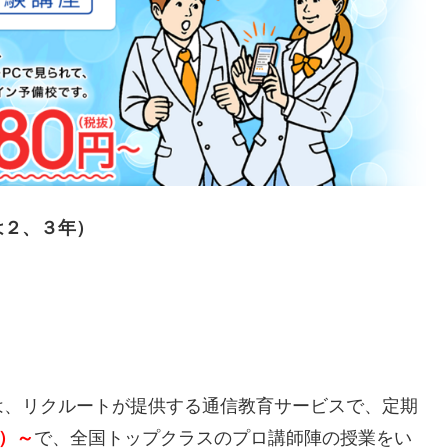
は２、３年）
は、リクルートが提供する通信教育サービスで、定期
抜）～
で、全国トップクラスのプロ講師陣の授業をい