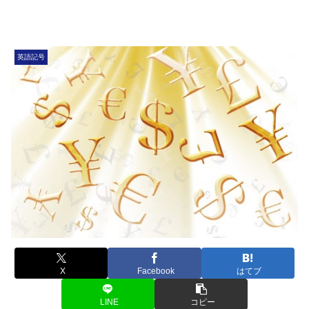
英語記号
X
Facebook
はてブ
LINE
コピー