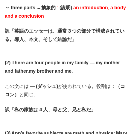
～ three parts ←抽象的
:
(説明)
an introduction, a body
and a conclusion
訳「英語のエッセーは、通常３つの部分で構成されてい
る。導入、本文、そして結論だ」
(2) There are four people in my family ― my mother
and father,my brother and me.
この文には
― (ダッシュ)
が使われている。役割は
：（コ
ロン）
と同じ。
訳「私の家族は４人、母と父、兄と私だ」
(3) Ann’s favorite subjects are math and physics; Mary