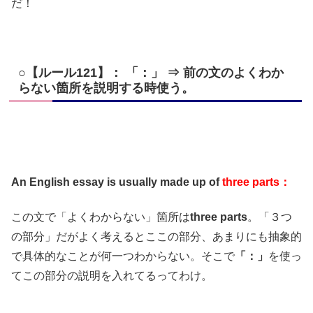
だ！
○【ルール121】： 「：」 ⇒ 前の文のよくわか
らない箇所を説明する時使う。
An English essay is usually made up of
three parts：
この文で「よくわからない」箇所は
three parts
。「３つ
の部分」だがよく考えるとここの部分、あまりにも抽象的
で具体的なことが何一つわからない。そこで
「：」
を使っ
てこの部分の説明を入れてるってわけ。