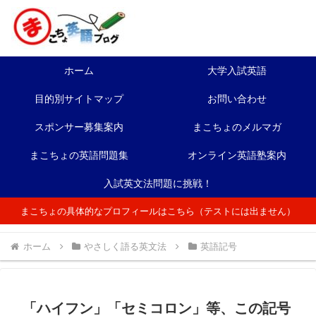
ホーム
大学入試英語
目的別サイトマップ
お問い合わせ
スポンサー募集案内
まこちょのメルマガ
まこちょの英語問題集
オンライン英語塾案内
入試英文法問題に挑戦！
まこちょの具体的なプロフィールはこちら（テストには出ません）
ホーム
やさしく語る英文法
英語記号
「ハイフン」「セミコロン」等、この記号