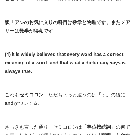
訳「アンのお気に入りの科目は数学と物理です。またメア
リーは数学が得意です」
(4) It is widely believed that every word has a correct
meaning of a word; and that what a dictionary says is
always true.
これも
セミコロン
。ただちょっと違うのは
「；」
の後に
and
がついてる。
さっきも言った通り、セミコロンは
「等位接続詞」
の何で