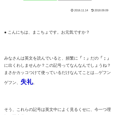
2016.11.14
2018.09.09
● こんにちは、まこちょです。お元気ですか？
みなさんは英文を読んでいると、頻繁に
「：」
だの
「；」
に出くわしませんか？この記号ってなんなんでしょうね？
まさかカッコつけて使っているだけなんてことは…ゲフン
失礼
ゲフン、
。
そう、これらの記号は英文中によく見るくせに、今一つ理