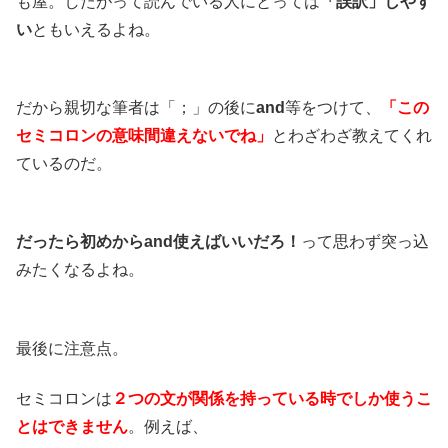
も屋。したがって読んでいる人にとっては
「誤訳」しやす
い
ともいえるよね。
だから親切な筆者は「；」の後に
and
等をつけて、
「この
セミコロンの意味間違えないでね」
とわざわざ教えてくれ
ているのだ。
だったら初めから
and
使えばいいだろ！
って思わず突っ込
みたくなるよね。
最後に注意点。
セミコロンは
２つの文が関係を持っている時でしか使うこ
とはできません
。例えば、