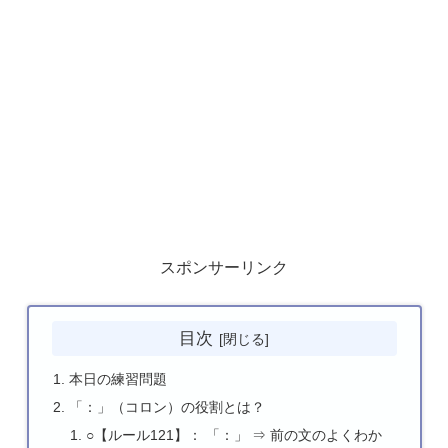
スポンサーリンク
目次
本日の練習問題
「：」（コロン）の役割とは？
○【ルール121】： 「：」 ⇒ 前の文のよくわか