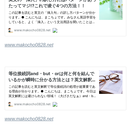
www.makocho0828.net
www.makocho0828.net