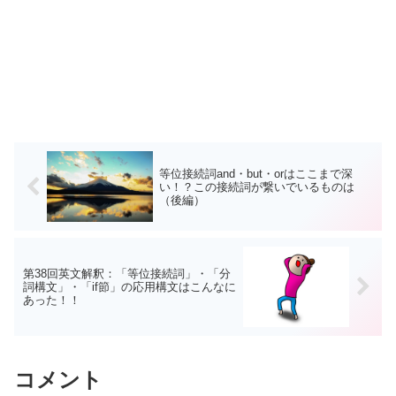
等位接続詞and・but・orはここまで深
い！？この接続詞が繋いでいるものは
（後編）
第38回英文解釈：「等位接続詞」・「分
詞構文」・「if節」の応用構文はこんなに
あった！！
コメント