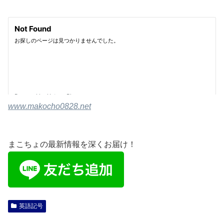
www.makocho0828.net
まこちょの最新情報を深くお届け！
英語記号