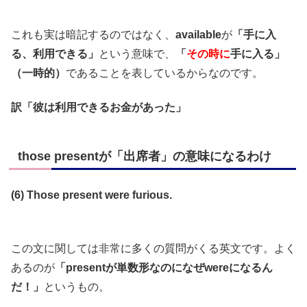
これも実は暗記するのではなく、
available
が
「手に入
る、利用できる」
という意味で、
「
その時に
手に入る」
（一時的）
であることを表しているからなのです。
訳「彼は利用できるお金があった」
those presentが「出席者」の意味になるわけ
(6) Those present were furious.
この文に関しては非常に多くの質問がくる英文です。よく
あるのが
「presentが単数形なのになぜwereになるん
だ！」
というもの。