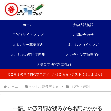
ホーム
大学入試英語
目的別サイトマップ
お問い合わせ
スポンサー募集案内
まこちょのメルマガ
まこちょの英語問題集
オンライン英語塾案内
入試英文法問題に挑戦！
まこちょの具体的なプロフィールはこちら（テストには出ません）
ホーム
やさしく語る英文法
形容詞・副詞
「一語」の形容詞が後ろから名詞にかかる