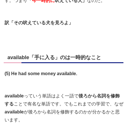
す。つまり
「
今一時的に
吠えている犬」
なのだ。
訳「その吠えている犬を見ろよ」
available「手に入る」のは一時的なこと
(5) He had some money available.
available
っていう単語はよく一語で
後ろから名詞を修飾
する
ことで有名な単語です。でもこれまでの学習で、なぜ
available
が後ろから名詞を修飾するのかが分かるかと思
います。