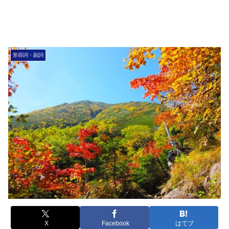
形容詞・副詞
X
Facebook
はてブ