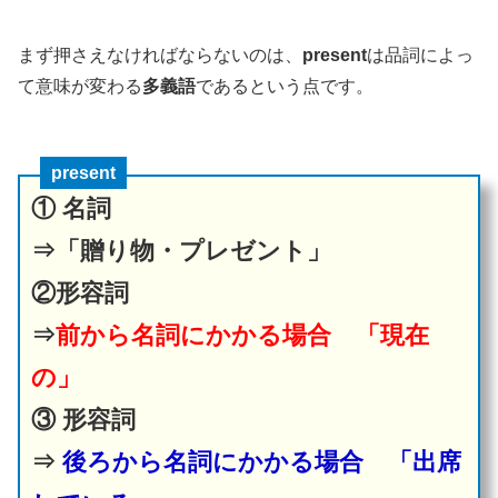
まず押さえなければならないのは、
present
は品詞によっ
て意味が変わる
多義語
であるという点です。
present
① 名詞
⇒「贈り物・プレゼント」
②形容詞
⇒
前から名詞にかかる場合
「現在
の」
③ 形容詞
⇒
後ろから名詞にかかる場合
「出席