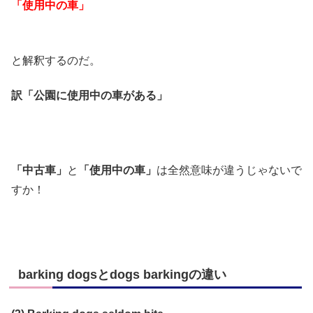
「使用中の車」
と解釈するのだ。
訳「公園に使用中の車がある」
「中古車」
と
「使用中の車」
は全然意味が違うじゃないで
すか！
barking dogsとdogs barkingの違い