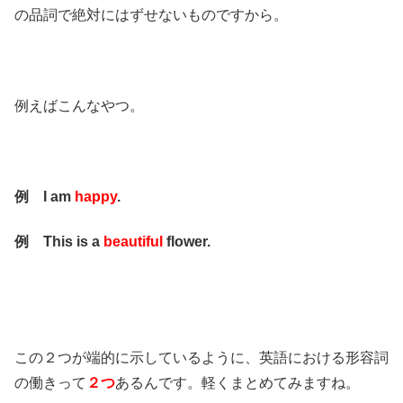
の品詞で絶対にはずせないものですから。
例えばこんなやつ。
例 I am
happy
.
例 This is a
beautiful
flower.
この２つが端的に示しているように、英語における形容詞
の働きって
２つ
あるんです。軽くまとめてみますね。