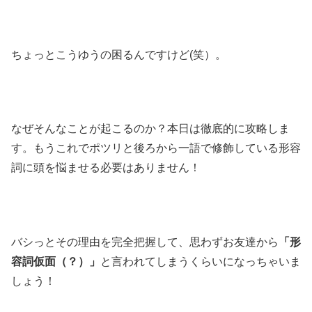
ちょっとこうゆうの困るんですけど(笑）。
なぜそんなことが起こるのか？本日は徹底的に攻略しま
す。もうこれでポツリと後ろから一語で修飾している形容
詞に頭を悩ませる必要はありません！
バシっとその理由を完全把握して、思わずお友達から
「形
容詞仮面（？）」
と言われてしまうくらいになっちゃいま
しょう！