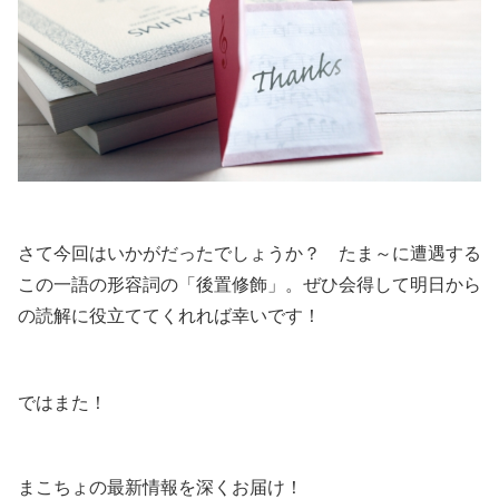
さて今回はいかがだったでしょうか？ たま～に遭遇する
この一語の形容詞の「後置修飾」。ぜひ会得して明日から
の読解に役立ててくれれば幸いです！
ではまた！
まこちょの最新情報を深くお届け！