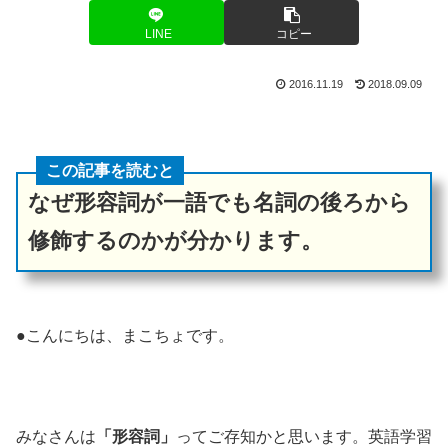
LINE
コピー
2016.11.19
2018.09.09
この記事を読むと
なぜ形容詞が一語でも名詞の後ろから
修飾するのかが分かります。
●こんにちは、まこちょです。
みなさんは
「形容詞」
ってご存知かと思います。英語学習