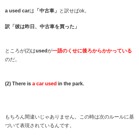
a used car
は
「中古車」
と訳せばok。
訳「彼は昨日、中古車を買った」
ところが(2)は
used
が
一語のくせに後ろからかかっている
のだ。
(2) There is
a car used
in the park.
もちろん間違いじゃありません。この時は次のルールに基
づいて表現されているんです。