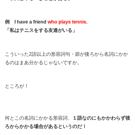
例 I have a friend
who plays tennis
.
「私はテニスをする友達がいる」
こういった2語以上の形容詞句・節が後ろから名詞にかか
るのはまあ分かるじゃないですか。
ところが！
何とこの名詞にかかる形容詞、
１語なのにもかかわらず後
ろからかかる場合があるというのだ！