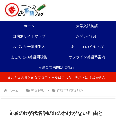
ホーム
大学入試英語
目的別サイトマップ
お問い合わせ
スポンサー募集案内
まこちょのメルマガ
まこちょの英語問題集
オンライン英語塾案内
入試英文法問題に挑戦！
まこちょの具体的なプロフィールはこちら（テストには出ません）
ホーム
英文解釈
直読直解英文解釈
文頭のItが代名詞のitのわけがない理由と