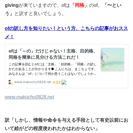
giving
が来ていますので、ofは
「同格」
のof。
「〜とい
う」
と訳すと良いでしょう。
ofの訳し方を知りたい！という方、こちらの記事がおスス
メ！
www.makocho0828.net
訳「しかし、情報や命令を与える手段として有史以前にお
いて絵がどの程度使われたかはわからない」