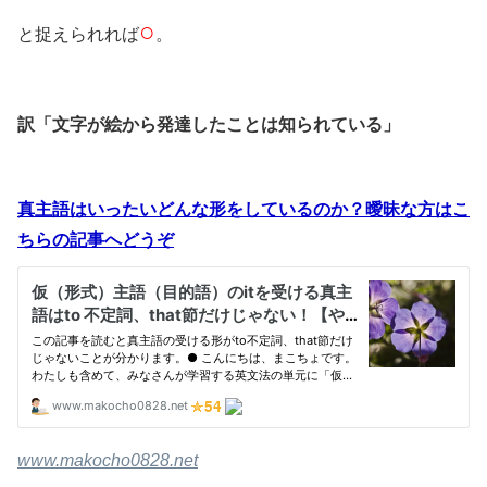
○
と捉えられれば
。
訳「文字が絵から発達したことは知られている」
真主語はいったいどんな形をしているのか？曖昧な方はこ
ちらの記事へどうぞ
www.makocho0828.net