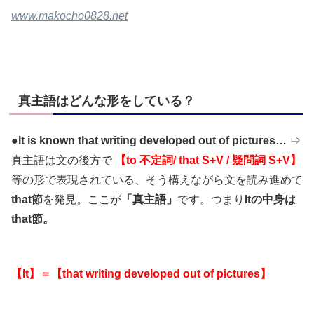
www.makocho0828.net
真主語はどんな形をしている？
●
It is known that writing developed out of pictures…
⇒
真主語は文の後方で
【to 不定詞/ that S+V / 疑問詞 S+V】
等の形で表現されている、そう構えながら文を読み進めて
that節
を発見。ここが
「真主語」
です。つまり
Itの中身は
that節。
【It】＝【that writing developed out of pictures】