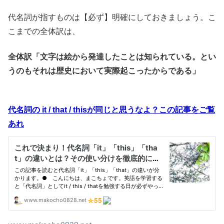
代名詞が指すものは【必ず】明確にしておきましょう。こ
こまでの全体訳は、
全体訳「文字は絵から発達したことは知られている。とい
うのもそれは歴史において実際起こったからである」
代名詞の it / that / thisが同じと思うなよ？この記事をご覧
あれ