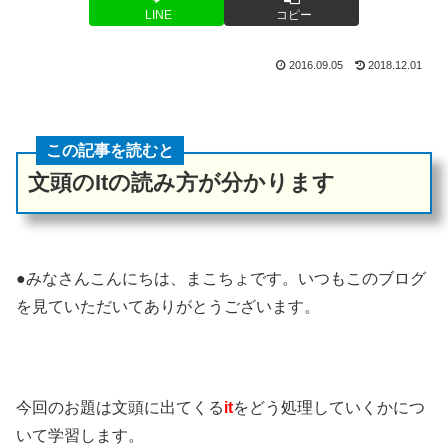
LINE
コピー
2016.09.05
2018.12.01
この記事を読むと
文頭のItの読み方が分かります
●みなさんこんにちは、まこちょです。いつもこのブログ
を見ていただいてありがとうございます。
今回のお題は文頭に出てくる
it
をどう処理していくかにつ
いて学習します。