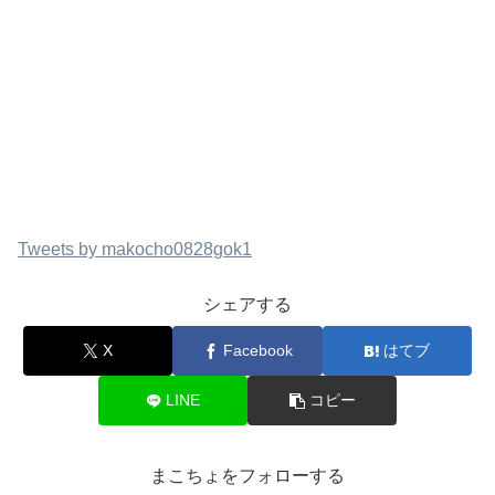
Tweets by makocho0828gok1
シェアする
X
Facebook
はてブ
LINE
コピー
まこちょをフォローする