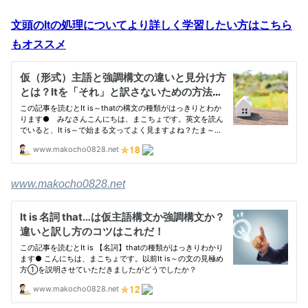
文頭のItの処理についてより詳しく学習したい方はこちら
もオススメ
www.makocho0828.net