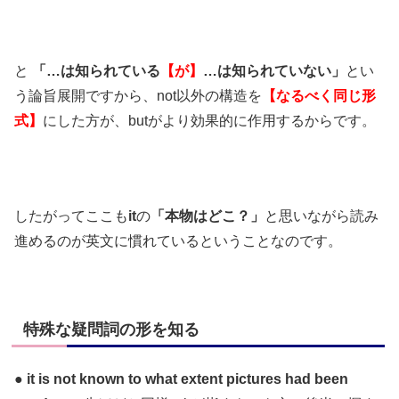
と
「…は知られている
【が】
…は知られていない」
とい
う論旨展開ですから、not以外の構造を
【なるべく同じ形
式】
にした方が、butがより効果的に作用するからです。
したがってここも
it
の
「本物はどこ？」
と思いながら読み
進めるのが英文に慣れているということなのです。
特殊な疑問詞の形を知る
●
it is not known to what extent pictures had been