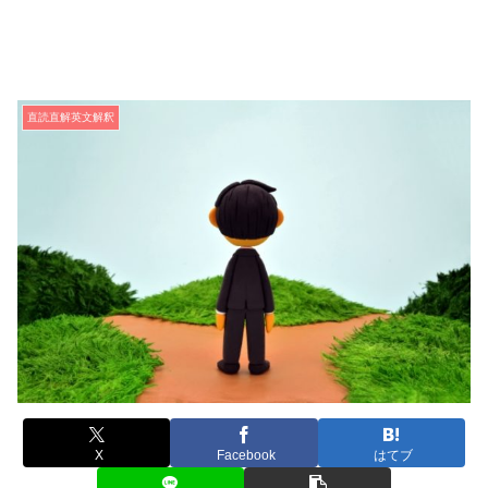
直読直解英文解釈
X
Facebook
はてブ