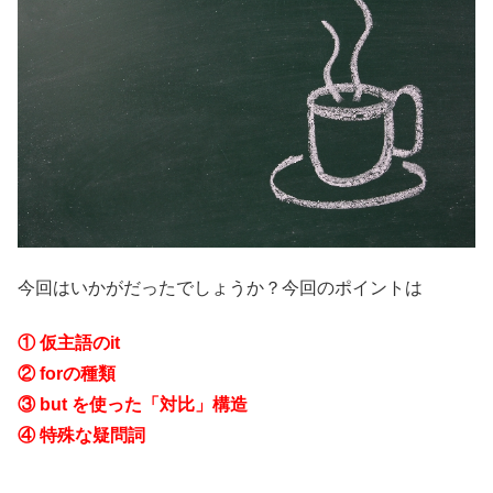
今回はいかがだったでしょうか？今回のポイントは
① 仮主語のit
② forの種類
③ but を使った「対比」構造
④ 特殊な疑問詞