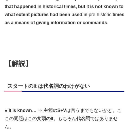
that happened in historical times, but it is not known to
what extent pictures had been used in
pre-historic
times
as a means of giving information or commands.
【解説】
スタートのIt は代名詞のわけがない
●
It is known…
⇒
主節のS+V
は言うまでもないかと。こ
この問題はこの
文頭のIt
。もちろん
代名詞
ではありませ
ん。