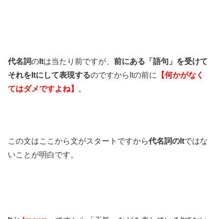
代名詞
の
It
は当たり前ですが、
前にある「語句」を受けて
それをItにして表現する
のですからItの前に
【何かがなく
てはダメですよね】
。
この文はここから文がスタートですから
代名詞のIt
ではな
いことが明白です。