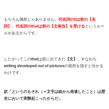
もちろん偶然じゃありません。
代名詞のitは前の【名
詞】、代名詞のthatは前の【文相当】を受ける
というルー
ルがあるからです。
したがってこの
that
は前に出てきた
【文】
、すなわち
writing developed out of pictures
の箇所を指すと分かる
わけです。
訳「というのもそれ（＝文字は絵から発達したこと）は歴
史において実際起こったからだ」