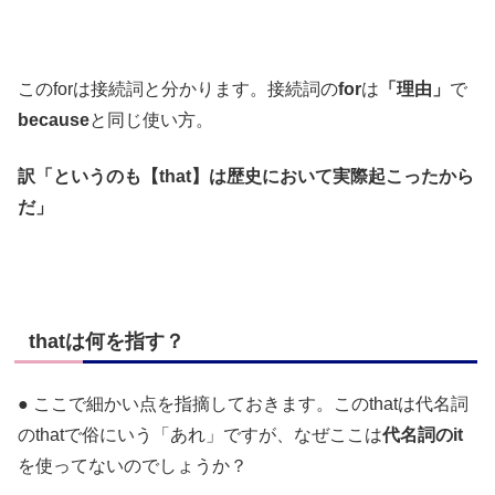
このforは接続詞と分かります。接続詞の
for
は
「理由」
で
because
と同じ使い方。
訳「というのも【that】は歴史において実際起こったから
だ」
thatは何を指す？
● ここで細かい点を指摘しておきます。このthatは代名詞
のthatで俗にいう「あれ」ですが、なぜここは
代名詞のit
を使ってないのでしょうか？