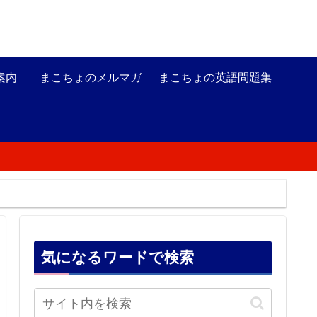
案内
まこちょのメルマガ
まこちょの英語問題集
気になるワードで検索