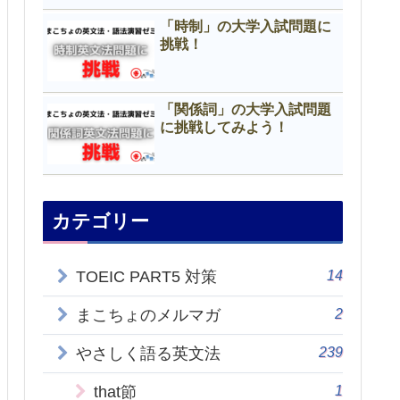
「時制」の大学入試問題に
挑戦！
「関係詞」の大学入試問題
に挑戦してみよう！
カテゴリー
14
TOEIC PART5 対策
2
まこちょのメルマガ
239
やさしく語る英文法
1
that節