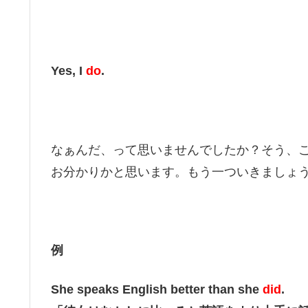
Yes, I
do
.
なぁんだ、って思いませんでしたか？そう、
お分かりかと思います。もう一ついきましょ
例
She speaks English better than she
did
.