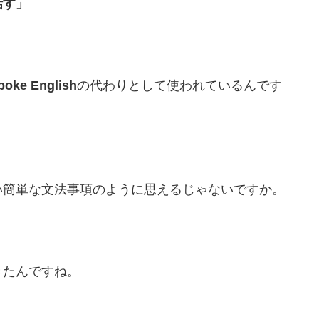
話す」
poke English
の代わりとして使われているんです
い簡単な文法事項のように思えるじゃないですか。
きたんですね。