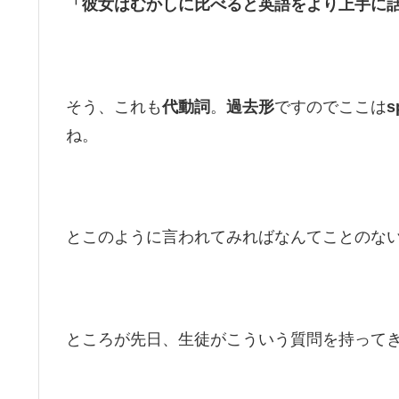
「彼女はむかしに比べると英語をより上手に
そう、これも
代動詞
。
過去形
ですのでここは
s
ね。
とこのように言われてみればなんてことのな
ところが先日、生徒がこういう質問を持って