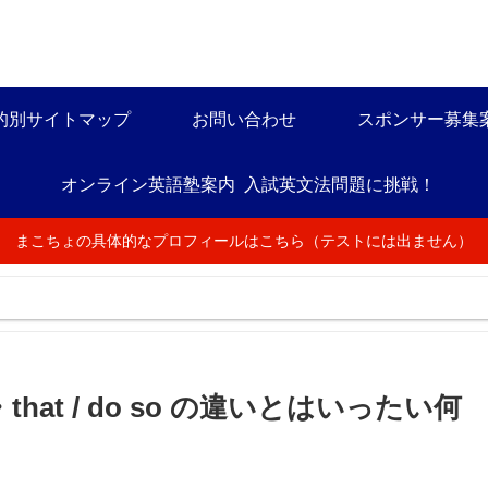
的別サイトマップ
お問い合わせ
スポンサー募集
オンライン英語塾案内
入試英文法問題に挑戦！
まこちょの具体的なプロフィールはこちら（テストには出ません）
・that / do so の違いとはいったい何