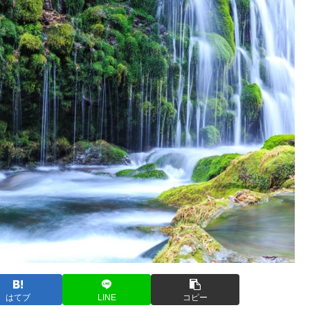
はてブ
LINE
コピー