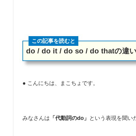
この記事を読むと
do / do it / do so / do t
● こんにちは、まこちょです。
みなさんは
「代動詞のdo」
という表現を聞い