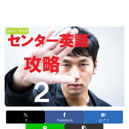
勉強法・参考書
X
Facebook
はてブ