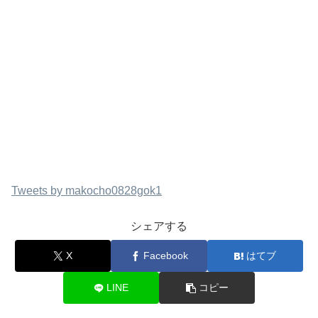
Tweets by makocho0828gok1
シェアする
X
Facebook
はてブ
LINE
コピー