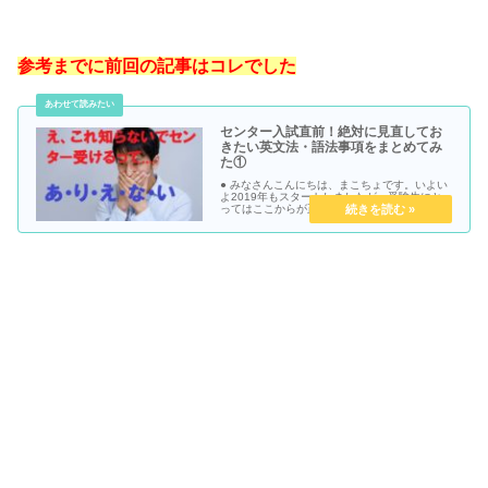
参考までに前回の記事はコレでした
センター入試直前！絶対に見直してお
きたい英文法・語法事項をまとめてみ
た①
● みなさんこんにちは、まこちょです。いよい
よ2019年もスタートしましたが、受験生にと
ってはここからが正念場。いよいよ！な時期に
なってまいりました。