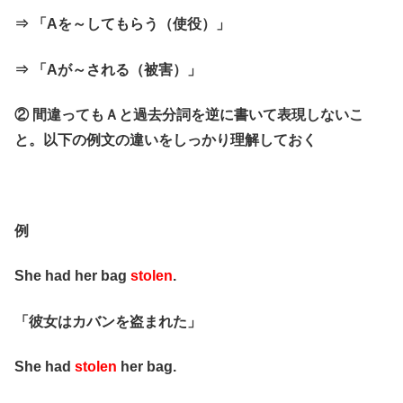
⇒ 「Aを～してもらう（使役）」
⇒ 「Aが～される（被害）」
② 間違ってもＡと過去分詞を逆に書いて表現しないこ
と。以下の例文の違いをしっかり理解しておく
例
She had her bag
stolen
.
「彼女はカバンを盗まれた」
She had
stolen
her bag.