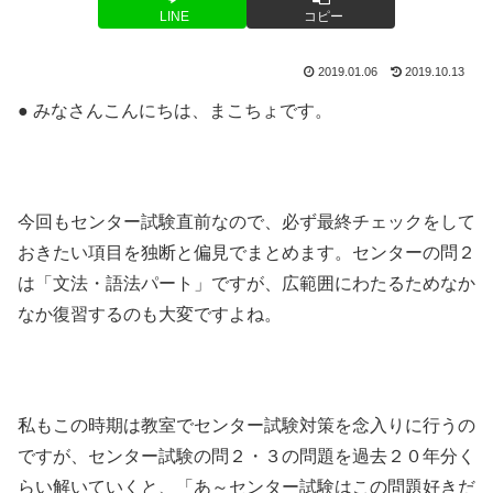
LINE
コピー
2019.01.06
2019.10.13
● みなさんこんにちは、まこちょです。
今回もセンター試験直前なので、必ず最終チェックをして
おきたい項目を独断と偏見でまとめます。センターの問２
は「文法・語法パート」ですが、広範囲にわたるためなか
なか復習するのも大変ですよね。
私もこの時期は教室でセンター試験対策を念入りに行うの
ですが、センター試験の問２・３の問題を過去２０年分く
らい解いていくと、「あ～センター試験はこの問題好きだ