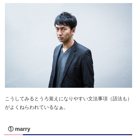
こうしてみるとうろ覚えになりやすい文法事項（語法も）
がよくねらわれているなぁ。
① marry