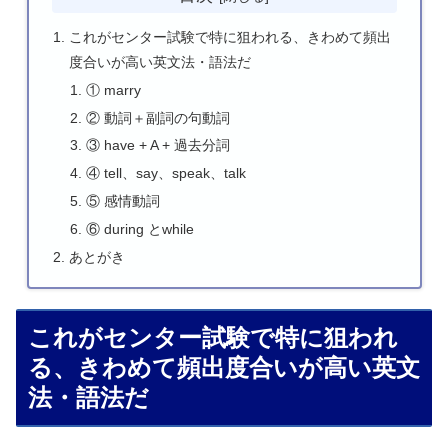
これがセンター試験で特に狙われる、きわめて頻出
度合いが高い英文法・語法だ
① marry
② 動詞＋副詞の句動詞
③ have + A + 過去分詞
④ tell、say、speak、talk
⑤ 感情動詞
⑥ during とwhile
あとがき
これがセンター試験で特に狙われ
る、きわめて頻出度合いが高い英文
法・語法だ