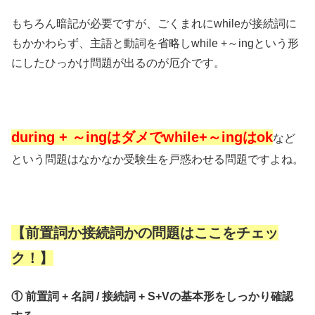
もちろん暗記が必要ですが、ごくまれにwhileが接続詞に
もかかわらず、主語と動詞を省略しwhile +～ingという形
にしたひっかけ問題が出るのが厄介です。
during + ～ingはダメでwhile+～ingはok
など
という問題はなかなか受験生を戸惑わせる問題ですよね。
【前置詞か接続詞かの問題はここをチェッ
ク！】
① 前置詞 + 名詞 / 接続詞 + S+Vの基本形をしっかり確認