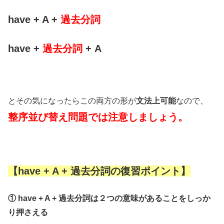
have + A +
過去分詞
have +
過去分詞
+ A
とその気になったらこの両方の形が
文法上可能
なので、
整序並び替え問題では注意しましょう。
【have + A + 過去分詞の復習ポイント】
① have + A + 過去分詞は２つの意味があることをしっか
り押さえる