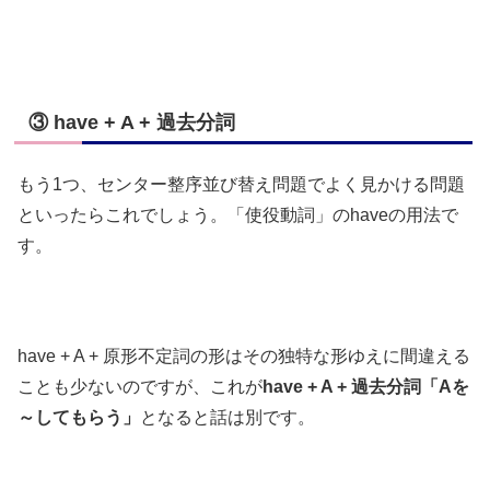
③ have + A + 過去分詞
もう1つ、センター整序並び替え問題でよく見かける問題
といったらこれでしょう。「使役動詞」のhaveの用法で
す。
have + A + 原形不定詞の形はその独特な形ゆえに間違える
ことも少ないのですが、これが
have + A + 過去分詞「Aを
～してもらう」
となると話は別です。