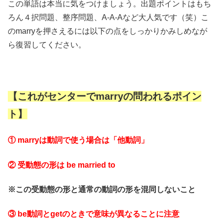
この単語は本当に気をつけましょう。出題ポイントはもち
ろん４択問題、整序問題、A-A-Aなど大人気です（笑）こ
のmarryを押さえるには以下の点をしっかりかみしめなが
ら復習してください。
【これがセンターでmarryの問われるポイン
ト】
① marryは動詞で使う場合は「他動詞」
② 受動態の形は be married to
※この受動態の形と通常の動詞の形を混同しないこと
③ be動詞とgetのときで意味が異なることに注意