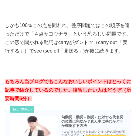
しかも100％この点を問われ、整序問題ではこの順序を違
っただけで「４点サヨウナラ」という恐ろしい問題です。
この形で聞かれる動詞はcarryがダントツ（carry out 「実
行する」）でsee (see off「見送る」)が後に続きます。
もちろん当ブログでもこんなおいしいポイントはとっくに
記事で紹介しているのでした。復習したい人はどうぞ（所
要時間6分）
句動詞（動詞＋副詞）に対する代名詞
の位置は完璧か？真ん中に挟むかどう
か確認する方法
この記事を読むと句動詞に対する代名詞の位置
が分かります。● みなさんこんにちは、まこち