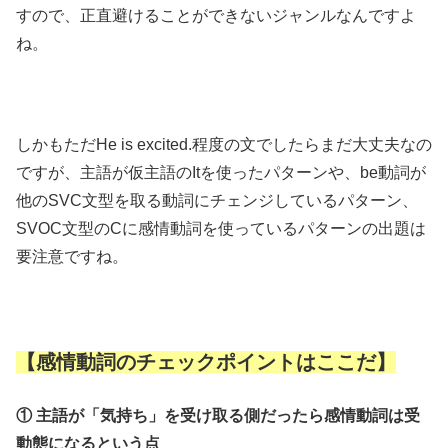
すので、正直避けることができないジャンルなんですよ
ね。
しかもただHe is excited.程度の文でしたらまだ大丈夫なの
ですが、主語が仮主語のItを使ったパターンや、be動詞が
他のSVC文型を取る動詞にチェンジしているパターン、
SVOC文型のCに感情動詞を使っているパターンの出題は
要注意ですね。
【感情動詞のチェックポイントはここだ】
① 主語が「気持ち」を受け取る側だったら感情動詞は受
動態になるという点