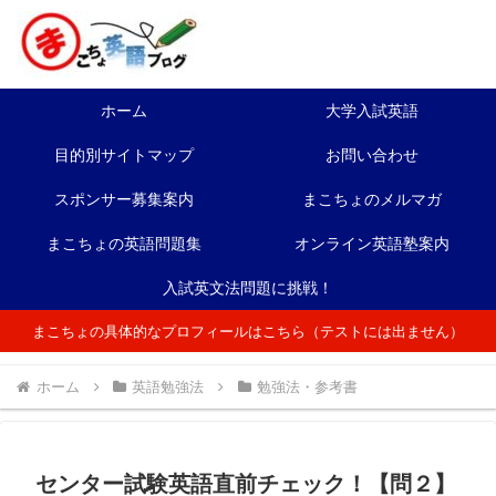
ホーム
大学入試英語
目的別サイトマップ
お問い合わせ
スポンサー募集案内
まこちょのメルマガ
まこちょの英語問題集
オンライン英語塾案内
入試英文法問題に挑戦！
まこちょの具体的なプロフィールはこちら（テストには出ません）
ホーム
英語勉強法
勉強法・参考書
センター試験英語直前チェック！【問２】