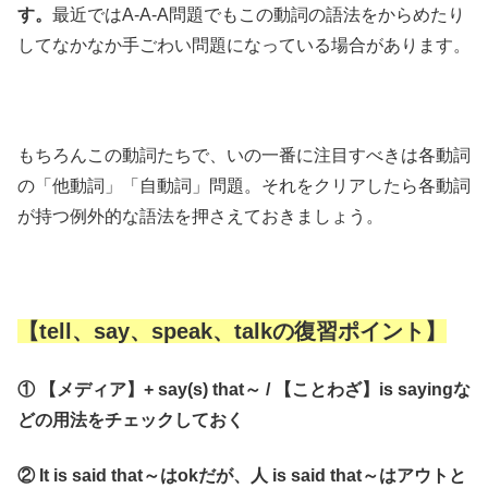
す。
最近ではA-A-A問題でもこの動詞の語法をからめたり
してなかなか手ごわい問題になっている場合があります。
もちろんこの動詞たちで、いの一番に注目すべきは各動詞
の「他動詞」「自動詞」問題。それをクリアしたら各動詞
が持つ例外的な語法を押さえておきましょう。
【tell、say、speak、talkの復習ポイント】
① 【メディア】+ say(s) that～ / 【ことわざ】is sayingな
どの用法をチェックしておく
② It is said that～はokだが、人 is said that～はアウトと