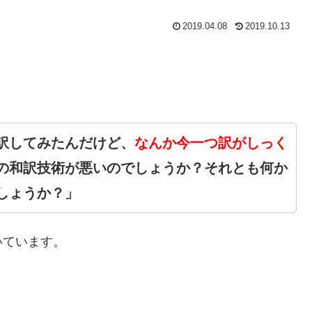
2019.04.08
2019.10.13
訳してみたんだけど、
なんか今一つ訳がしっく
の和訳技術が悪いのでしょうか？それとも何か
しょうか？」
いています。