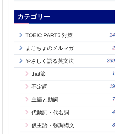
カテゴリー
14
TOEIC PART5 対策
2
まこちょのメルマガ
239
やさしく語る英文法
1
that節
19
不定詞
7
主語と動詞
4
代動詞・代名詞
8
仮主語・強調構文