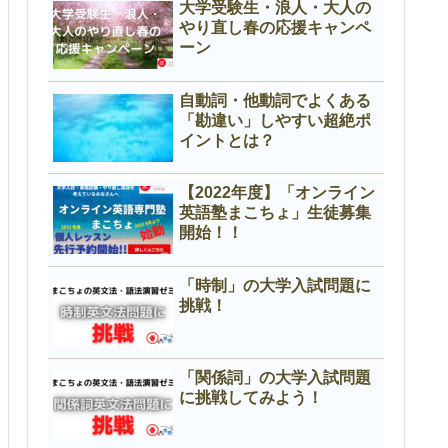
大学受験生・浪人・大人の
やり直し春の応援キャンペ
ーン
自動詞・他動詞でよくある
「勘違い」しやすい超絶ポ
イントとは？
【2022年度】「オンライン
英語塾まこちょ」生徒募集
開始！！
「時制」の大学入試問題に
挑戦！
「関係詞」の大学入試問題
に挑戦してみよう！