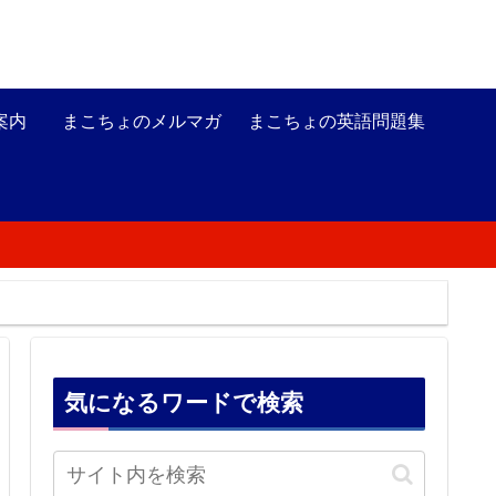
案内
まこちょのメルマガ
まこちょの英語問題集
気になるワードで検索