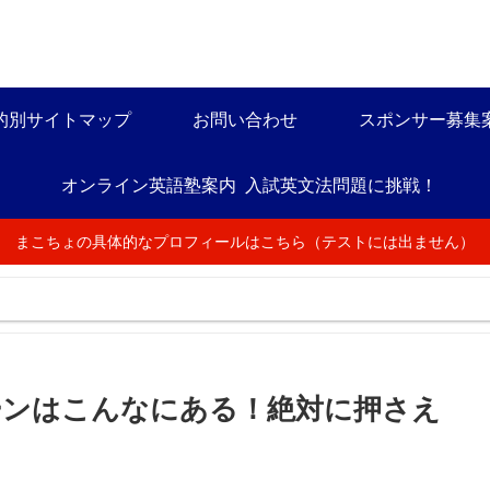
的別サイトマップ
お問い合わせ
スポンサー募集
オンライン英語塾案内
入試英文法問題に挑戦！
まこちょの具体的なプロフィールはこちら（テストには出ません）
ターンはこんなにある！絶対に押さえ