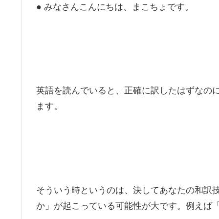
● みなさんこんにちは、まこちょです。
英語を読んでいると、正確に訳したはずなの
ます。
そういう時というのは、決してあなたの和訳
か」が起こっている可能性が大です。例えば