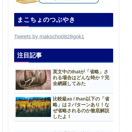
まこちょのつぶやき
Tweets by makocho0828gok1
注目記事
英文中のthatが「省略」さ
れる場合はどんな時か？完
全網羅してみた
比較級as / than以下の「省
略」は２パターンあり！な
ぜ省略されるのか徹底解説
したよ！