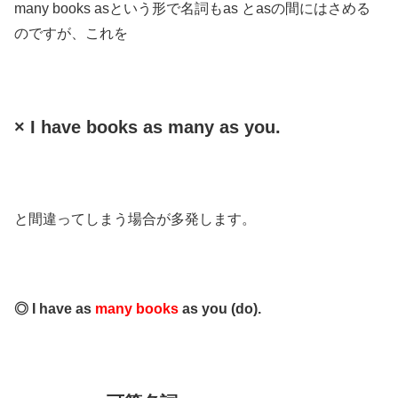
many books asという形で名詞もas とasの間にはさめる
のですが、これを
× I have books as many as you.
と間違ってしまう場合が多発します。
◎ I have as
many books
as you (do).