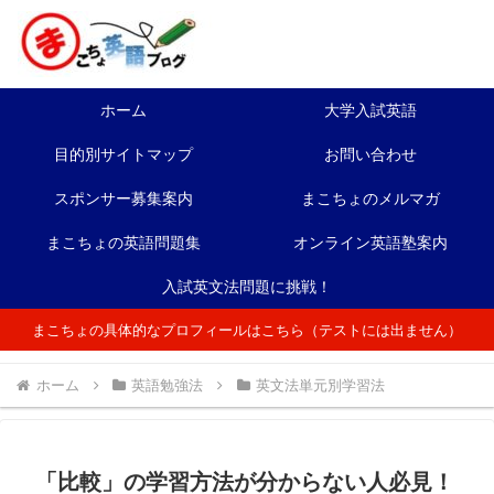
ホーム
大学入試英語
目的別サイトマップ
お問い合わせ
スポンサー募集案内
まこちょのメルマガ
まこちょの英語問題集
オンライン英語塾案内
入試英文法問題に挑戦！
まこちょの具体的なプロフィールはこちら（テストには出ません）
ホーム
英語勉強法
英文法単元別学習法
「比較」の学習方法が分からない人必見！