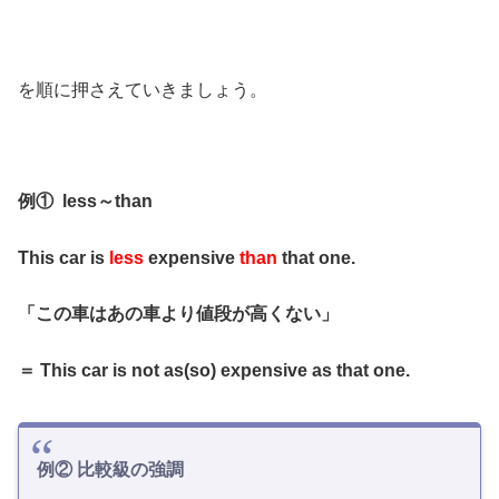
を順に押さえていきましょう。
例① less～than
This car is
less
expensive
than
that one.
「この車はあの車より値段が高くない」
＝ This car is not as(so) expensive as that one.
例② 比較級の強調