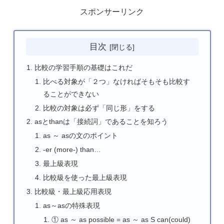
スポンサーリンク
目次
比較の学習手順の基礎はこれだ
比べる対象が「２つ」なければそもそも比較す
ることができない
比較の対象は必ず「同じ形」をする
asとthanは「接続詞」であることを知ろう
as ～ asの文のポイント
-er (more-) than…
最上級表現
比較級を使った最上級表現
比較級・最上級応用表現
as～asの特殊表現
① as ～ as possible = as ～ as S can(could)