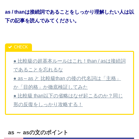
as / thanは接続詞であることをしっかり理解したい人は以
下の記事を読んでみてください。
● 比較級の超基本ルールはこれ！than / asは接続詞
であることを忘れるな
● as～as と 比較級than の後の代名詞は「主格」
か「目的格」か徹底検証してみた
● 比較級 than以下の省略はなぜ起こるのか？同じ
形の反復をしっかり攻略する！
as ～ asの文のポイント