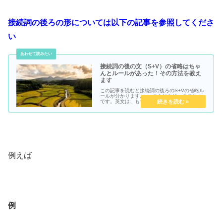
接続詞の後ろの形については以下の記事を参照してくださ
い
接続詞の後の文（S+V）の省略はちゃ
んとルールがあった！その方法を教え
ます
この記事を読むと接続詞の後ろのS+Vの省略ル
ールが分かります。● こんにちは、まこちょ
です。英文は、もちろん英文法のルールに基づ
いて作られているわけですが、時に「例外」と
して、そのルールの枠組みから外れてしまうこ
とがあります。今回ご紹介する...
例えば
例