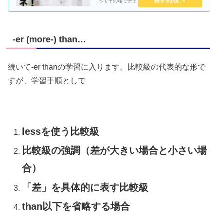
ってその場でチェック！すると間違っている文
はその場でわかってしまうんです。ぜひ会得し
ていただいて、英作文のチェック時に活用いた
だければと思います。まこちょ英語ブログラン
ダム英文法⑬いよいよスタートです！
-er (more-) than…
続いて-er thanの学習に入ります。比較級の代表的な形で
すが、学習手順として
lessを使う比較級
比較級の強調（差が大きい場合と小さい場
合）
「差」を具体的に表す比較級
than以下を省略する場合