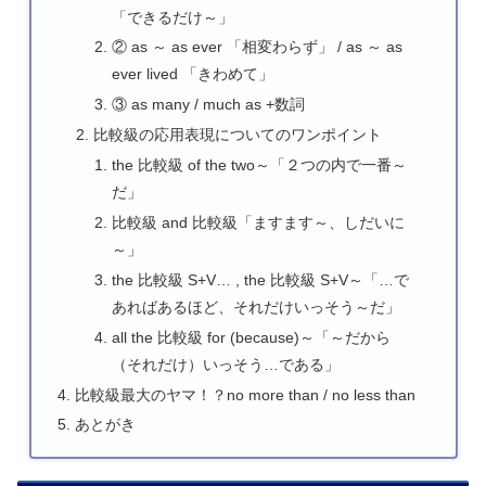
「できるだけ～」
② as ～ as ever 「相変わらず」 / as ～ as
ever lived 「きわめて」
③ as many / much as +数詞
比較級の応用表現についてのワンポイント
the 比較級 of the two～「２つの内で一番～
だ」
比較級 and 比較級「ますます～、しだいに
～」
the 比較級 S+V… , the 比較級 S+V～「…で
あればあるほど、それだけいっそう～だ」
all the 比較級 for (because)～「～だから
（それだけ）いっそう…である」
比較級最大のヤマ！？no more than / no less than
あとがき