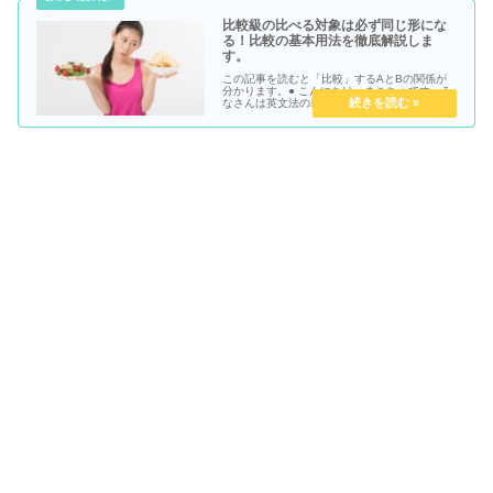
比較級の比べる対象は必ず同じ形にな
る！比較の基本用法を徹底解説しま
す。
この記事を読むと「比較」するAとBの関係が
分かります。● こんにちは、まこちょです。み
なさんは英文法の単元の中にの「比較」という
ジャンルがあるのはご存知かと思います。そ
う、as～asの文だの -er than～の文なんかがポ
ピュラーですよね...