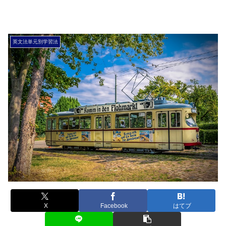
英文法単元別学習法
X
Facebook
はてブ