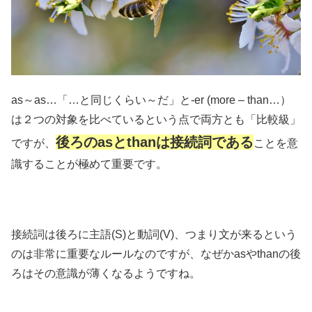
as～as…「…と同じくらい～だ」と-er (more – than…）
は２つの対象を比べているという点で両方とも「比較級」
後ろのasとthanは接続詞である
ですが、
ことを意
識することが極めて重要です。
接続詞は後ろに主語(S)と動詞(V)、つまり文が来るという
のは非常に重要なルールなのですが、なぜかasやthanの後
ろはその意識が薄くなるようですね。