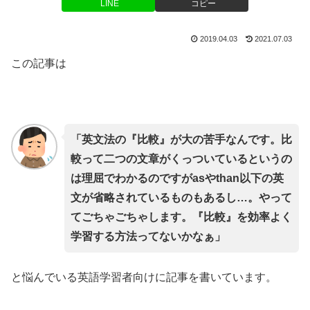
LINE
コピー
2019.04.03
2021.07.03
この記事は
「英文法の『比較』が大の苦手なんです。比
較って二つの文章がくっついているというの
は理屈でわかるのですがasやthan以下の英
文が省略されているものもあるし…。やって
てごちゃごちゃします。『比較』を効率よく
学習する方法ってないかなぁ」
と悩んでいる英語学習者向けに記事を書いています。