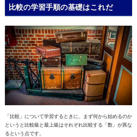
比較の学習手順の基礎はこれだ
「比較」について学習するときに、まず何から始めるのか
というと比較級と最上級はそれぞれ比較する「数」が異な
るという点です。