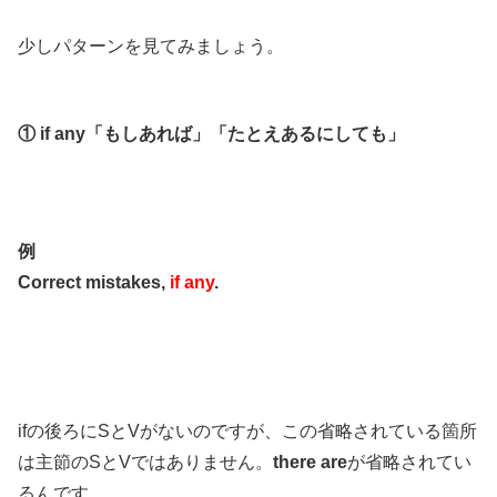
少しパターンを見てみましょう。
① if any「もしあれば」「たとえあるにしても」
例
Correct mistakes,
if any
.
ifの後ろにSとVがないのですが、この省略されている箇所
は主節のSとVではありません。
there are
が省略されてい
るんです。