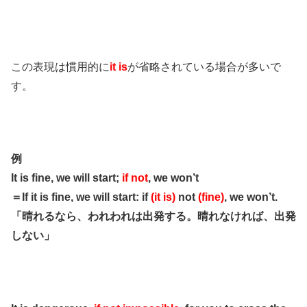
この表現は慣用的に
it is
が省略されている場合が多いで
す。
例
It is fine, we will start;
if not
, we won’t
＝If it is fine, we will start: if
(it is)
not
(fine)
, we won’t.
「晴れるなら、われわれは出発する。晴れなければ、出発
しない」