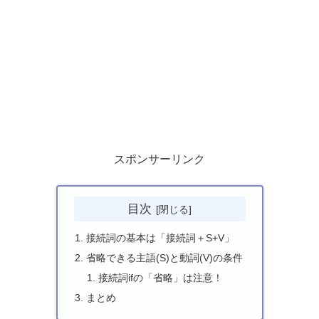
スポンサーリンク
目次
接続詞の基本は「接続詞＋S+V」
省略できる主語(S)と動詞(V)の条件
接続詞ifの「省略」は注意！
まとめ