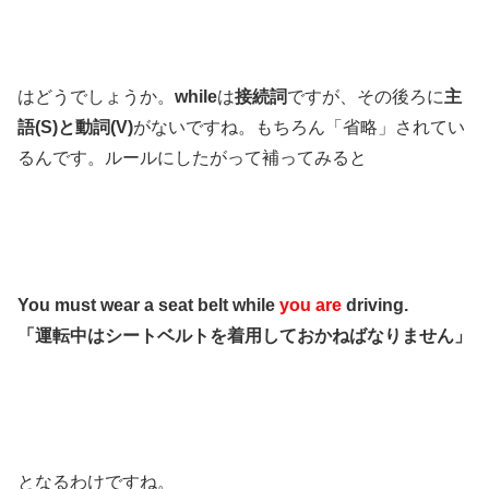
はどうでしょうか。
while
は
接続詞
ですが、その後ろに
主
語(S)と動詞(V)
がないですね。もちろん「省略」されてい
るんです。ルールにしたがって補ってみると
You must wear a seat belt while
you are
driving.
「運転中はシートベルトを着用しておかねばなりません」
となるわけですね。