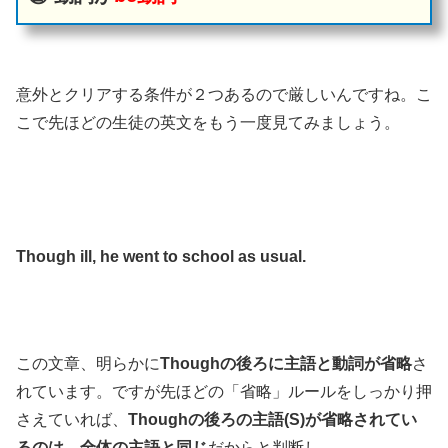
意外とクリアする条件が２つあるので厳しいんですね。こ
こで先ほどの生徒の英文をもう一度見てみましょう。
Though ill, he went to school as usual.
この文章、明らかに
Thoughの後ろに主語と動詞が省略
さ
れています。ですが先ほどの「省略」ルールをしっかり押
さえていれば、
Thoughの後ろの主語(S)が省略されてい
るのは、全体の主語と同じ
だからと判断し、