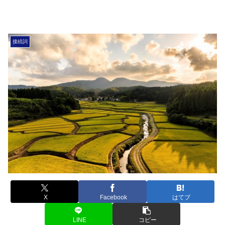
接続詞
X
Facebook
はてブ
LINE
コピー