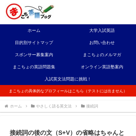
ホーム
大学入試英語
目的別サイトマップ
お問い合わせ
スポンサー募集案内
まこちょのメルマガ
まこちょの英語問題集
オンライン英語塾案内
入試英文法問題に挑戦！
まこちょの具体的なプロフィールはこちら（テストには出ません）
ホーム
やさしく語る英文法
接続詞
接続詞の後の文（S+V）の省略はちゃんと