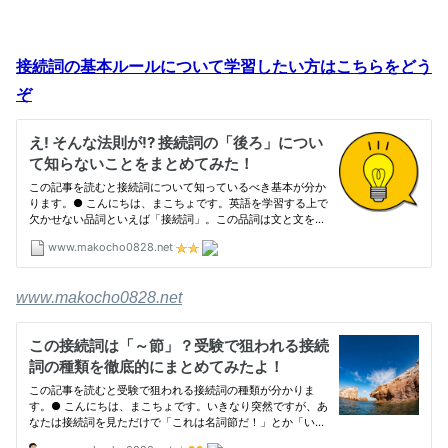
接続詞の基本ルールについて学習したい方はこちらをどう
ぞ
www.makocho0828.net