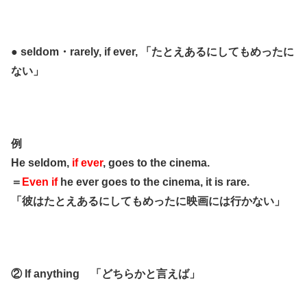
● seldom・rarely, if ever, 「たとえあるにしてもめったに
ない」
例
He seldom,
if ever
, goes to the cinema.
＝
Even if
he ever goes to the cinema, it is rare.
「彼はたとえあるにしてもめったに映画には行かない」
② If anything 「どちらかと言えば」