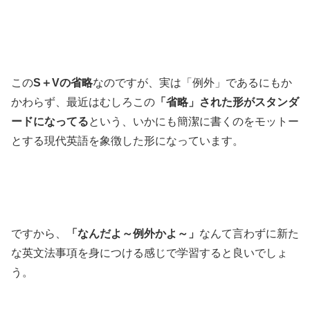
この
S＋Vの省略
なのですが、実は「例外」であるにもか
かわらず、最近はむしろこの
「省略」された形がスタンダ
ードになってる
という、いかにも簡潔に書くのをモットー
とする現代英語を象徴した形になっています。
ですから、
「なんだよ～例外かよ～」
なんて言わずに新た
な英文法事項を身につける感じで学習すると良いでしょ
う。