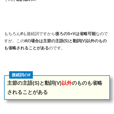
もちろん
if
も接続詞ですから
後ろのS+Vは省略可能
なので
すが、この
ifの場合は主節の主語(S)と動詞(V)以外のもの
も省略されることがある
のです。
接続詞のif
主節の主語(S)と動詞(V)
以外
のものも省略
されることがある