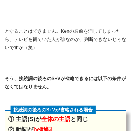
とすることはできません。Kenの名前を消してしまった
ら、テレビを観ていた人が誰なのか、判断できないじゃな
いですか（笑）
そう、
接続詞の後ろのS+Vが省略できるには以下の条件が
なくてはなりません。
接続詞の後ろのS+Vが省略される場合
① 主語(S)が
全体の主語
と同じ
② 動詞が
be動詞