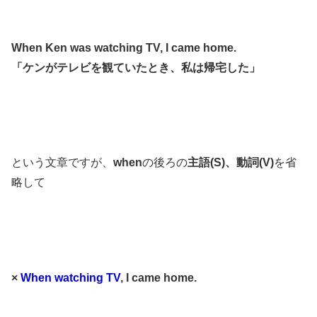
When Ken was watching TV, I came home.
「ケンがテレビを観ていたとき、私は帰宅した」
という文章ですが、
when
の後ろの
主語(S)、動詞(V)
を省
略して
×
When watching TV
, I came home.