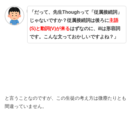
「だって、先生Thoughって「従属接続詞」
じゃないですか？従属接続詞は後ろに
主語
(S)と動詞(V)が来る
はずなのに、illは形容詞
です。こんな文っておかしいですよね？」
と言うことなのですが、この生徒の考え方は微塵たりとも
間違っていません。