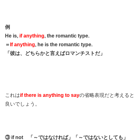
例
He is,
if anything
, the romantic type.
＝
If anything
, he is the romantic type.
「彼は、どちらかと言えばロマンチストだ」
これは
if there is anything to say
の省略表現だと考えると
良いでしょう。
③ if not 「～ではなければ」「～ではないとしても」