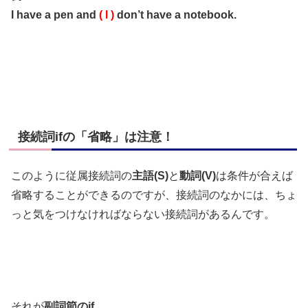
I have a pen and
( I )
don’t have a notebook.
接続詞ifの「省略」は注意！
このように従属接続詞の
主語(S)
と
動詞(V)
は条件が合えば
省略することができるのですが、接続詞のなかには、ちょ
っと気をつけなければならない接続詞があるんです。
それが
副詞節のif
。