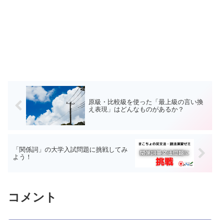
原級・比較級を使った「最上級の言い換
え表現」はどんなものがあるか？
「関係詞」の大学入試問題に挑戦してみ
よう！
コメント