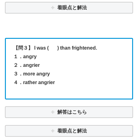
着眼点と解法
【問３】 I was ( ) than frightened.
１．angry
２．angrier
３．more angry
４．rather angrier
解答はこちら
着眼点と解法