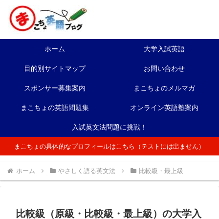
ホーム
大学入試英語
目的別サイトマップ
お問い合わせ
スポンサー募集案内
まこちょのメルマガ
まこちょの英語問題集
オンライン英語塾案内
入試英文法問題に挑戦！
まこちょの具体的なプロフィールはこちら（テストには出ません）
ホーム
やさしく語る英文法
比較級・最上級
比較級（原級・比較級・最上級）の大学入