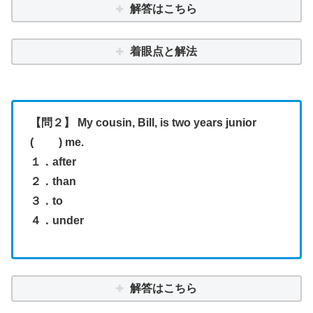
解答はこちら
着眼点と解法
【問２】 My cousin, Bill, is two years junior
( ) me.
１．after
２．than
３．to
４．under
解答はこちら