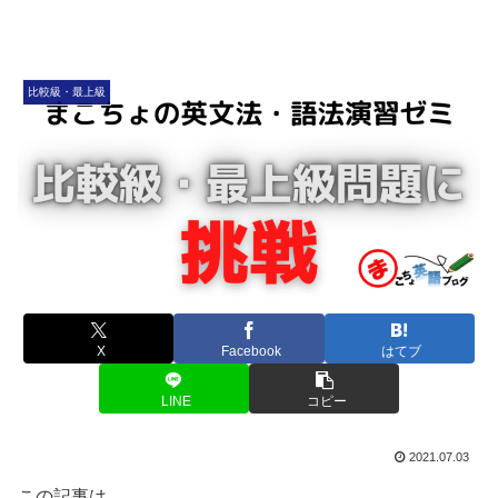
比較級・最上級
X
Facebook
はてブ
LINE
コピー
2021.07.03
この記事は