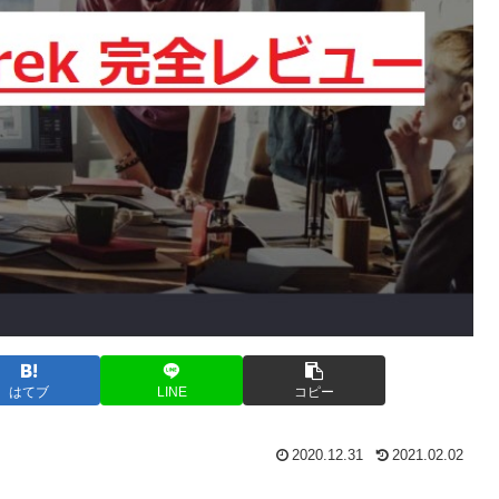
はてブ
LINE
コピー
2020.12.31
2021.02.02