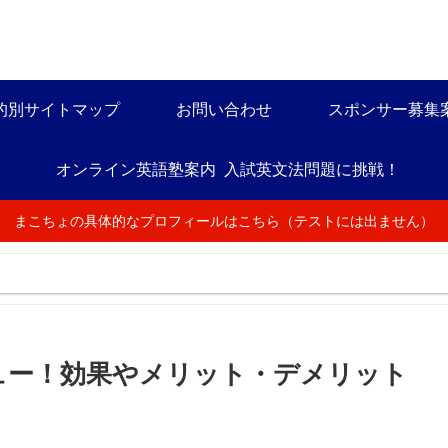
的別サイトマップ
お問い合わせ
スポンサー募集
オンライン英語塾案内
入試英文法問題に挑戦！
まこちょの具体的なプロフィールはこちら（テストには出ません）
体験レビュー！効果やメリット・デメリット