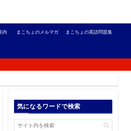
案内
まこちょのメルマガ
まこちょの英語問題集
気になるワードで検索