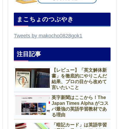
まこちょのつぶやき
Tweets by makocho0828gok1
注目記事
【レビュー】「英文解体新
書」を徹底的にやりこんだ
結果、プロの目から改めて
言いたいこと
英字新聞はここから！The
Japan Times Alpha がコス
パ最強の英語学習教材であ
る理由
「暗記カード」は英語学習