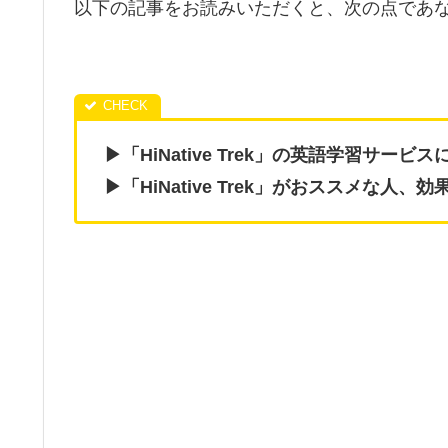
以下の記事をお読みいただくと、次の点であ
▶「HiNative Trek」の英語学習サ
▶「HiNative Trek」がおススメな人