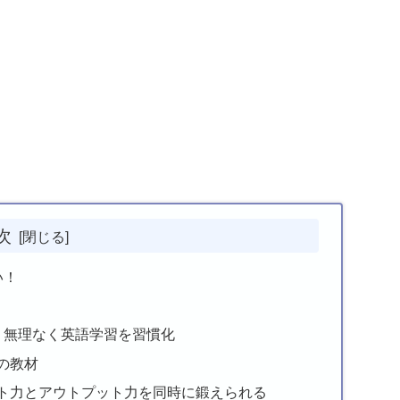
次
い！
日１題！無理なく英語学習を習慣化
りの教材
インプット力とアウトプット力を同時に鍛えられる