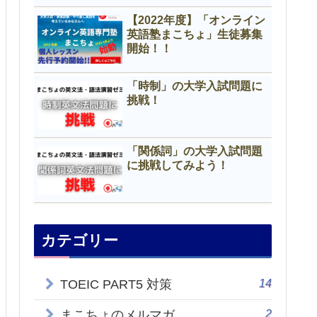
【2022年度】「オンライン
英語塾まこちょ」生徒募集
開始！！
「時制」の大学入試問題に
挑戦！
「関係詞」の大学入試問題
に挑戦してみよう！
カテゴリー
14
TOEIC PART5 対策
2
まこちょのメルマガ