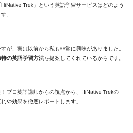
ative Trek」という英語学習サービスはどのよう
ます。
アプリですが、実は以前から私も非常に興味がありました。
独特の英語学習方法
を提案してくれているからです。
験！プロ英語講師からの視点から、HiNative Trekの
流れや効果を徹底レポートします。