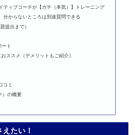
専属のネイティブコーチが【ガチ（本気）】トレーニング
もちろん、分からないところは別途質問できる
～課題提出まで）
ポート
んな人におススメ（デメリットもご紹介）
での口コミ
レック）の概要
に押さえたい！