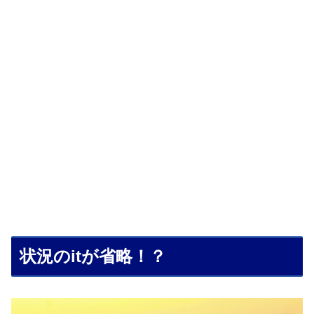
状況のitが省略！？