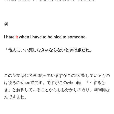
例
I hate
it
when I have to be nice to someone.
「他人にいい顔しなきゃならないときは嫌だね」
この英文は代名詞it使っていますがこのitが指しているもの
は後ろのwhen節です。ですがこのwhen節、「～すると
き」と解釈していることからもお分かりの通り、副詞節な
んですよね。