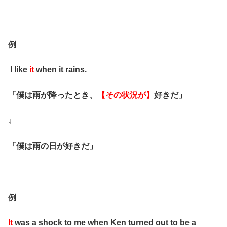
例
I like
it
when it rains.
「僕は雨が降ったとき、
【その状況が】
好きだ」
↓
「僕は雨の日が好きだ」
例
It
was a shock to me when Ken turned out to be a