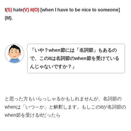
I
(S)
hate
(V)
it(O)
[when I have to be nice to someone]
(M).
「いや？when節には「名詞節」もあるの
で、このitは名詞節のwhen節を受けている
んじゃないですか？」
と思った方もいらっしゃるかもしれませんが、名詞節の
whenは「いつ～か」と解釈します。もしこのitが名詞節の
when節を受けるitだったら