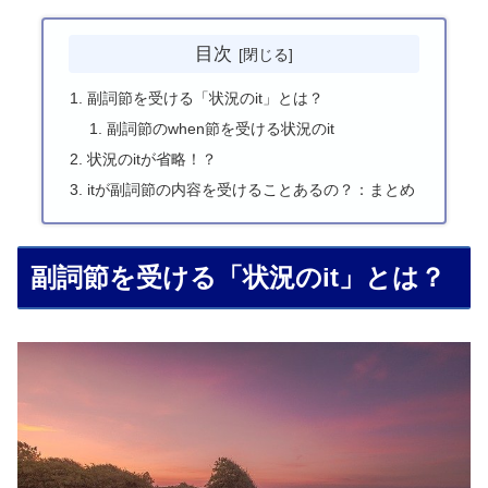
目次
副詞節を受ける「状況のit」とは？
副詞節のwhen節を受ける状況のit
状況のitが省略！？
itが副詞節の内容を受けることあるの？：まとめ
副詞節を受ける「状況のit」とは？