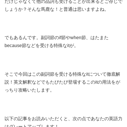
だけじゃなくて他の品詞も受けることが出来るとご存じで
しょうか？そんな馬鹿な！と普通は思いますよね。
でもあるんです。副詞節のif節やwhen節、はたまた
because節などを受ける特殊なitが。
そこで今回はこの副詞節を受ける特殊なitについて徹底解
説！英文解釈などでもたびたび登場するこのitの用法をが
っちり攻略いたします。
以下の記事をお読みいただくと、次の点であなたの英語力
はグレートアップします！