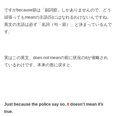
ですがbecause節は「副詞節」しかありませんので、どう
頑張ってもmeanの主語(S)にはなれるわけないんですね。
英文の主語は必ず「名詞（句・節）」と決まっているんで
す。
実はこの英文、does not meanの前に状況のitが省略され
ているわけです。本来の形に戻すと、
Just because the police say so,
it
doesn’t mean it’s
true.