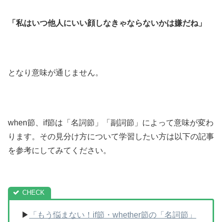
「私はいつ他人にいい顔しなきゃならないかは嫌だね」
となり意味が通じません。
when節、if節は「名詞節」「副詞節」によって意味が変わ
ります。その見分け方について学習したい方は以下の記事
を参考にしてみてください。
▶
「もう悩まない！if節・whether節の「名詞節」