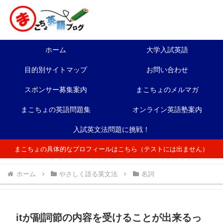
ホーム
大学入試英語
目的別サイトマップ
お問い合わせ
スポンサー募集案内
まこちょのメルマガ
まこちょの英語問題集
オンライン英語塾案内
入試英文法問題に挑戦！
まこちょの具体的なプロフィールはこちら（テストには出ません）
ホーム
やさしく語る英文法
名詞
itが副詞節の内容を受けることが出来るっ