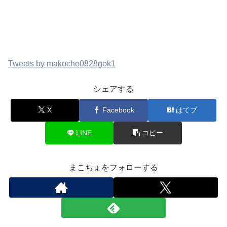
Tweets by makocho0828gok1
シェアする
X
Facebook
はてブ
LINE
コピー
まこちょをフォローする