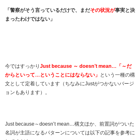
「警察がそう言っているだけで、まだ
その状況が
事実と決
まったわけではない」
今ではすっかり
Just because ～ doesn’t mean…「～だ
からといって…ということにはならない」
という一種の構
文として定着しています（ちなみにJustがつかないバージ
ョンもあります）。
Just because～doesn’t mean…構文ほか、前置詞がついた
名詞が主語になるパターンについては以下の記事を参考に