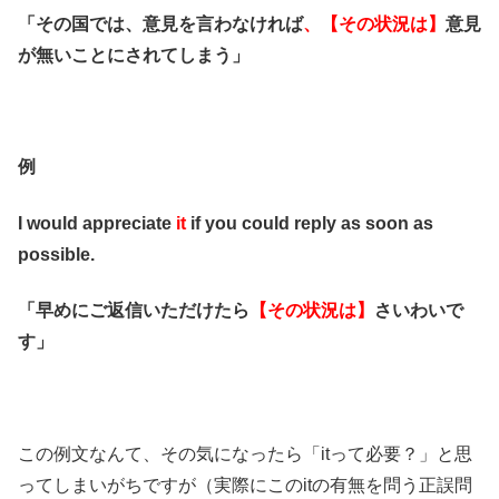
「その国では、意見を言わなければ
、【その状況は】
意見
が無いことにされてしまう」
例
I would appreciate
it
if you could reply as soon as
possible.
「早めにご返信いただけたら
【その状況は】
さいわいで
す」
この例文なんて、その気になったら「itって必要？」と思
ってしまいがちですが（実際にこのitの有無を問う正誤問