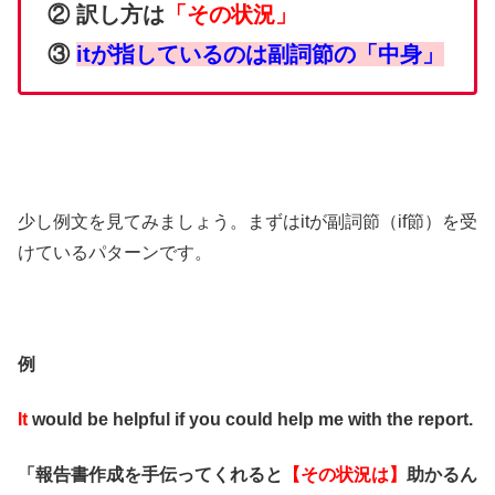
② 訳し方は
「その状況」
③
itが指しているのは副詞節の「中身」
少し例文を見てみましょう。まずはitが副詞節（if節）を受
けているパターンです。
例
It
would be helpful if you could help me with the report.
「報告書作成を手伝ってくれると
【その状況は】
助かるん