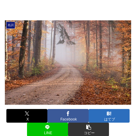
名詞
X
Facebook
はてブ
LINE
コピー