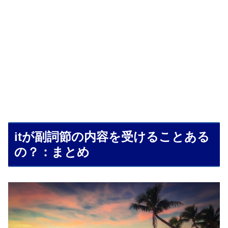
itが副詞節の内容を受けることある
の？：まとめ