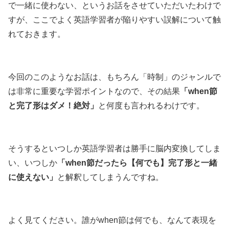
で一緒に使わない、というお話をさせていただいたわけで
すが、ここでよく英語学習者が陥りやすい誤解について触
れておきます。
今回のこのようなお話は、もちろん「時制」のジャンルで
は非常に重要な学習ポイントなので、その結果
「when節
と完了形はダメ！絶対」
と何度も言われるわけです。
そうするといつしか英語学習者は勝手に脳内変換してしま
い、いつしか
「when節だったら【何でも】完了形と一緒
に使えない」
と解釈してしまうんですね。
よく見てください。誰がwhen節は何でも、なんて表現を