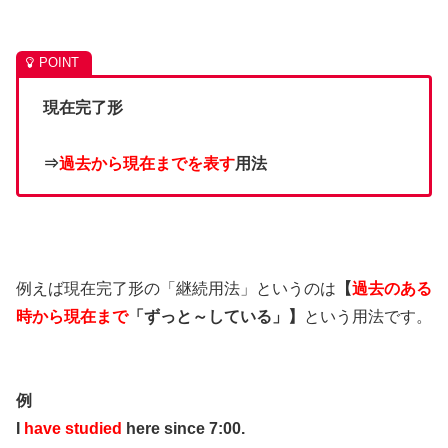
現在完了形
⇒
過去から現在までを表す
用法
例えば現在完了形の「継続用法」というのは
【
過去のある
時から現在まで
「ずっと～している」】
という用法です。
例
I
have studied
here since 7:00.