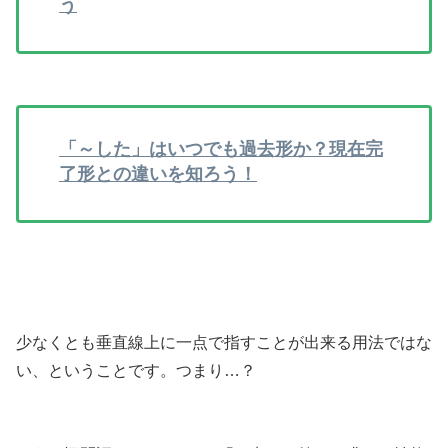
う
「～した」はいつでも過去形か？現在完
了形との違いを知ろう！
少なくとも垂直線上に一点で指すことが出来る用法ではな
い、ということです。つまり…？