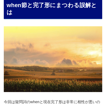
when節と完了形にまつわる誤解と
は
今回は疑問詞のwhenと現在完了形は非常に相性が悪いの