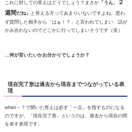
２
これに対しての答えはどうでしょう？まさか
「うん、
週間
だね」
と答える方ってあまりいないですよね。思わ
ず質問した相手から「はぁ！？」と言われてしまい、話が
かみ合わないのでどこかに行ってしまいそうです（笑）
…何が言いたいかお分かりでしょうか？
現在完了形は過去から現在までつながっている表
現
when～？で聞いた答えは必ず「一点」を指すものになる
のですが、「現在完了形」というのは、過去から現在の間
を表す表現です。