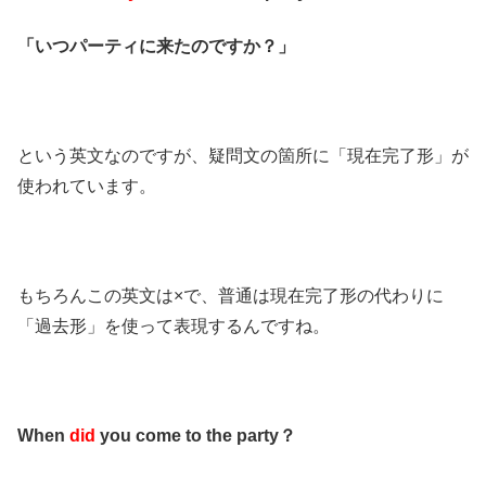
「いつパーティに来たのですか？」
という英文なのですが、疑問文の箇所に「現在完了形」が
使われています。
もちろんこの英文は×で、普通は現在完了形の代わりに
「過去形」を使って表現するんですね。
When
did
you come to the party？