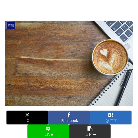
時制
X
Facebook
はてブ
LINE
コピー