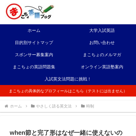
ホーム
大学入試英語
目的別サイトマップ
お問い合わせ
スポンサー募集案内
まこちょのメルマガ
まこちょの英語問題集
オンライン英語塾案内
入試英文法問題に挑戦！
まこちょの具体的なプロフィールはこちら（テストには出ません）
ホーム
やさしく語る英文法
時制
when節と完了形はなぜ一緒に使えないの