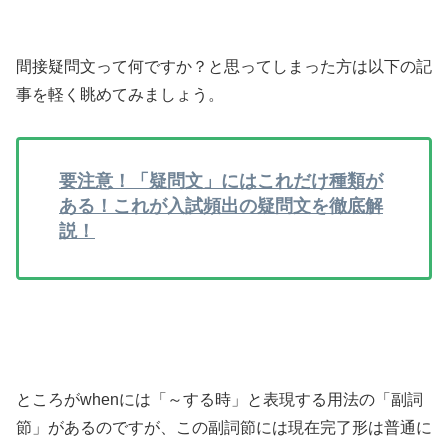
間接疑問文って何ですか？と思ってしまった方は以下の記
事を軽く眺めてみましょう。
要注意！「疑問文」にはこれだけ種類が
ある！これが入試頻出の疑問文を徹底解
説！
ところがwhenには「～する時」と表現する用法の「副詞
節」があるのですが、この副詞節には現在完了形は普通に