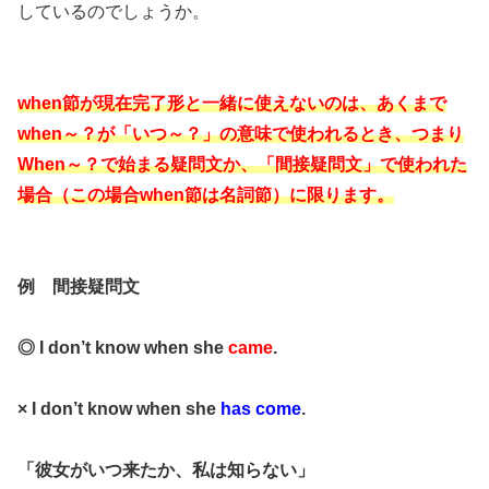
しているのでしょうか。
when節が現在完了形と一緒に使えないのは、あくまで
when～？が「いつ～？」の意味で使われるとき、つまり
When～？で始まる疑問文か、「間接疑問文」で使われた
場合（この場合when節は名詞節）に限ります。
例 間接疑問文
◎ I don’t know when she
came
.
× I don’t know when she
has come
.
「彼女がいつ来たか、私は知らない」