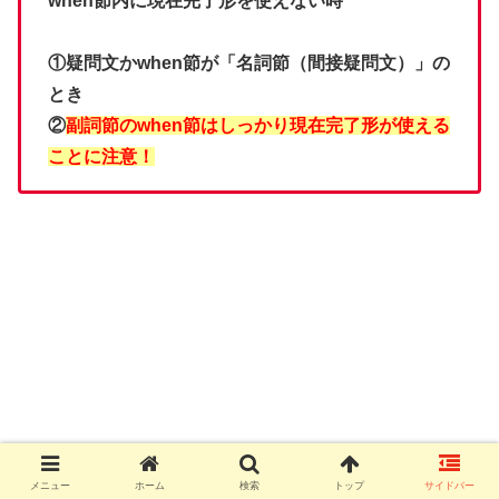
when節内に現在完了形を使えない時
①疑問文かwhen節が「名詞節（間接疑問文）」の
とき
②
副詞節のwhen節はしっかり現在完了形が使える
ことに注意！
メニュー
ホーム
検索
トップ
サイドバー