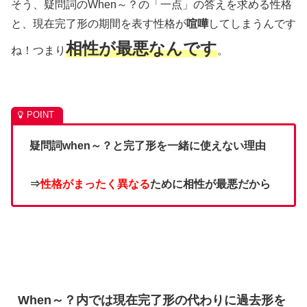
そう、疑問詞のWhen～？の「一点」の答えを求める性格
と、現在完了形の期間を表す性格が
喧嘩
してしまうんです
相性が最悪なんです
ね！つまり
。
疑問詞when～？と完了形を一緒に使えない理由
⇒
性格がまったく異なる
ために相性が最悪だから
When～？内では現在完了形の代わりに過去形を