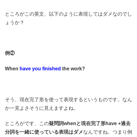
ところがこの英文、以下のように表現してはダメなのでし
ょうか？
例②
When
have you finished
the work?
そう、現在完了形を使って表現するというものです。なん
か一見よさそうに見えますよね。
ところがです、この
疑問詞whenと現在完了形have +過去
分詞を一緒に使っている表現はダメ
なんですね。つまり例