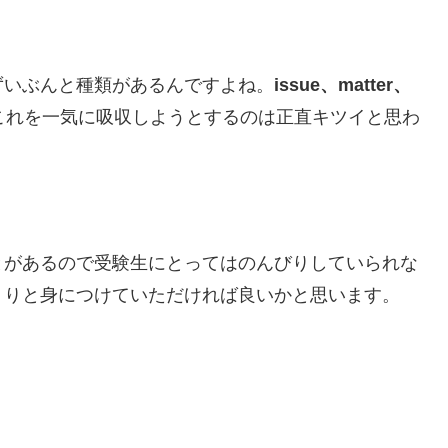
ずいぶんと種類があるんですよね。
issue、matter、
これを一気に吸収しようとするのは正直キツイと思わ
とがあるので受験生にとってはのんびりしていられな
くりと身につけていただければ良いかと思います。