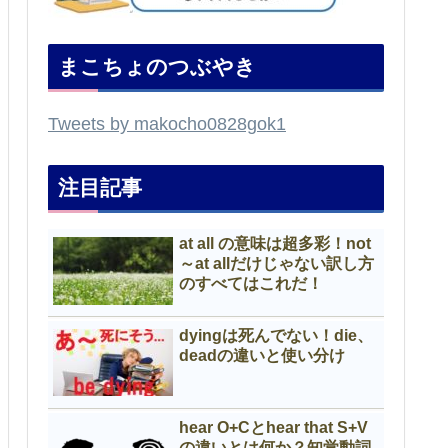
まこちょのつぶやき
Tweets by makocho0828gok1
注目記事
at all の意味は超多彩！not
～at allだけじゃない訳し方
のすべてはこれだ！
dyingは死んでない！die、
deadの違いと使い分け
hear O+Cとhear that S+V
の違いとは何か？知覚動詞