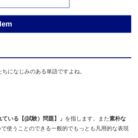
lem
たちになじみのある単語ですよね。
れている【(試験）問題】」
を指します。また
素朴な
いで使うことのできる一般的でもっとも凡用的な表現