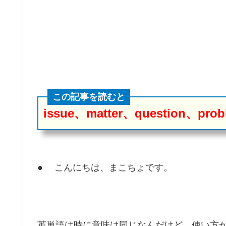
この記事を読むと
issue、matter、question、pr
● こんにちは、まこちょです。
英単語は時に意味は同じなんだけど、使い方