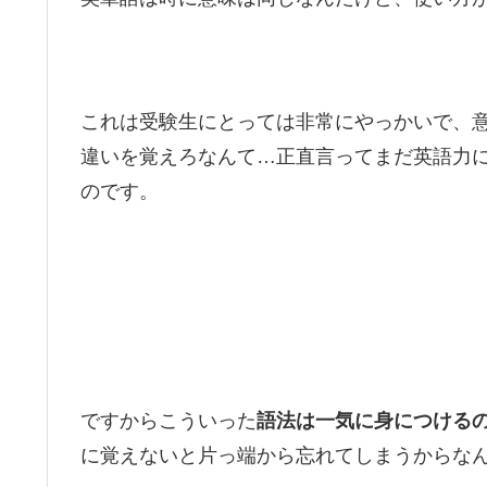
これは受験生にとっては非常にやっかいで、
違いを覚えろなんて…正直言ってまだ英語力
のです。
ですからこういった
語法は一気に身につける
に覚えないと片っ端から忘れてしまうからな