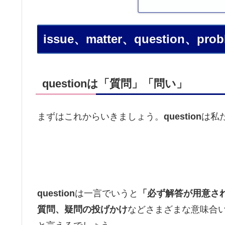
issue、matter、question、prob
questionは「質問」「問い」
まずはこれからいきましょう。
question
は私
question
は一言でいうと
「必ず解答が用意さ
質問、疑問の投げかけ
などさまざまな意味合