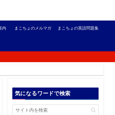
案内
まこちょのメルマガ
まこちょの英語問題集
気になるワードで検索