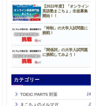
【2022年度】「オンライン
英語塾まこちょ」生徒募集
開始！！
「時制」の大学入試問題に
挑戦！
「関係詞」の大学入試問題
に挑戦してみよう！
カテゴリー
14
TOEIC PART5 対策
2
まこちょのメルマガ