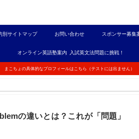
的別サイトマップ
お問い合わせ
スポンサー募集
オンライン英語塾案内
入試英文法問題に挑戦！
まこちょの具体的なプロフィールはこちら（テストには出ません）
n、problemの違いとは？これが「問題」