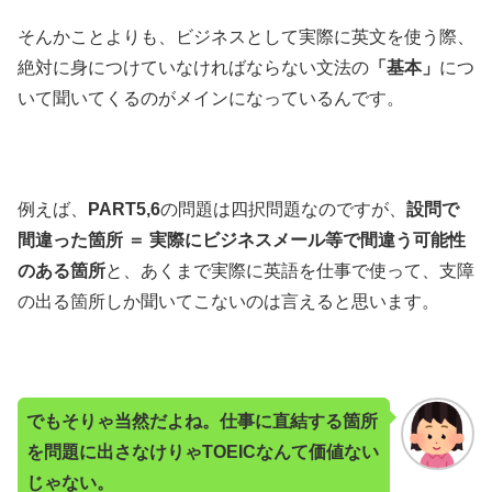
そんかことよりも、ビジネスとして実際に英文を使う際、
絶対に身につけていなければならない文法の
「基本」
につ
いて聞いてくるのがメインになっているんです。
例えば、
PART5,6
の問題は四択問題なのですが、
設問で
間違った箇所 ＝ 実際にビジネスメール等で間違う可能性
のある箇所
と、あくまで実際に英語を仕事で使って、支障
の出る箇所しか聞いてこないのは言えると思います。
でもそりゃ当然だよね。仕事に直結する箇所
を問題に出さなけりゃTOEICなんて価値ない
じゃない。