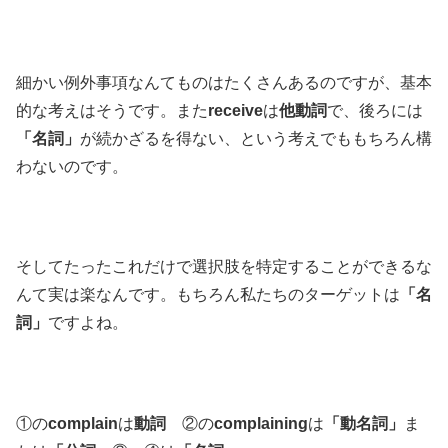
細かい例外事項なんてものはたくさんあるのですが、基本
的な考えはそうです。また
receive
は
他動詞
で、後ろには
「名詞」
が続かざるを得ない、という考えでももちろん構
わないのです。
そしてたったこれだけで選択肢を特定することができるな
んて実は楽なんです。もちろん私たちのターゲットは
「名
詞」
ですよね。
①の
complain
は
動詞
②の
complaining
は
「動名詞」
ま