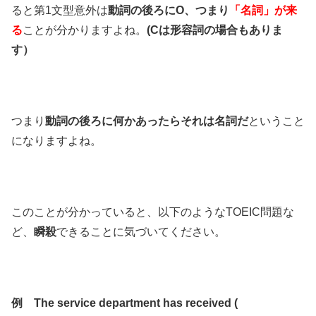
ると第1文型意外は
動詞の後ろにO、つまり
「名詞」が来
る
ことが分かりますよね。
(Cは形容詞の場合もありま
す）
つまり
動詞の後ろに何かあったらそれは名詞だ
ということ
になりますよね。
このことが分かっていると、以下のようなTOEIC問題な
ど、
瞬殺
できることに気づいてください。
例 The service department has received (