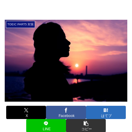
TOEIC PART5 対策
X
Facebook
はてブ
LINE
コピー