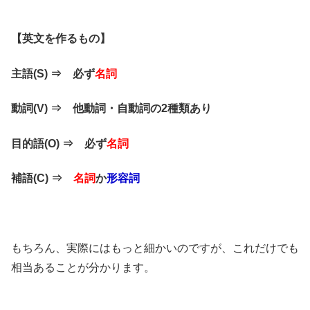
【英文を作るもの】
主語(S) ⇒ 必ず
名詞
動詞(V) ⇒ 他動詞・自動詞の2種類あり
目的語(O) ⇒ 必ず
名詞
補語(C) ⇒
名詞
か
形容詞
もちろん、実際にはもっと細かいのですが、これだけでも
相当あることが分かります。