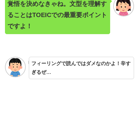
覚悟を決めなきゃね。文型を理解す
ることはTOEICでの最重要ポイント
ですよ！
フィーリングで読んではダメなのかよ！辛す
ぎるぜ…