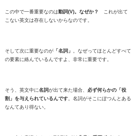
この中で一番重要なのは
動詞(V)。なぜか？
これが出て
こない英文は存在しないからなのです。
そして次に重要なのが
「名詞」
。なぜってほとんどすべて
の要素に絡んでいるんですよ、非常に重要です。
そう、英文中に
名詞
が出て来た場合、
必ず何らかの「役
割」を与えられているんです
。名詞がそこにぽつんとある
なんてあり得ない。