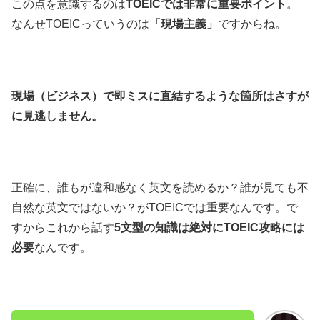
この点を意識するのは
TOEICでは非常に重要ポイント
。
なんせTOEICっていうのは
「現場主義」
ですからね。
現場（ビジネス）で即ミスに直結するような箇所はさすが
に見逃しません。
正確に、誰もが違和感なく英文を読めるか？誰が見ても不
自然な英文ではないか？がTOEICでは重要なんです。で
すからこれから話す
5文型の知識は絶対にTOEIC攻略には
必要
なんです。