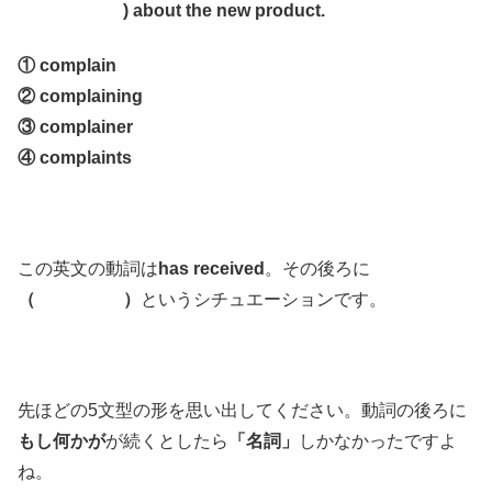
) about the new product.
① complain
② complaining
③ complainer
④ complaints
この英文の動詞は
has received
。その後ろに
（ ）
というシチュエーションです。
先ほどの5文型の形を思い出してください。動詞の後ろに
もし何かが
が続くとしたら
「名詞」
しかなかったですよ
ね。