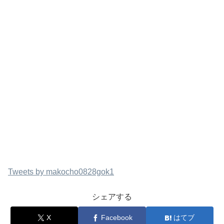
Tweets by makocho0828gok1
シェアする
X
Facebook
はてブ