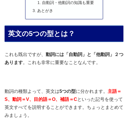
自動詞・他動詞の知識も重要
あとがき
英文の5つの型とは？
これも既出ですが、
動詞には「自動詞」と「他動詞」２つ
あります
。これも非常に重要なことなんです。
動詞の種類よって、英文は
5つの型
に分かれます。
主語＝
S、動詞＝V、目的語＝O、補語＝C
といった記号を使って
英文すべてを説明することができます。ちょっとまとめて
みましょう。