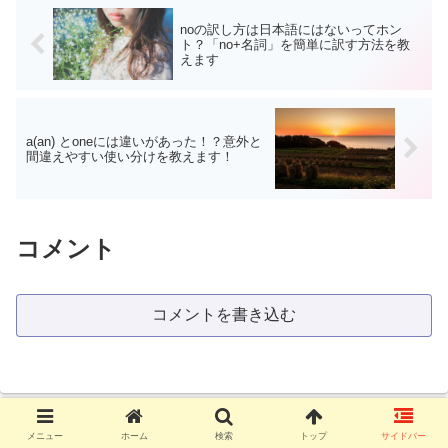
noの訳し方は日本語にはないってホン
ト？「no+名詞」を簡単に訳す方法を教
えます
a(an) とoneには違いがあった！？意外と
間違えやすい使い分けを教えます！
コメント
コメントを書き込む
メニュー
ホーム
検索
トップ
サイドバー