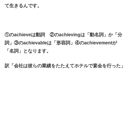
て生きるんです。
①のachieveは動詞 ②のachievingは「動名詞」か「分
詞」③のachievableは「形容詞」④のachievementが
「名詞」となります。
訳「会社は彼らの業績をたたえてホテルで宴会を行った」