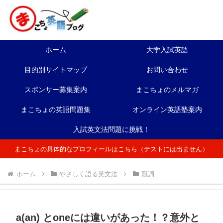
ホーム
大学入試英語
目的別サイトマップ
お問い合わせ
スポンサー募集案内
まこちょのメルマガ
まこちょの英語問題集
オンライン英語塾案内
入試英文法問題に挑戦！
まこちょの具体的なプロフィールはこちら（テストには出ません）
ホーム
やさしく語る英文法
冠詞
a(an) とoneには違いがあった！？意外と