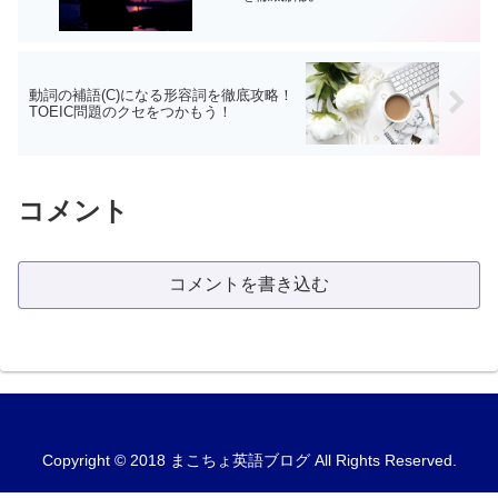
動詞の補語(C)になる形容詞を徹底攻略！
TOEIC問題のクセをつかもう！
コメント
コメントを書き込む
Copyright © 2018 まこちょ英語ブログ All Rights Reserved.