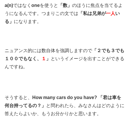
a(n)
ではなく
one
を使うと
「数」
のほうに焦点を当てるよ
うになるんです。つまりこの文では
「私は兄弟が
一人
い
る」
になります。
ニュアンス的には数自体を強調しますので
「２でも３でも
１００でもなく、
１
」
というイメージを出すことができる
んですね。
そうすると、
How many cars do you have? 「君は車を
何台持ってるの？」
と問われたら、みなさんはどのように
答えたらよいか、もうお分かりかと思います。