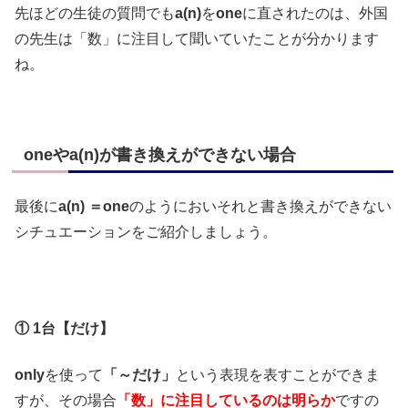
先ほどの生徒の質問でも
a(n)
を
one
に直されたのは、外国
の先生は「数」に注目して聞いていたことが分かります
ね。
oneやa(n)が書き換えができない場合
最後に
a(n) ＝one
のようにおいそれと書き換えができない
シチュエーションをご紹介しましょう。
① 1台【だけ】
only
を使って
「～だけ」
という表現を表すことができま
すが、その場合
「数」に注目しているのは明らか
ですの