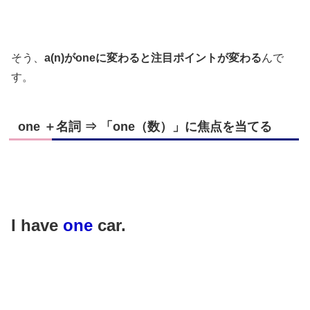
そう、
a(n)がoneに変わると注目ポイントが変わる
んで
す。
one ＋名詞 ⇒ 「one（数）」に焦点を当てる
I have
one
car.