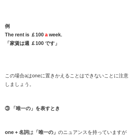
例
The rent is ￡100
a
week.
「家賃は週 ￡100 です」
この場合aはoneに置きかえることはできないことに注意
しましょう。
③ 「唯一の」を表すとき
one + 名詞
は
「唯一の」
のニュアンスを持っていますが