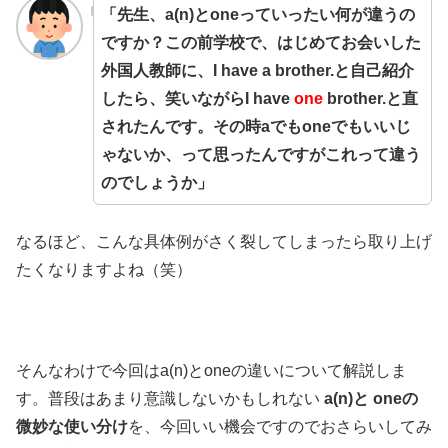
「先生、a(n)とoneっていったい何が違うの
ですか？この前学校で、はじめてお会いした
外国人教師に、I have a brother.と自己紹介
したら、笑いながらI have
one
brother.と直
されたんです。その時aでもoneでもいいじ
ゃないか、って思ったんですがこれって違う
のでしょうか」
なるほど、こんな具体例がさく裂してしまったら取り上げ
たくなりますよね（笑）
そんなわけで今回はa(n)とoneの違いについて解説しま
す。普段はあまり意識しないかもしれない
a(n)と oneの
微妙な使い分け
を、今回いい機会ですのでおさらいしてみ