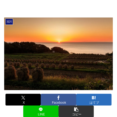
冠詞
X
Facebook
はてブ
LINE
コピー