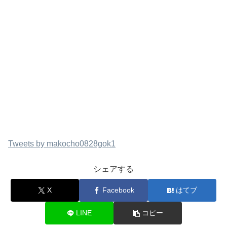
Tweets by makocho0828gok1
シェアする
X
Facebook
はてブ
LINE
コピー