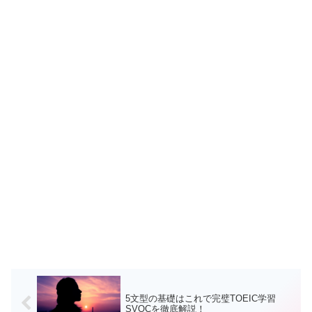
5文型の基礎はこれで完璧TOEIC学習
SVOCを徹底解説！