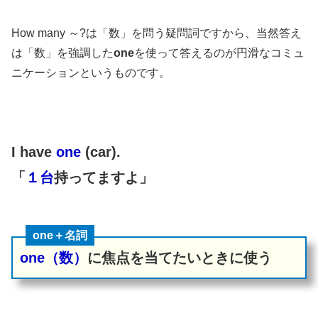
How many ～?は「数」を問う疑問詞ですから、当然答え
は「数」を強調した
one
を使って答えるのが円滑なコミュ
ニケーションというものです。
I have
one
(car).
「
１台
持ってますよ」
one＋名詞
one（数）
に焦点を当てたいときに使う