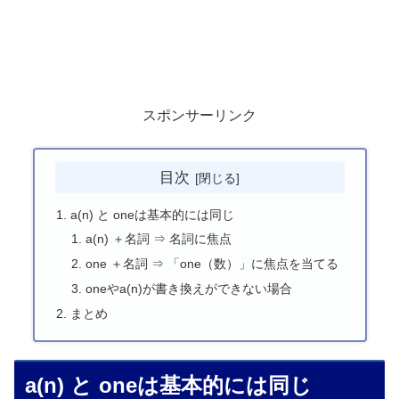
スポンサーリンク
目次
a(n) と oneは基本的には同じ
a(n) ＋名詞 ⇒ 名詞に焦点
one ＋名詞 ⇒ 「one（数）」に焦点を当てる
oneやa(n)が書き換えができない場合
まとめ
a(n) と oneは基本的には同じ