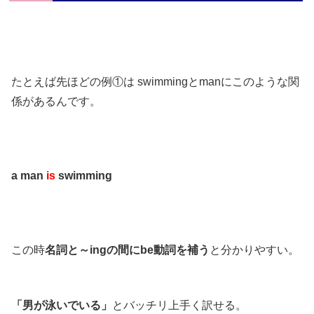
たとえば先ほどの例①は swimmingとmanにこのような関
係があるんです。
a man
is
swimming
この時
名詞と～ingの間にbe動詞を補う
と分かりやすい。
「男が泳いでいる」
とバッチリ上手く訳せる。