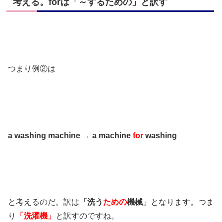
考える。forは「～するための」と訳す
つまり例②は
a washing machine → a machine
for
washing
と考えるのだ。訳は
「洗う
ための
機械」
となります。つま
り
「洗濯機」
と訳すのですね。