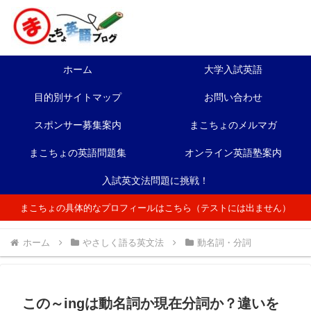
ホーム
大学入試英語
目的別サイトマップ
お問い合わせ
スポンサー募集案内
まこちょのメルマガ
まこちょの英語問題集
オンライン英語塾案内
入試英文法問題に挑戦！
まこちょの具体的なプロフィールはこちら（テストには出ません）
ホーム
やさしく語る英文法
動名詞・分詞
この～ingは動名詞か現在分詞か？違いを