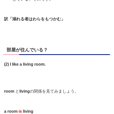
訳「溺れる者はわらをもつかむ」
部屋が住んでいる？
(2) I like a living room.
room
と
living
の関係を見てみましょう。
a room
is
living