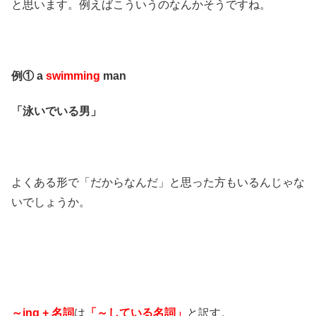
と思います。例えばこういうのなんかそうですね。
例① a
swimming
man
「泳いでいる男」
よくある形で「だからなんだ」と思った方もいるんじゃな
いでしょうか。
～ing + 名詞
は
「～している名詞」
と訳す。