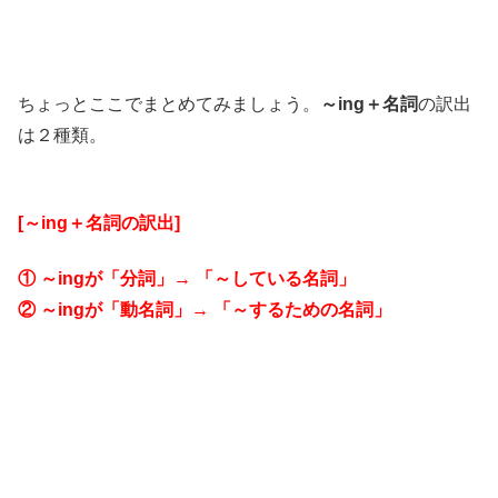
ちょっとここでまとめてみましょう。
～ing＋名詞
の訳出
は２種類。
[～ing＋名詞の訳出]
① ～ingが「分詞」→ 「～している名詞」
② ～ingが「動名詞」→ 「～するための名詞」