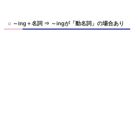
○ ～ing＋名詞 ⇒ ～ingが「動名詞」の場合あり