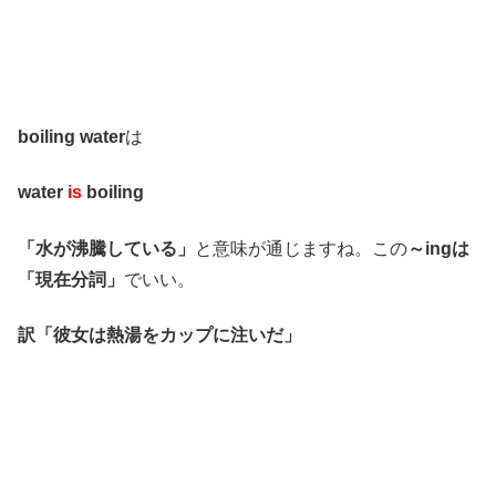
boiling water
は
water
is
boiling
「水が沸騰している」
と意味が通じますね。この
～ingは
「現在分詞」
でいい。
訳「彼女は熱湯をカップに注いだ」