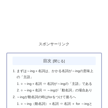
スポンサーリンク
目次
まずは～ing＋名詞は、かかる名詞が～ingの意味上
の「主語」
○ ～ing＋名詞 ⇒ 名詞が～ingの「主語」である
○ ～ing＋名詞 ⇒ ～ingが「動名詞」の場合あり
～ingが動名詞の時はforをつけて後ろへ
○ ～ing（動名詞）＋名詞 ⇒ 名詞 ＋ for ～ingと