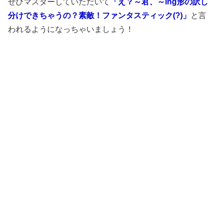
ぜひマスターしていただいて
「え？～君、～ing形の訳し
分けできちゃうの？素敵！ファンタスティック(?)」
と言
われるようになっちゃいましょう！