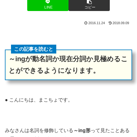
LINE
コピー
2016.11.24
2018.09.09
この記事を読むと
～ingが動名詞か現在分詞か見極めるこ
とができるようになります。
● こんにちは、まこちょです。
みなさんは名詞を修飾している
～ing形
って見たことある