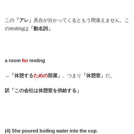
この
「アレ」
具合が分かってくるともう間違えません。こ
のrestingは
「動名詞」
a room
for
resting
→
「休憩する
ための
部屋」
、つまり
「休憩室」
だ。
訳「この会社は休憩室を供給する」
(4) She poured boiling water into the cup.