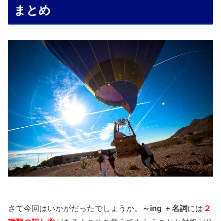
まとめ
さて今回はいかがだったでしょうか。
～ing ＋名詞
には
２