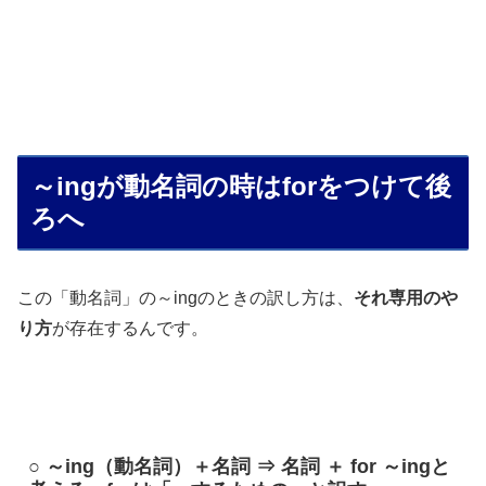
～ingが動名詞の時はforをつけて後
ろへ
この「動名詞」の～ingのときの訳し方は、
それ専用のや
り方
が存在するんです。
○ ～ing（動名詞）＋名詞 ⇒ 名詞 ＋ for ～ingと