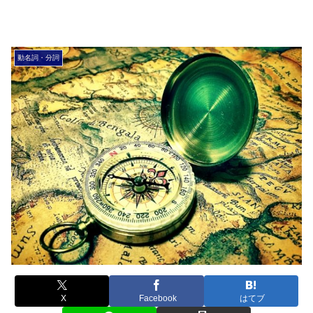
動名詞・分詞
X
Facebook
はてブ