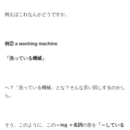
例えばこれなんかどうですか。
例② a washing machine
「洗っている機械」
へ？「洗っている機械」とな？そんな言い回しするのかし
ら。
そう、このように、この
～ing ＋名詞
の形を
「～している