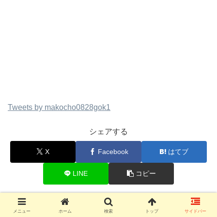
Tweets by makocho0828gok1
シェアする
X
Facebook
はてブ
LINE
コピー
まこちょをフォローする
メニュー
ホーム
検索
トップ
サイドバー