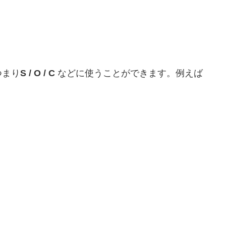
つまり
S / O / C
などに使うことができます。例えば