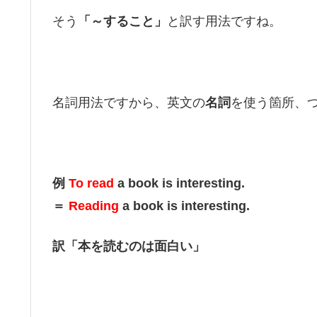
そう
「～すること」
と訳す用法ですね。
名詞用法ですから、英文の
名詞
を使う箇所、
例
To read
a book is interesting.
＝
Reading
a book is interesting.
訳「本を読むのは面白い」