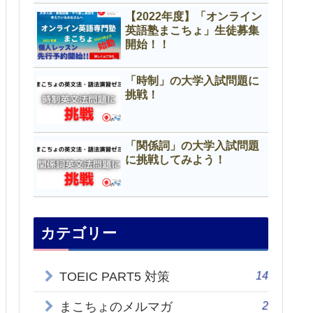
【2022年度】「オンライン
英語塾まこちょ」生徒募集
開始！！
「時制」の大学入試問題に
挑戦！
「関係詞」の大学入試問題
に挑戦してみよう！
カテゴリー
14
TOEIC PART5 対策
2
まこちょのメルマガ