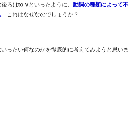
の後ろは
to V
といったように、
動詞の種類によって不
ん
。これはなぜなのでしょうか？
はいったい何なのかを徹底的に考えてみようと思いま