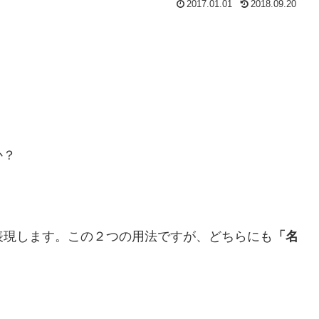
2017.01.01
2018.09.20
か？
表現します。この２つの用法ですが、どちらにも
「名