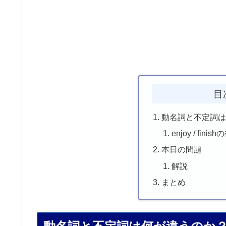
目
動名詞と不定詞
enjoy / fi
本日の問題
解説
まとめ