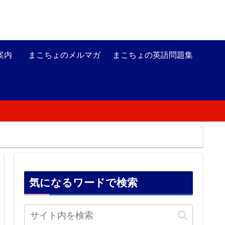
案内
まこちょのメルマガ
まこちょの英語問題集
気になるワードで検索