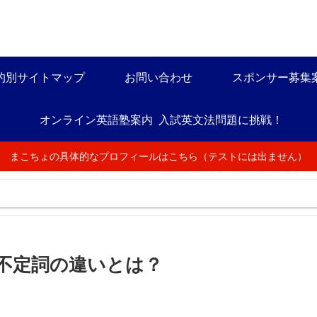
的別サイトマップ
お問い合わせ
スポンサー募集
オンライン英語塾案内
入試英文法問題に挑戦！
まこちょの具体的なプロフィールはこちら（テストには出ません）
不定詞の違いとは？