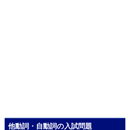
他動詞・自動詞の入試問題