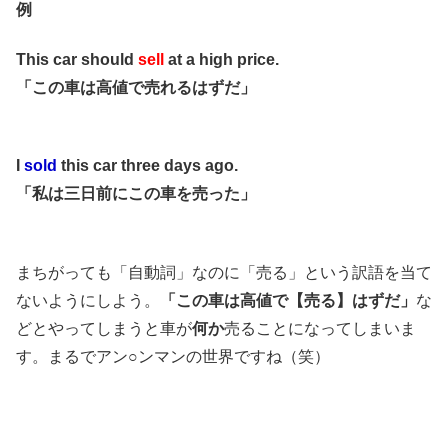
例
This car should
sell
at a high price.
「この車は高値で売れるはずだ」
I
sold
this car three days ago.
「私は三日前にこの車を売った」
まちがっても「自動詞」なのに「売る」という訳語を当て
ないようにしよう。
「この車は高値で【売る】はずだ」
な
どとやってしまうと車が
何か
売ることになってしまいま
す。まるでアン○ンマンの世界ですね（笑）