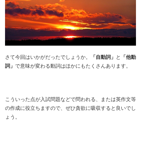
さて今回はいかがだったでしょうか。
「自動詞」
と
「他動
詞」
で意味が変わる動詞はほかにもたくさんあります。
こういった点が入試問題などで問われる、または英作文等
の作成に役立ちますので、ぜひ貪欲に吸収すると良いでし
ょう。