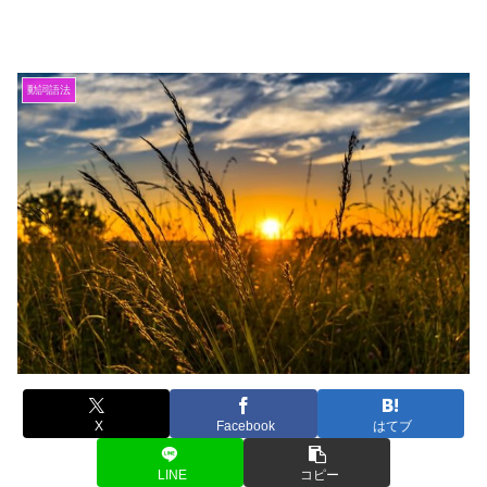
動詞語法
X
Facebook
はてブ
LINE
コピー