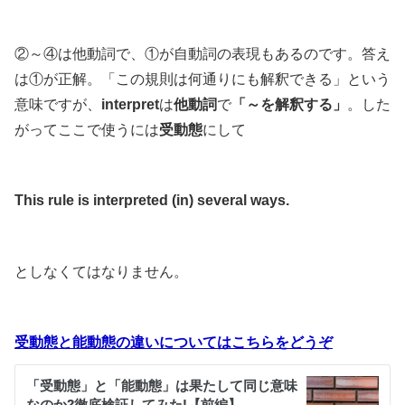
②～④は他動詞で、①が自動詞の表現もあるのです。答え
は①が正解。「この規則は何通りにも解釈できる」という
意味ですが、
interpret
は
他動詞
で
「～を解釈する」
。した
がってここで使うには
受動態
にして
This rule is interpreted (in) several ways.
としなくてはなりません。
受動態と能動態の違いについてはこちらをどうぞ