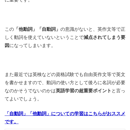
この
「他動詞」「自動詞」
の意識がないと、英作文等で正
しく動詞を使えていないということで
減点されてしまう要
因
になってしまいます。
また最近では英検などの資格試験でも自由英作文等で英文
を書かせますので、動詞の使い方として後ろに名詞が必要
なのかそうでないのかは
英語学習の超重要ポイント
と言っ
てよいでしょう。
「自動詞」「他動詞」についての学習はこちらがおススメ
です。