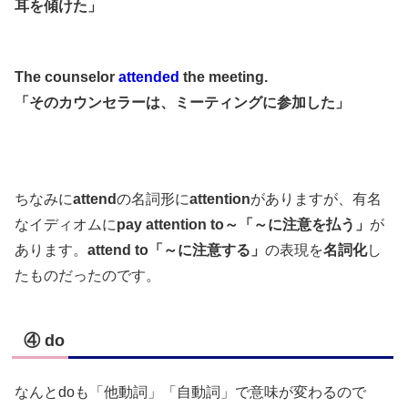
耳を傾けた」
The counselor
attended
the meeting.
「そのカウンセラーは、ミーティングに参加した」
ちなみに
attend
の名詞形に
attention
がありますが、有名
なイディオムに
pay attention to～「～に注意を払う」
が
あります。
attend to「～に注意する」
の表現を
名詞化
し
たものだったのです。
④ do
なんとdoも「他動詞」「自動詞」で意味が変わるので