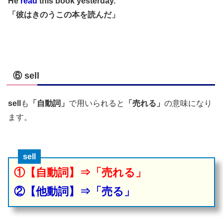
He
read
this book yesterday.
「彼はきのうこの本を読んだ」
⑥ sell
sell
も
「自動詞」
で用いられると
「売れる」
の意味になり
ます。
sell
①【自動詞】⇒「売れる」
②【他動詞】⇒「売る」