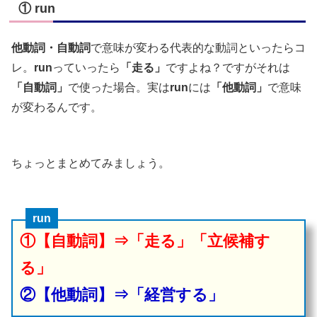
① run
他動詞・自動詞
で意味が変わる代表的な動詞といったらコ
レ。
run
っていったら
「走る」
ですよね？ですがそれは
「自動詞」
で使った場合。実は
run
には
「他動詞」
で意味
が変わるんです。
ちょっとまとめてみましょう。
run
①【自動詞】⇒「走る」「立候補す
る」
②【他動詞】⇒「経営する」