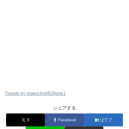
Tweets by makocho0828gok1
シェアする
X
Facebook
はてブ