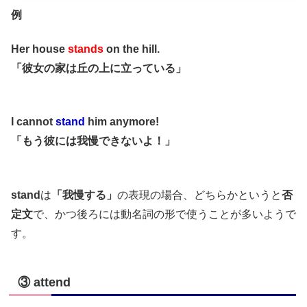
例
Her house
stands
on the hill.
「彼女の家は丘の上に立っている」
I cannot
stand
him anymore!
「もう彼には我慢できないよ！」
stand
は
「我慢する」
の表現の場合、どちらかというと
否
定文
で、かつ後ろには動名詞の形で使うことが多いようで
す。
③ attend