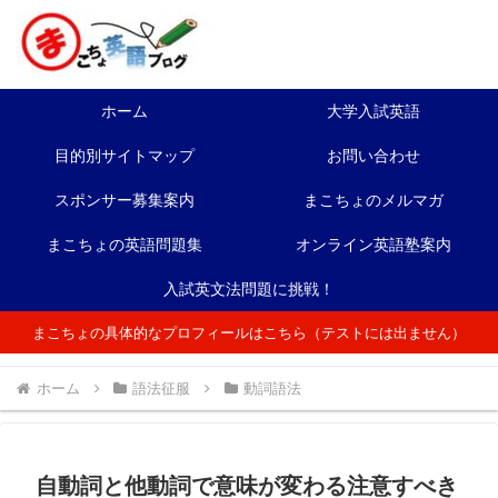
ホーム
大学入試英語
目的別サイトマップ
お問い合わせ
スポンサー募集案内
まこちょのメルマガ
まこちょの英語問題集
オンライン英語塾案内
入試英文法問題に挑戦！
まこちょの具体的なプロフィールはこちら（テストには出ません）
ホーム
語法征服
動詞語法
自動詞と他動詞で意味が変わる注意すべき