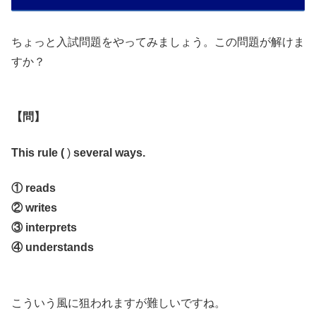
ちょっと入試問題をやってみましょう。この問題が解けま
すか？
【問】
This rule (
)
several ways.
① reads
② writes
③ interprets
④ understands
こういう風に狙われますが難しいですね。