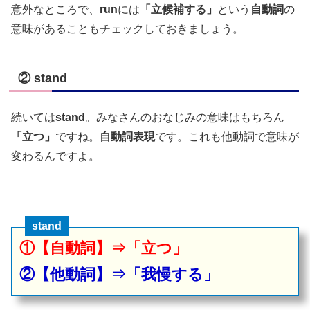
意外なところで、
run
には
「立候補する」
という
自動詞
の
意味があることもチェックしておきましょう。
② stand
続いては
stand
。みなさんのおなじみの意味はもちろん
「立つ」
ですね。
自動詞表現
です。これも他動詞で意味が
変わるんですよ。
stand
①【自動詞】⇒「立つ」
②【他動詞】⇒「我慢する」