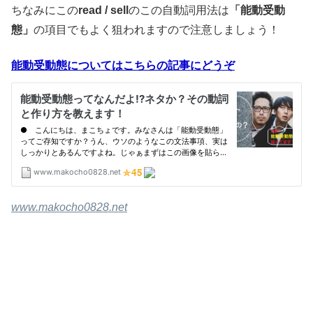
ちなみにこの
read / sell
のこの自動詞用法は
「能動受動
態」
の項目でもよく狙われますので注意しましょう！
能動受動態についてはこちらの記事にどうぞ
www.makocho0828.net