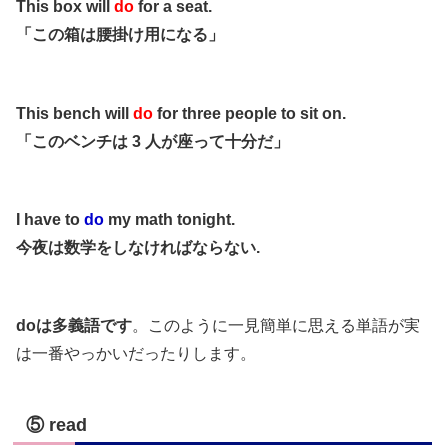
This box will
do
for a seat.
「この箱は腰掛け用になる」
This bench will
do
for three people to sit on.
「このベンチは 3 人が座って十分だ」
I have to
do
my math tonight.
今夜は数学をしなければならない.
doは多義語です
。このように一見簡単に思える単語が実
は一番やっかいだったりします。
⑤ read