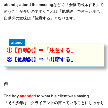
attend
は
attend the meeting
などで
「会議で出席する」
で
使うことが多いのですがこれは
「他動詞」
で使った場合。
自動詞の意味は
「注意する」
となります。
attend
①【自動詞】⇒「注意する」
②【他動詞】⇒「出席する」
例
The boy
attended
to what his client was saying.
「その少年は、クライアントの言っていることにしっかり