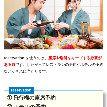
reservation
を使うのは、
座席や場所をキープする必要が
ある時
です。したがって
レストランの予約
や
ホテルの予約
などがそれに当たります。
reservation
① 飛行機の座席予約
② ホテルの予約