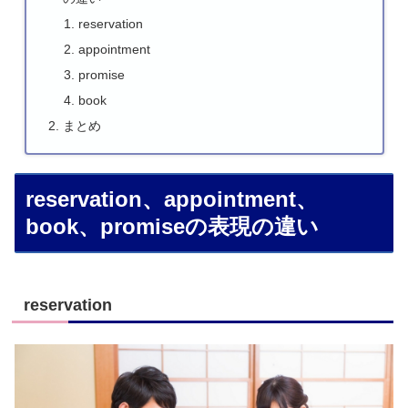
reservation
appointment
promise
book
まとめ
reservation、appointment、
book、promiseの表現の違い
reservation