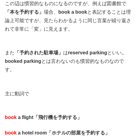
この辺は慣習的なものになるのですが、例えば図書館で
「本を予約する」
場合、
book a book
と表記することは理
論上可能ですが、見たらわかるように同じ言葉が繰り返さ
れて非常に「変」に見えます。
また
「予約された駐車場」
は
reserved parking
といい
、
booked parking
とは言わないのも慣習的なものなので
す。
主に動詞で
book
a flight「飛行機を予約する」
book
a hotel room「ホテルの部屋を予約する」