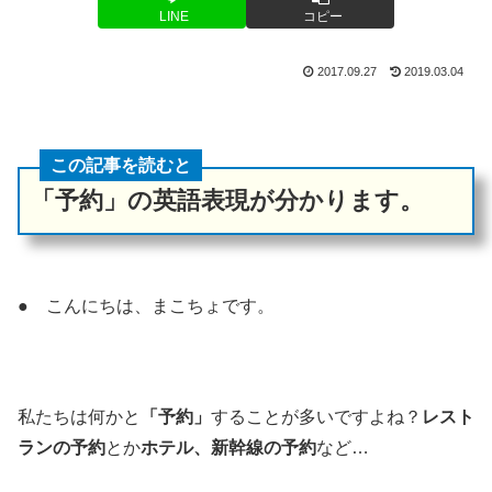
LINE
コピー
2017.09.27
2019.03.04
この記事を読むと
「予約」の英語表現が分かります。
● こんにちは、まこちょです。
私たちは何かと
「予約」
することが多いですよね？
レスト
ランの予約
とか
ホテル、新幹線の予約
など…