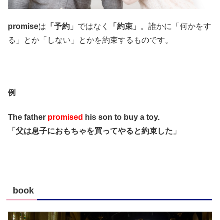
promise
は
「予約」
ではなく
「約束」
。誰かに「何かをす
る」とか「しない」とかを約束するものです。
例
The father
promised
his son to buy a toy.
「父は息子におもちゃを買ってやると約束した」
book