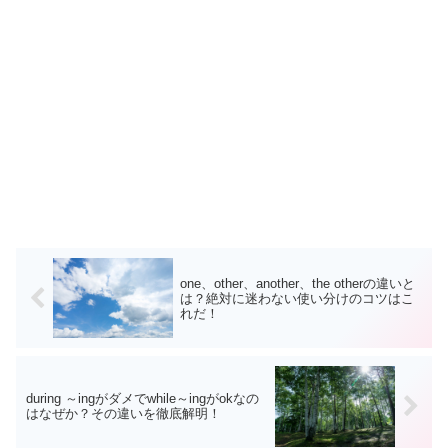
one、other、another、the otherの違いと
は？絶対に迷わない使い分けのコツはこ
れだ！
during ～ingがダメでwhile～ingがokなの
はなぜか？その違いを徹底解明！