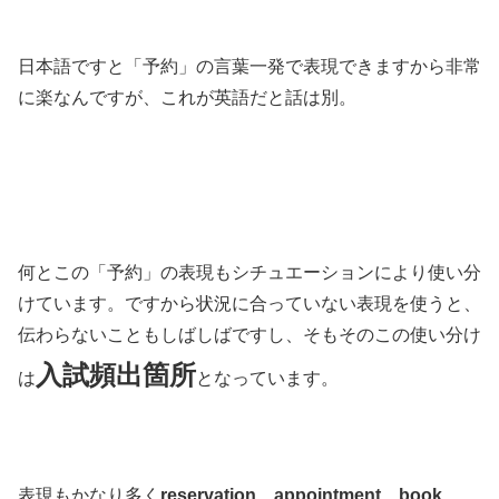
日本語ですと「予約」の言葉一発で表現できますから非常
に楽なんですが、これが英語だと話は別。
何とこの「予約」の表現もシチュエーションにより使い分
けています。ですから状況に合っていない表現を使うと、
伝わらないこともしばしばですし、そもそのこの使い分け
入試頻出箇所
は
となっています。
表現もかなり多く
reservation、appointment、book、