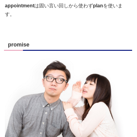
appointment
は固い言い回しから使わず
plan
を使いま
す。
promise