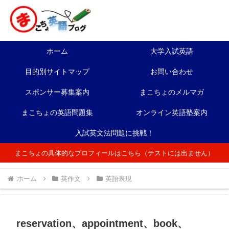
ホーム
大学入試英語
目的別サイトマップ
お問い合わせ
スポンサー募集案内
まこちょのメルマガ
まこちょの英語問題集
オンライン英語塾案内
入試英文法問題に挑戦！
まこちょの具体的なプロフィールはこちら（テストには出ません）
ホーム
英作文
英語表現
reservation、appointment、book、