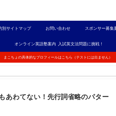
的別サイトマップ
お問い合わせ
スポンサー募集
オンライン英語塾案内
入試英文法問題に挑戦！
まこちょの具体的なプロフィールはこちら（テストには出ません）
もあわてない！先行詞省略のパター