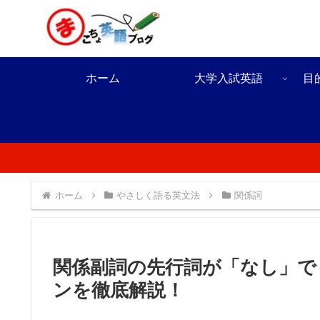
ホーム
大学入試英語
目
ホーム
やさしく語る英文法
関係詞
関係副詞の先行詞が「なし」で
ンを徹底解説！