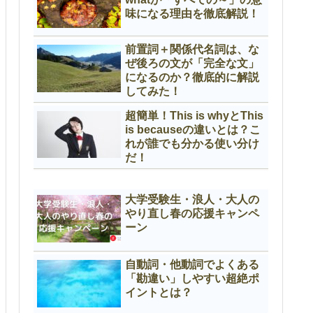
味になる理由を徹底解説！
前置詞＋関係代名詞は、な
ぜ後ろの文が「完全な文」
になるのか？徹底的に解説
してみた！
超簡単！This is whyとThis
is becauseの違いとは？こ
れが誰でも分かる使い分け
だ！
大学受験生・浪人・大人の
やり直し春の応援キャンペ
ーン
自動詞・他動詞でよくある
「勘違い」しやすい超絶ポ
イントとは？