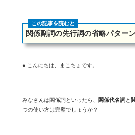
この記事を読むと
関係副詞の先行詞の省略パター
● こんにちは、まこちょです。
みなさんは関係詞といったら、
関係代名詞
と
つの使い方は完璧でしょうか？