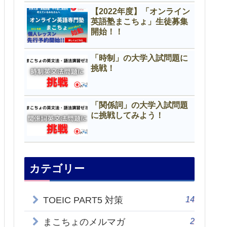
【2022年度】「オンライン
英語塾まこちょ」生徒募集
開始！！
「時制」の大学入試問題に
挑戦！
「関係詞」の大学入試問題
に挑戦してみよう！
カテゴリー
14
TOEIC PART5 対策
2
まこちょのメルマガ