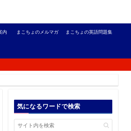
案内
まこちょのメルマガ
まこちょの英語問題集
気になるワードで検索