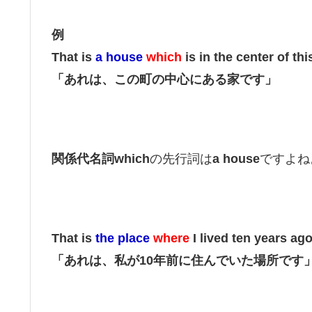
例
That is
a house
which
is in the center of thi
「あれは、この町の中心にある家です」
関係代名詞which
の先行詞は
a house
ですよね
That is
the place
where
I lived ten years ago
「あれは、私が10年前に住んでいた場所です