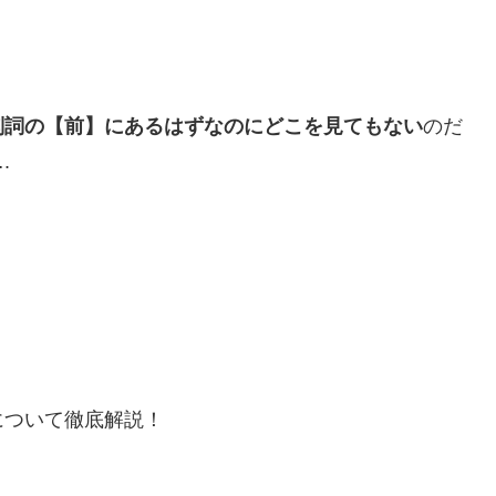
副詞の【前】にあるはずなのにどこを見てもない
のだ
.
について徹底解説！