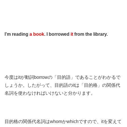
I’m reading
a book
. I borrowed
it
from the library.
今度はitが動詞borrowの「目的語」であることがわかるで
しょうか。したがって、目的語のitは「目的格」の関係代
名詞を使わなければいけないと分かります。
目的格の関係代名詞はwhomかwhichですので、itを変えて