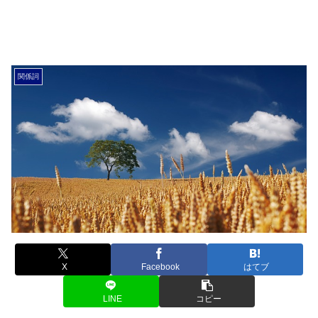
関係詞
X
Facebook
はてブ
LINE
コピー