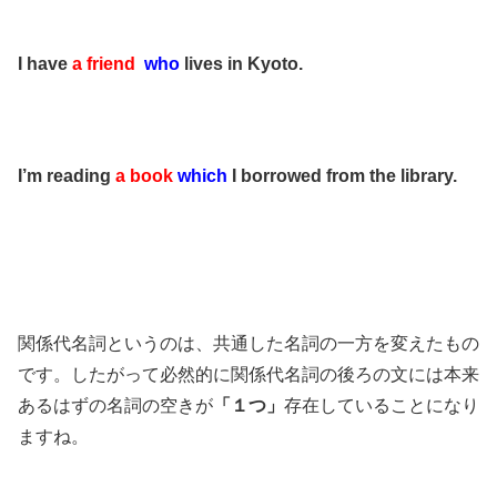
I have
a friend
who
lives in Kyoto.
I’m reading
a book
which
I borrowed from the library.
関係代名詞というのは、共通した名詞の一方を変えたもの
です。したがって必然的に関係代名詞の後ろの文には本来
あるはずの名詞の空きが
「１つ」
存在していることになり
ますね。