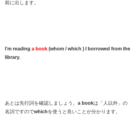
前に出します。
I’m reading
a book
(whom / which )
I borrowed from the
library.
あとは先行詞を確認しましょう。
a book
は「人以外」の
名詞ですので
which
を使うと良いことが分かります。