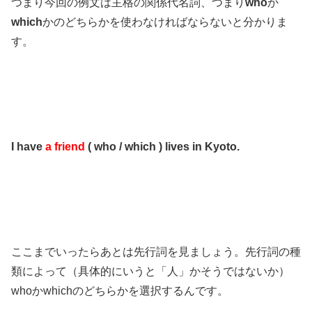
つまり今回の例文は主格の関係代名詞、つまり
who
か
which
かのどちらかを使わなければならないと分かりま
す。
I have
a friend
( who / which ) lives in Kyoto.
ここまでいったらあとは先行詞を見ましょう。先行詞の種
類によって（具体的にいうと「人」かそうではないか）
whoかwhichのどちらかを選択するんです。