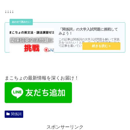
↓↓↓↓
「関係詞」の大学入試問題に挑戦して
みよう！
この記事は関係詞の大学入試問題を解いて実践
力をつけたい！と思っている英語学習者に向け
て記事を書いています。
まこちょの最新情報を深くお届け！
関係詞
スポンサーリンク