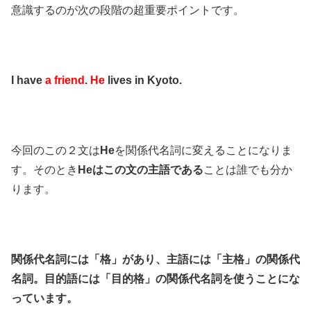
意識するのが次の段階の超重要ポイントです。
I have
a friend
.
He
lives in Kyoto.
今回のこの２文は
He
を関係代名詞に変えることになりま
す。そのとき
Heはこの文の主語である
ことは誰でも分か
ります。
関係代名詞には「格」があり、主語には「主格」の関係代
名詞。目的語には「目的格」の関係代名詞を使うことにな
っています。