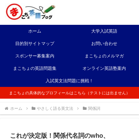
ホーム
大学入試英語
目的別サイトマップ
お問い合わせ
スポンサー募集案内
まこちょのメルマガ
まこちょの英語問題集
オンライン英語塾案内
入試英文法問題に挑戦！
まこちょの具体的なプロフィールはこちら（テストには出ません）
ホーム
やさしく語る英文法
関係詞
これが決定版！関係代名詞のwho、