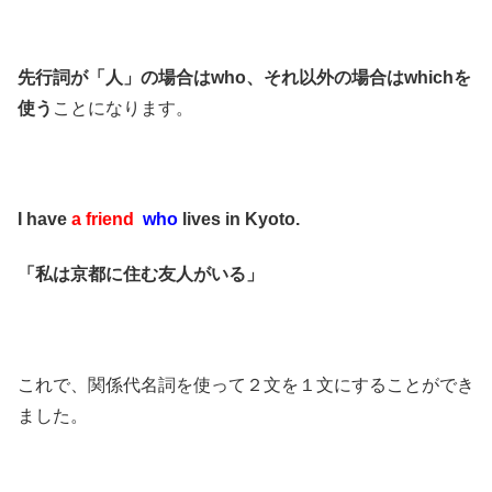
先行詞が「人」の場合はwho、それ以外の場合はwhichを
使う
ことになります。
I have
a friend
who
lives in Kyoto.
「私は京都に住む友人がいる」
これで、関係代名詞を使って２文を１文にすることができ
ました。