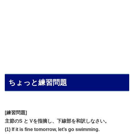
ちょっと練習問題
[練習問題]
主節のS と Vを指摘し、下線部を和訳しなさい。
(1) If it is fine tomorrow, let’s go swimming.