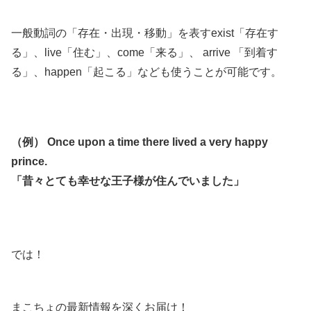
一般動詞の「存在・出現・移動」を表すexist「存在す
る」、live「住む」、come「来る」、 arrive 「到着す
る」、happen「起こる」なども使うことが可能です。
（例） Once upon a time there lived a very happy
prince.
「昔々とても幸せな王子様が住んでいました」
では！
まこちょの最新情報を深くお届け！