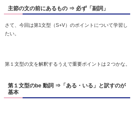
主節の文の前にあるもの ⇒ 必ず「副詞」
さて、今回は第1文型（S+V）のポイントについて学習し
たい。
第１文型の文を解釈するうえで重要ポイントは２つかな。
第１文型のbe 動詞 ⇒「ある・いる」と訳すのが
基本