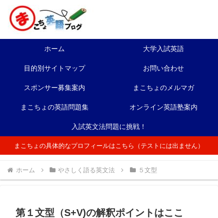
ホーム
大学入試英語
目的別サイトマップ
お問い合わせ
スポンサー募集案内
まこちょのメルマガ
まこちょの英語問題集
オンライン英語塾案内
入試英文法問題に挑戦！
まこちょの具体的なプロフィールはこちら（テストには出ません）
ホーム
やさしく語る英文法
５文型
第１文型（S+V)の解釈ポイントはここ