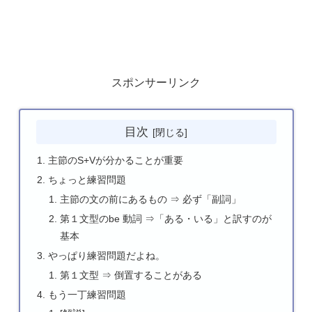
スポンサーリンク
目次
主節のS+Vが分かることが重要
ちょっと練習問題
主節の文の前にあるもの ⇒ 必ず「副詞」
第１文型のbe 動詞 ⇒「ある・いる」と訳すのが
基本
やっぱり練習問題だよね。
第１文型 ⇒ 倒置することがある
もう一丁練習問題