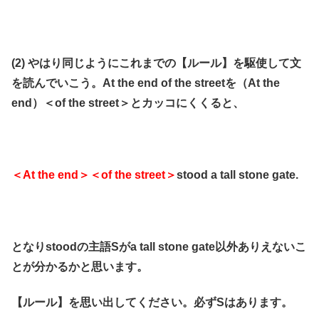
(2) やはり同じようにこれまでの【ルール】を駆使して文
を読んでいこう。
At the end of the streetを（At the
end）＜of the street＞とカッコにくくると、
＜At the end＞
＜of the street＞
stood a tall stone gate.
となりstoodの主語Sがa tall stone gate以外ありえないこ
とが分かるかと思います。
【ルール】を思い出してください。必ずSはあります。