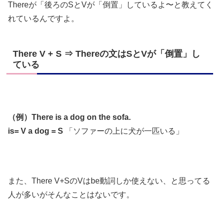
Thereが「後ろのSとVが「倒置」しているよ〜と教えてく
れているんですよ。
There V + S ⇒ Thereの文はSとVが「倒置」し
ている
（例）There is a dog on the sofa.
is= V a dog = S
「ソファーの上に犬が一匹いる」
また、There V+SのVはbe動詞しか使えない、と思ってる
人が多いがそんなことはないです。