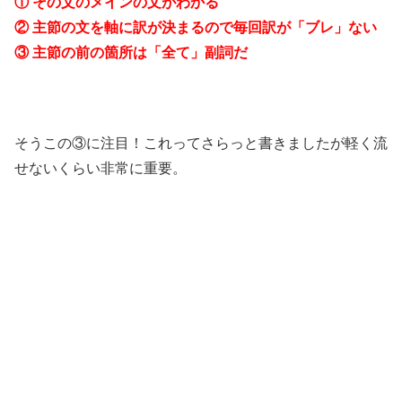
① その文のメインの文がわかる
② 主節の文を軸に訳が決まるので毎回訳が「ブレ」ない
③ 主節の前の箇所は「全て」副詞だ
そうこの③に注目！これってさらっと書きましたが軽く流
せないくらい非常に重要。