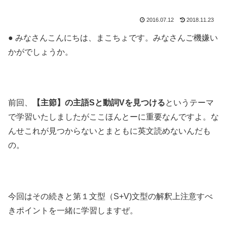
2016.07.12
2018.11.23
● みなさんこんにちは、まこちょです。みなさんご機嫌い
かがでしょうか。
前回、
【主節】の主語Sと動詞Vを見つける
というテーマ
で学習いたしましたがここほんとーに重要なんですよ。な
んせこれが見つからないとまともに英文読めないんだも
の。
今回はその続きと第１文型（S+V)文型の解釈上注意すべ
きポイントを一緒に学習しますぜ。