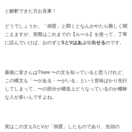
と解釈できた方お見事！
どうでしょうか。「倒置」と聞くとなんかやたら難しく聞
こえますが、実際はこれまでの【ルール】を使って、丁寧
に読んでいけば、おのずと
SとVはあぶり出せる
のです。
最後に皆さんはThere 〜の文を知っていると思うけれど、
この構文も「〜がある・〜がいる」という意味ばかり先行
してしまって、〜の部分が構造上どうなっているのか曖昧
な人が多いんですよね。
実はこの文もSとVが「倒置」したものであり、先頭の