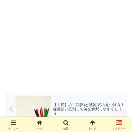
【主節】の主語(S)と動詞(V)の見つけ方！
従属節と区別して英文解釈しやすくしよ
う
メニュー
ホーム
検索
トップ
サイドバー