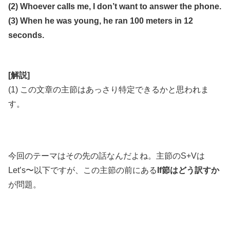
(2) Whoever calls me, I don’t want to answer the phone.
(3) When he was young, he ran 100 meters in 12
seconds.
[解説]
(1) この文章の主節はあっさり特定できるかと思われま
す。
今回のテーマはその先の話なんだよね。主節のS+Vは
Let’s〜以下ですが、この主節の前にある
If節はどう訳すか
が問題。