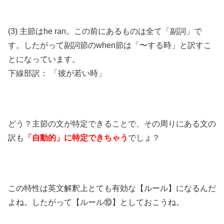
(3) 主節はhe ran。この前にあるものは全て「副詞」で
す。したがって副詞節のwhen節は「〜する時」と訳すこ
とになっています。
下線部訳： 「彼が若い時」
どう？主節の文が特定できることで、その周りにある文の
訳も
「自動的」に特定できちゃう
でしょ？
この特性は英文解釈上とても有効な【ルール】になるんだ
よね。したがって【ルール⑩】としておこうね。