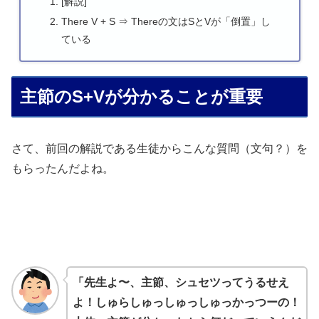
[解説]
There V + S ⇒ Thereの文はSとVが「倒置」し
ている
主節のS+Vが分かることが重要
さて、前回の解説である生徒からこんな質問（文句？）を
もらったんだよね。
「先生よ〜、主節、シュセツってうるせえ
よ！しゅらしゅっしゅっしゅっかっつーの！