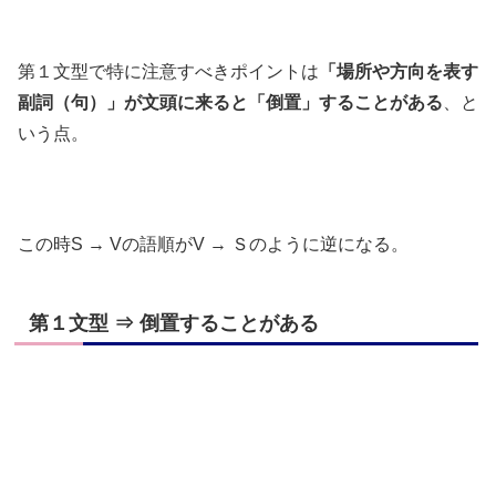
第１文型で特に注意すべきポイントは
「場所や方向を表す
副詞（句）」が文頭に来ると「倒置」することがある
、と
いう点。
この時S → Vの語順がV → Ｓのように逆になる。
第１文型 ⇒ 倒置することがある