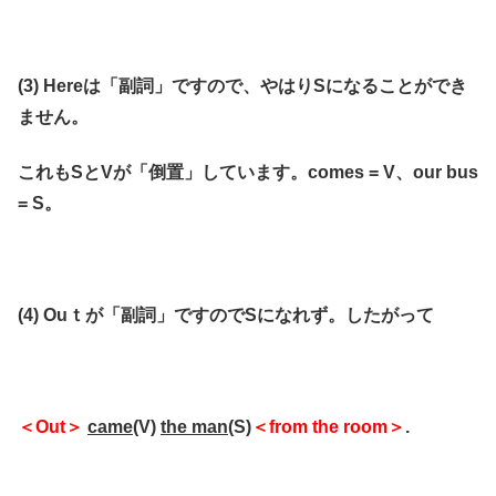
(3) Hereは「副詞」ですので、やはりSになることができ
ません。
これもSとVが「倒置」しています。comes = V、our bus
= S。
(4) Ouｔが「副詞」ですのでSになれず。したがって
＜Out＞
came
(V)
the man
(S)
＜from the room＞
.