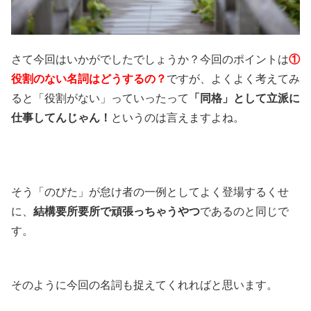
さて今回はいかがでしたでしょうか？今回のポイントは
①
役割のない名詞はどうするの？
ですが、よくよく考えてみ
ると「役割がない」っていったって
「同格」として立派に
仕事してんじゃん！
というのは言えますよね。
そう「のびた」が怠け者の一例としてよく登場するくせ
に、
結構要所要所で頑張っちゃうやつ
であるのと同じで
す。
そのように今回の名詞も捉えてくれればと思います。