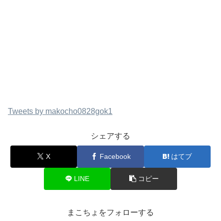
Tweets by makocho0828gok1
シェアする
X
Facebook
はてブ
LINE
コピー
まこちょをフォローする