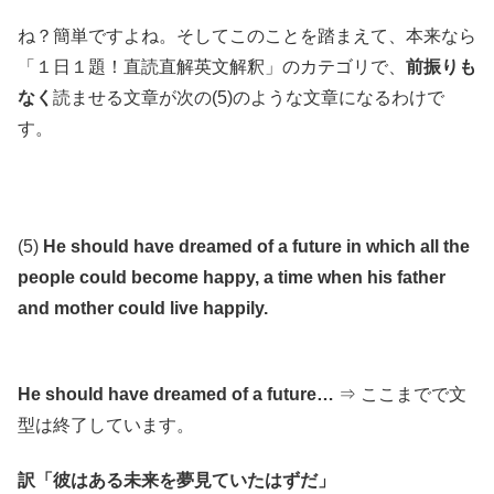
ね？簡単ですよね。そしてこのことを踏まえて、本来なら
「１日１題！直読直解英文解釈」のカテゴリで、
前振りも
なく
読ませる文章が次の(5)のような文章になるわけで
す。
(5)
He should have dreamed of a future in which all the
people could become happy, a time when his father
and mother could live happily.
He should have dreamed of a future…
⇒ ここまでで文
型は終了しています。
訳「彼はある未来を夢見ていたはずだ」