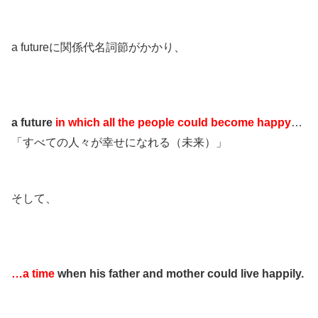
a futureに関係代名詞節がかかり、
a future
in which all the people could become happy
…
「すべての人々が幸せになれる（未来）」
そして、
…a time
when his father and mother could live happily.