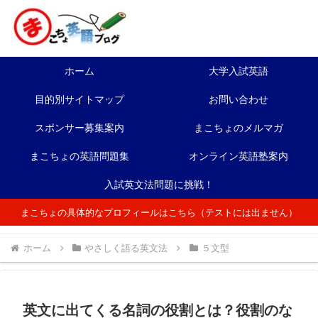
ホーム
大学入試英語
目的別サイトマップ
お問い合わせ
スポンサー募集案内
まこちょのメルマガ
まこちょの英語問題集
オンライン英語塾案内
入試英文法問題に挑戦！
まこちょの具体的なプロフィールはこちら（テストには出ません）
ホーム
やさしく語る英文法
５文型
英文に出てくる名詞の役割とは？役割のな