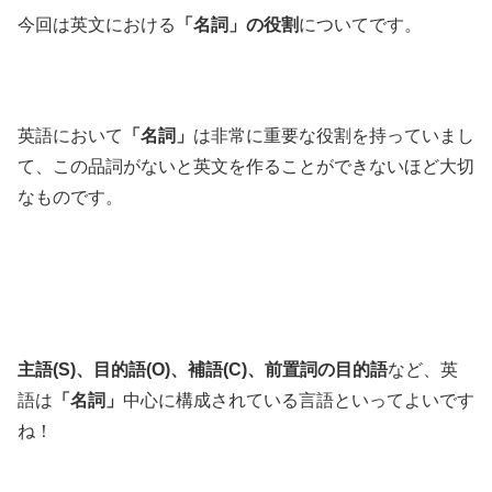
今回は英文における
「名詞」の役割
についてです。
英語において
「名詞」
は非常に重要な役割を持っていまし
て、この品詞がないと英文を作ることができないほど大切
なものです。
主語(S)、目的語(O)、補語(C)、前置詞の目的語
など、英
語は
「名詞」
中心に構成されている言語といってよいです
ね！