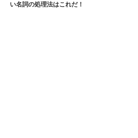
い名詞の処理法はこれだ！