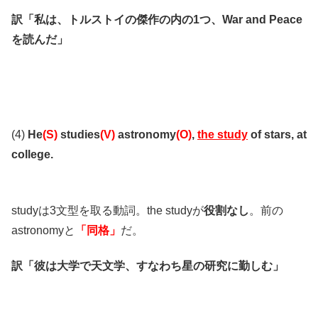
訳「私は、トルストイの傑作の内の1つ、War and Peace
を読んだ」
(4)
He
(S)
studies
(V)
astronomy
(O)
,
the study
of stars, at
college.
studyは3文型を取る動詞。the studyが
役割なし
。前の
astronomyと
「同格」
だ。
訳「彼は大学で天文学、すなわち星の研究に勤しむ」