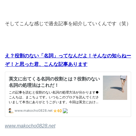
そしてこんな感じで過去記事を紹介していくんです（笑）
え？役割のない「名詞」ってなんだよ！そんなの知らねー
ぞ！と思った君、こんな記事あります
www.makocho0828.net