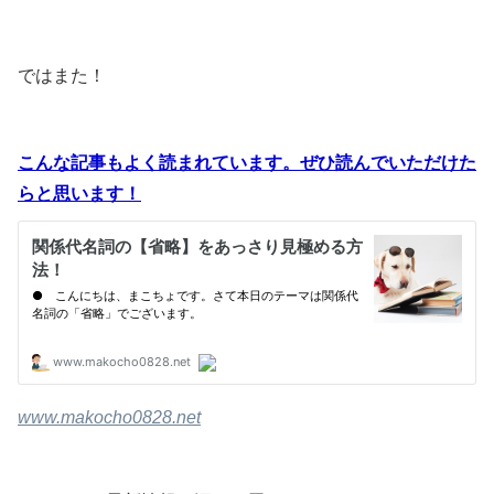
ではまた！
こんな記事もよく読まれています。ぜひ読んでいただけた
らと思います！
www.makocho0828.net