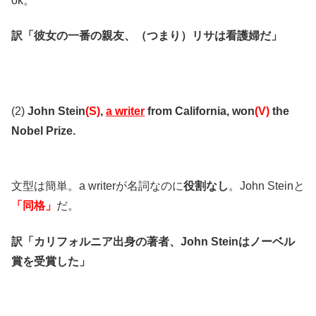
ok。
訳「彼女の一番の親友、（つまり）リサは看護婦だ」
(2)
John Stein
(S)
,
a writer
from California, won
(V)
the
Nobel Prize.
文型は簡単。a writerが名詞なのに
役割なし
。John Steinと
「同格」
だ。
訳「カリフォルニア出身の著者、John Steinはノーベル
賞を受賞した」