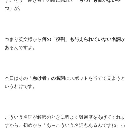
す。そう「働き者」の陰に隠れて
「ちっとも働かないや
つ」
が。
つまり英文様から
何の「役割」も与えられていない名詞
が
あるんですよ。
本日はその
「怠け者」の名詞
にスポットを当てて見ようと
いうわけです。
こういう名詞が解釈のときに程よく難易度をあげてくれま
すから、初めから「あ～こういう名詞もあるんですね」っ