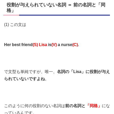
役割が与えられていない名詞 ＝ 前の名詞と「同
格」
(1) この文は
Her best friend
(S)
Lisa
is
(V)
a nurse
(C)
.
で文型も単純ですが、唯一、
名詞の「Lisa」に役割が与え
られていないですよね
。
このように何の役割のない名詞は
前の名詞と
「同格」
にな
っているんです。