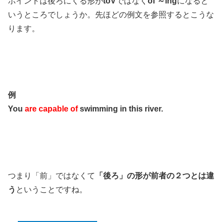
ポイントは後ろにくる形が
toV
ではなく
of ～ing
になると
いうところでしょうか。先ほどの例文を参照するとこうな
ります。
例
You
are capable of
swimming in this river.
つまり「前」ではなくて
「後ろ」の形が前者の２つとは違
う
ということですね。