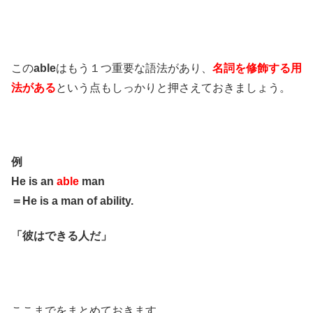
この
able
はもう１つ重要な語法があり、
名詞を修飾する用
法がある
という点もしっかりと押さえておきましょう。
例
He is an
able
man
＝He is a man of ability.
「彼はできる人だ」
ここまでをまとめておきます。