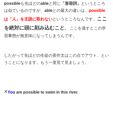
possible
も先ほどの
able
と同じ
「形容詞」
というところ
は似ているのですが、
able
との最大の違いは、
possible
ここ
は「人」を主語に取れない
というところなんです。
を絶対に頭に刻み込むこと
。
ここを逃すとこの学
習事態が無意味になってしまうんです。
したがって先ほどの生徒の英作文はこの点でアウト、とい
うことになります。もう一度見て見ましょう。
×
You
are possible to swim in this river.