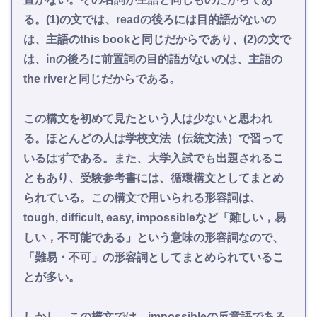
る。(1)の文では、readの後ろには目的語がないの
は、主語のthis bookと同じだからであり、(2)の文で
は、inの後ろに前置詞の目的語がないのは、主語の
the riverと同じだからである。
この構文を初めて見たという人は少ないと思われ
る。ほとんどの人は学校文法（伝統文法）で習って
いるはずである。また、大学入試でも出題されるこ
ともあり、受験参考書には、循環構文としてまとめ
られている。この構文で用いられる形容詞は、
tough, difficult, easy, impossibleなど「難しい，易
しい，不可能である」という意味の形容詞なので、
「難易・不可」の形容詞としてまとめられているこ
とが多い。
しかし、この構文では、impossibleの反意語である