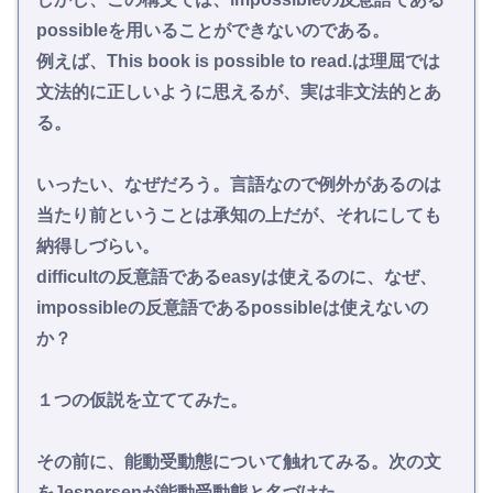
possibleを用いることができないのである。
例えば、This book is possible to read.は理屈では
文法的に正しいように思えるが、実は非文法的とあ
る。
いったい、なぜだろう。言語なので例外があるのは
当たり前ということは承知の上だが、それにしても
納得しづらい。
difficultの反意語であるeasyは使えるのに、なぜ、
impossibleの反意語であるpossibleは使えないの
か？
１つの仮説を立ててみた。
その前に、能動受動態について触れてみる。次の文
をJespersenが能動受動態と名づけた。