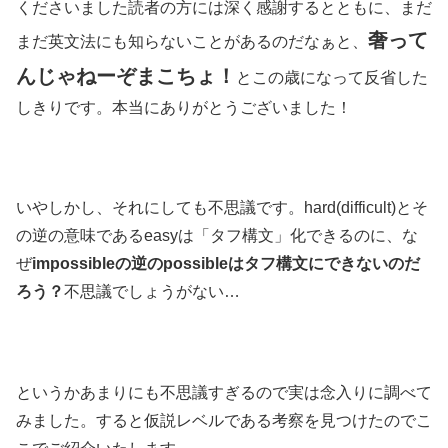
くださいました読者の方には深く感謝するとともに、まだ
奢って
まだ英文法にも知らないことがあるのだなぁと、
んじゃねーぞまこちょ！
とこの歳になって反省した
しきりです。本当にありがとうございました！
いやしかし、それにしても不思議です。hard(difficult)とそ
の逆の意味であるeasyは「タフ構文」化できるのに、な
ぜ
impossibleの逆のpossibleはタフ構文にできないのだ
ろう？
不思議でしょうがない…
というかあまりにも不思議すぎるので実は念入りに調べて
みました。すると仮説レベルである考察を見つけたのでこ