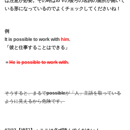
は注意が必要。その時はto Vの後ろの名詞の箇所が開いて
いる形になっているのでよくチェックしてくださいね！
例
It is possible to work with
him
.
「彼と仕事することはできる」
＝
He
is possible to work with.
そうすると、まるで
possible
が「人」主語を取っている
ように見えるから危険です。