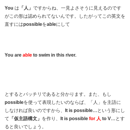
You
は
「人」
ですからね、一見よさそうに見えるのです
がこの形は認められてないんです。したがってこの英文を
直すには
possible
を
able
にして
You are
able
to swim in this river.
とするとバッチリであると分かります。また、もし
possible
を使って表現したいのならば、「人」を主語に
しなければ良いのですから、
It is possible…
という形にし
て
「仮主語構文」
を作り、
It is possible
for 人
to V…
とす
ると良いでしょう。