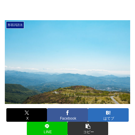
形容詞語法
X
Facebook
はてブ
LINE
コピー