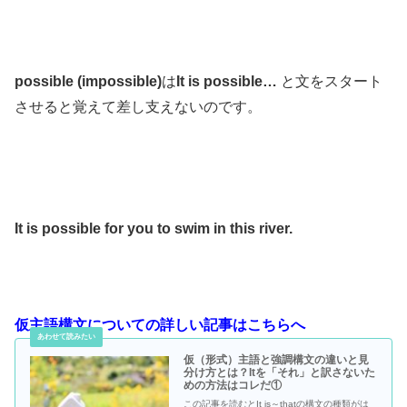
possible (impossible)
は
It is possible…
と文をスタート
させると覚えて差し支えないのです。
It is possible for you to swim in this river.
仮主語構文についての詳しい記事はこちらへ
仮（形式）主語と強調構文の違いと見
分け方とは？Itを「それ」と訳さないた
めの方法はコレだ①
この記事を読むとIt is～thatの構文の種類がは