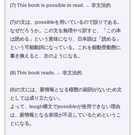
(7) This book is possible to read. ← 非文法的
(7)の文は、possibleを用いているので誤りである。
なぜだろうか。この文を無理やり訳すと、「この本
は読める」という意味になり、日本語は「読める」
という可能動詞になっている。これを能動受動態に
書き換えると、次のようになる。
(8) This book reads. ← 非文法的
(8)の文には、新情報となる様態の副詞がないため文
としては成り立たない。
よって、tough構文でpossibleが使用できない理由
は、新情報となる表現が不足しているためというこ
とになる。