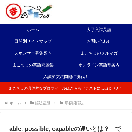
ホーム
大学入試英語
目的別サイトマップ
お問い合わせ
スポンサー募集案内
まこちょのメルマガ
まこちょの英語問題集
オンライン英語塾案内
入試英文法問題に挑戦！
まこちょの具体的なプロフィールはこちら（テストには出ません）
ホーム
語法征服
形容詞語法
able, possible, capableの違いとは？「で