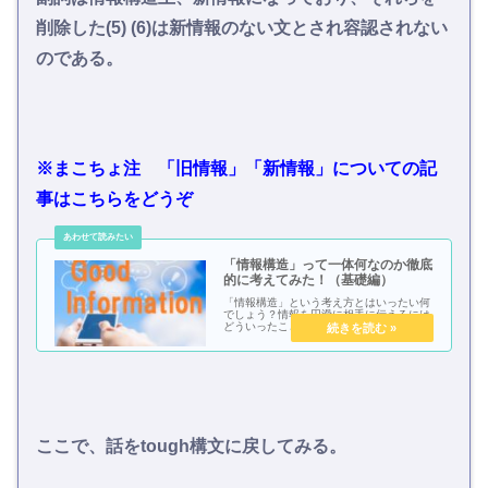
削除した(5) (6)は新情報のない文とされ容認されない
のである。
※まこちょ注 「旧情報」「新情報」についての記
事はこちらをどうぞ
「情報構造」って一体何なのか徹底
的に考えてみた！（基礎編）
「情報構造」という考え方とはいったい何
でしょう？情報を円滑に相手に伝えるには
どういったことに注意すればよいのか今回
は検討します！読みやすい・伝わりやすい
英文を書くにはいったいどうすればよいの
か、このブログを通じて考えていきましょ
う！
ここで、話をtough構文に戻してみる。