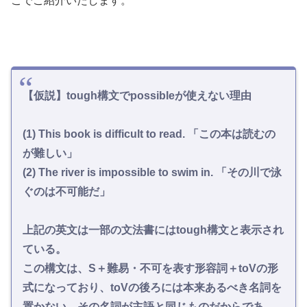
こでご紹介いたします。
【仮説】tough構文でpossibleが使えない理由
(1) This book is difficult to read. 「この本は読むの
が難しい」
(2) The river is impossible to swim in. 「その川で泳
ぐのは不可能だ」
上記の英文は一部の文法書にはtough構文と表示され
ている。
この構文は、S＋難易・不可を表す形容詞＋toVの形
式になっており、toVの後ろには本来あるべき名詞を
置かない。その名詞が主語と同じものだからであ