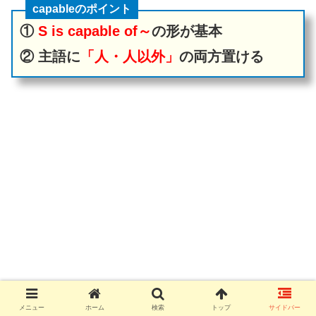
capableのポイント
①
S is capable of～
の形が基本
② 主語に
「人・人以外」
の両方置ける
メニュー
ホーム
検索
トップ
サイドバー