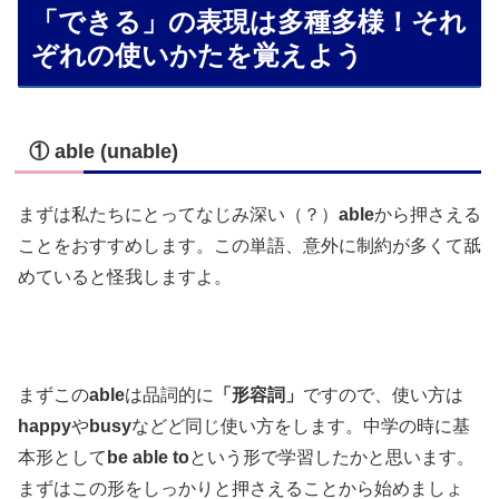
「できる」の表現は多種多様！それ
ぞれの使いかたを覚えよう
① able (unable)
まずは私たちにとってなじみ深い（？）
able
から押さえる
ことをおすすめします。この単語、意外に制約が多くて舐
めていると怪我しますよ。
まずこの
able
は品詞的に
「形容詞」
ですので、使い方は
happy
や
busy
などど同じ使い方をします。中学の時に基
本形として
be able to
という形で学習したかと思います。
まずはこの形をしっかりと押さえることから始めましょ