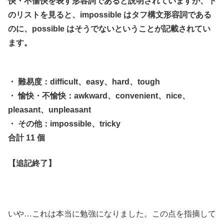
快・不愉快を表す形容詞であると説明されていますが、下
のリストを見ると、impossible はタフ構文形容詞である
のに、possible はそうでないということが記載されてい
ます。
・
難易度
：difficult、easy、hard、tough
・ 愉快・不愉快：awkward、convenient、nice、
pleasant、unpleasant
・ その他：impossible、tricky
合計 11 個
【追記終了】
いや…これは本当に勉強になりました。この点を指摘して