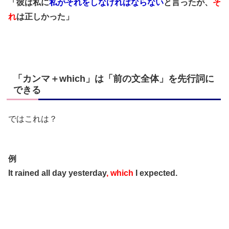
「彼は私に
私がそれをしなければならない
と言ったが、
そ
れ
は正しかった」
「カンマ＋which」は「前の文全体」を先行詞に
できる
ではこれは？
例
It rained all day yesterday
, which
I expected.