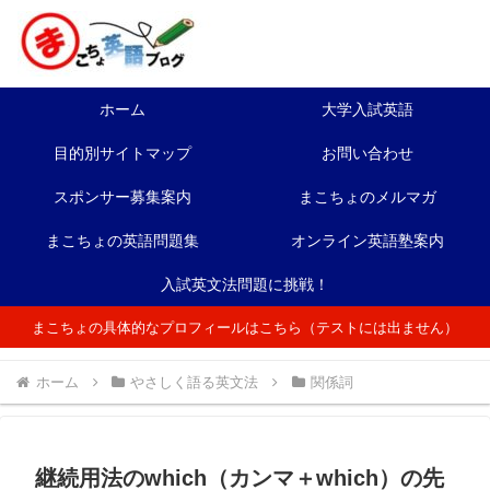
ホーム
大学入試英語
目的別サイトマップ
お問い合わせ
スポンサー募集案内
まこちょのメルマガ
まこちょの英語問題集
オンライン英語塾案内
入試英文法問題に挑戦！
まこちょの具体的なプロフィールはこちら（テストには出ません）
ホーム
やさしく語る英文法
関係詞
継続用法のwhich（カンマ＋which）の先