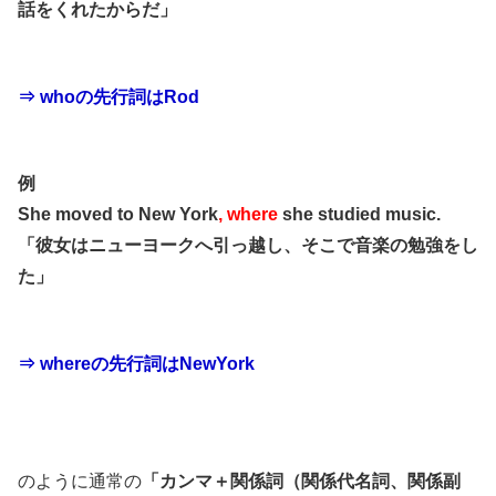
話をくれたからだ」
⇒ whoの先行詞はRod
例
She moved to New York
, where
she studied music.
「彼女はニューヨークへ引っ越し、そこで音楽の勉強をし
た」
⇒ whereの先行詞はNewYork
のように通常の
「カンマ＋関係詞（関係代名詞、関係副