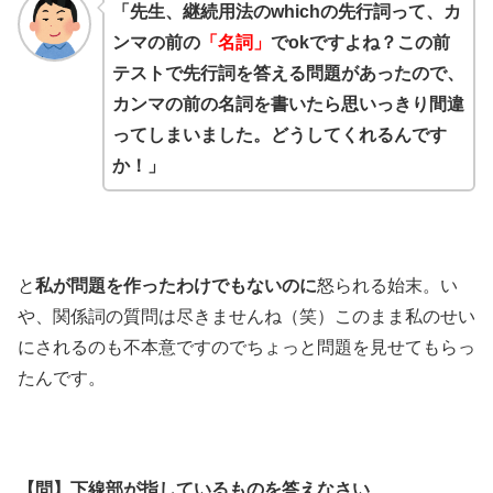
「先生、継続用法のwhichの先行詞って、カ
ンマの前の
「名詞」
でokですよね？この前
テストで先行詞を答える問題があったので、
カンマの前の名詞を書いたら思いっきり間違
ってしまいました。どうしてくれるんです
か！」
と
私が問題を作ったわけでもないのに
怒られる始末。い
や、関係詞の質問は尽きませんね（笑）このまま私のせい
にされるのも不本意ですのでちょっと問題を見せてもらっ
たんです。
【問】下線部が指しているものを答えなさい