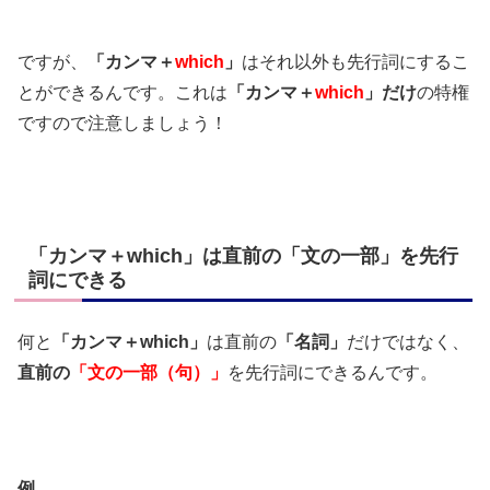
ですが、
「カンマ＋
which
」
はそれ以外も先行詞にするこ
とができるんです。これは
「カンマ＋
which
」
だけ
の特権
ですので注意しましょう！
「カンマ＋which」は直前の「文の一部」を先行
詞にできる
何と
「カンマ＋which」
は直前の
「名詞」
だけではなく、
直前の
「文の一部（句）」
を先行詞にできるんです。
例