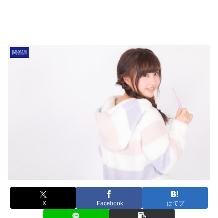
関係詞
X
Facebook
はてブ