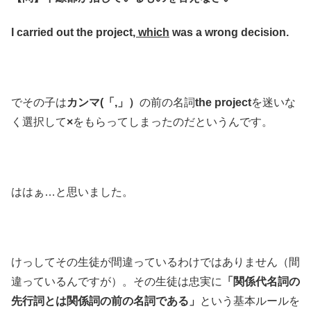
I carried out the project
, which
was a wrong decision.
でその子は
カンマ(「,」）
の前の名詞
the project
を迷いな
く選択して
×
をもらってしまったのだというんです。
ははぁ…と思いました。
けっしてその生徒が間違っているわけではありません（間
違っているんですが）。その生徒は忠実に
「関係代名詞の
先行詞とは関係詞の前の名詞である」
という基本ルールを