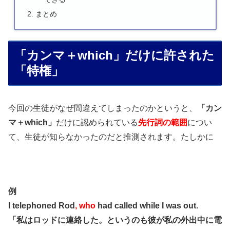
まとめ
「カンマ＋which」だけに許された
「特権」
今回の生徒がなぜ間違えてしまったのかというと、
「カン
マ＋which」
だけに認められている
先行詞の範囲
につい
て、生徒が知らなかったのだと推測されます。たしかに
例
I telephoned Rod
, who
had called while I was out.
「私はロッドに連絡した。というのも彼が私の外出中に電