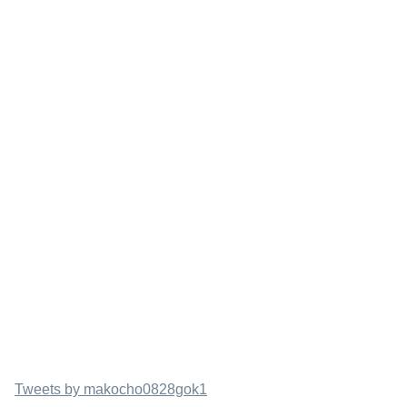
Tweets by makocho0828gok1