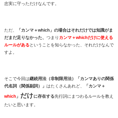
忠実に守っただけなんです。
ただ、
「カンマ＋which」の場合はそれだけでは知識がま
だまだ足りなかった、
つまり
カンマ＋whichだけに使える
ルールがある
ということを知らなかった、それだけなんで
すよ。
そこで今回は
継続用法（非制限用法）「カンマありの関係
代名詞（関係副詞）」
はたくさんあれど、
「カンマ＋
だけ
which
」
に存在する
先行詞にまつわるルールを教え
たいと思います。