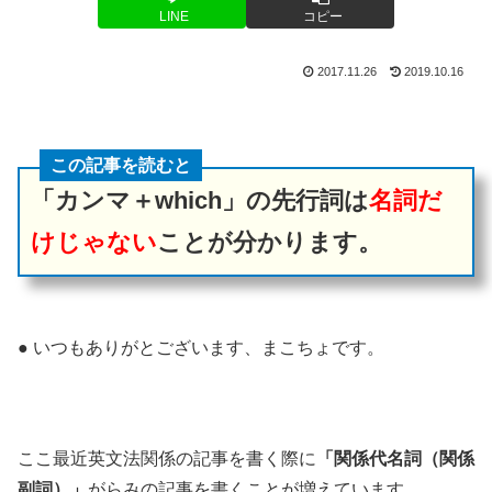
LINE
コピー
2017.11.26
2019.10.16
この記事を読むと
「カンマ＋which」の先行詞は
名詞だ
けじゃない
ことが分かります。
● いつもありがとございます、まこちょです。
ここ最近英文法関係の記事を書く際に
「関係代名詞（関係
副詞）」
がらみの記事を書くことが増えています。