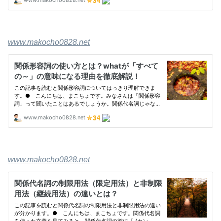
www.makocho0828.net
www.makocho0828.net