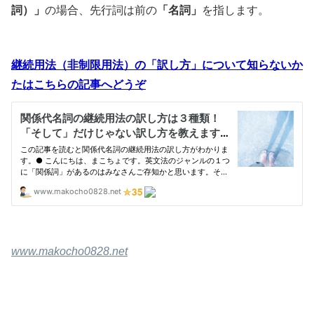
詞）」
の場合、先行詞は前の
「名詞」
を指します。
継続用法（非制限用法）の「訳し方」について知らないか
たはこちらの記事へどうぞ
www.makocho0828.net