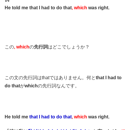
He told me that I had to do that
, which
was right.
この
, which
の
先行詞
はどこでしょうか？
この文の先行詞はthatではありません。何と
that I had to
do that
が
which
の先行詞なんです。
He told me
that I had to do that
, which
was right.