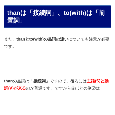
thanは「接続詞」、to(with)は「前
置詞」
また、
thanとto(with)の品詞の違い
についても注意が必要
です。
than
の品詞は
「接続詞」
ですので、後ろには
主語(S)と動
詞(V)が来る
のが普通です。ですから先ほどの例②は