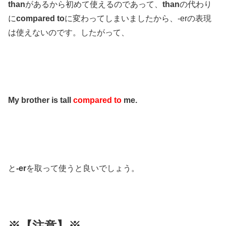
than
があるから初めて使えるのであって、
than
の代わり
に
compared to
に変わってしまいましたから、-erの表現
は使えないのです。したがって、
My brother is tall
compared to
me.
と
-er
を取って使うと良いでしょう。
※【注意】※