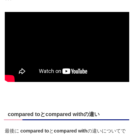
compared toとcompared withの違い
最後に
compared to
と
compared with
の違いについてで