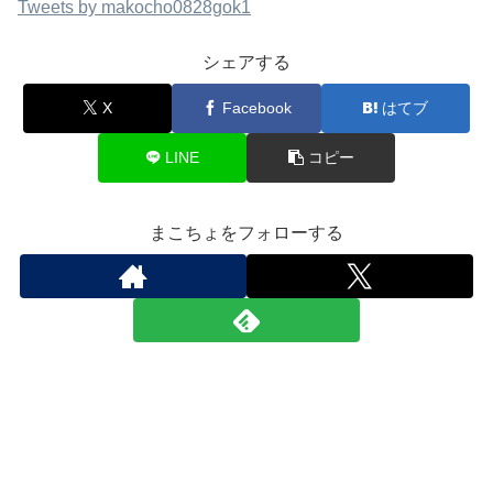
Tweets by makocho0828gok1
シェアする
X
Facebook
はてブ
LINE
コピー
まこちょをフォローする