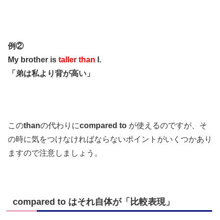
例②
My brother is
taller than
I.
「弟は私より背が高い」
この
than
の代わりに
compared to
が使えるのですが、そ
の時に気をつけなければならないポイントがいくつかあり
ますので注意しましょう。
compared to はそれ自体が「比較表現」