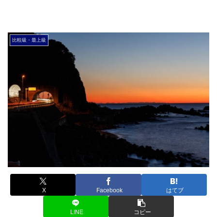
比較級・最上級
X
Facebook
はてブ
LINE
コピー