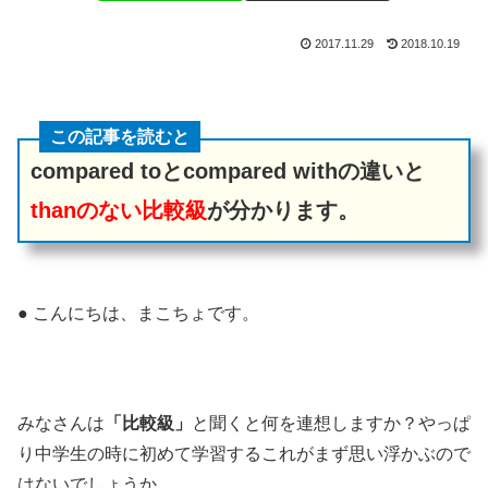
2017.11.29
2018.10.19
この記事を読むと
compared toとcompared withの違いと
thanのない比較級
が分かります。
● こんにちは、まこちょです。
みなさんは
「比較級」
と聞くと何を連想しますか？やっぱ
り中学生の時に初めて学習するこれがまず思い浮かぶので
はないでしょうか。