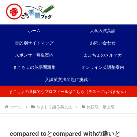
ホーム
大学入試英語
目的別サイトマップ
お問い合わせ
スポンサー募集案内
まこちょのメルマガ
まこちょの英語問題集
オンライン英語塾案内
入試英文法問題に挑戦！
まこちょの具体的なプロフィールはこちら（テストには出ません）
ホーム
やさしく語る英文法
比較級・最上級
compared toとcompared withの違いと