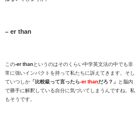
– er than
この
-er than
というのはそのくらい中学英文法の中でも非
常に強いインパクトを持って私たちに訴えてきます。そし
ていつしか
「比較級って言ったら
-er than
だろ？」
と脳内
で勝手に解釈している自分に気づいてしまうんですね。私
もそうです。