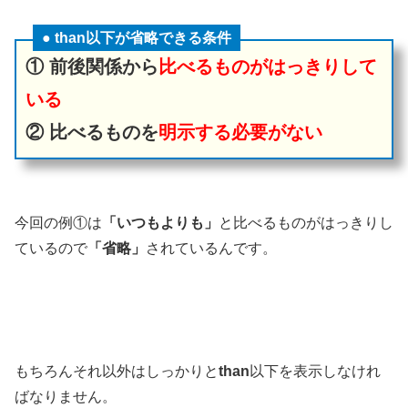
● than以下が省略できる条件
① 前後関係から
比べるものがはっきりして
いる
② 比べるものを
明示する必要がない
今回の例①は
「いつもよりも」
と比べるものがはっきりし
ているので
「省略」
されているんです。
もちろんそれ以外はしっかりと
than
以下を表示しなけれ
ばなりません。