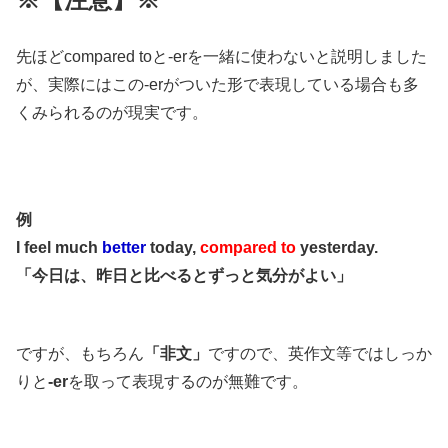
先ほどcompared toと-erを一緒に使わないと説明しました
が、実際にはこの-erがついた形で表現している場合も多
くみられるのが現実です。
例
I feel much
better
today,
compared to
yesterday.
「今日は、昨日と比べるとずっと気分がよい」
ですが、もちろん
「非文」
ですので、英作文等ではしっか
りと
-er
を取って表現するのが無難です。