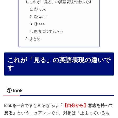
これが「見る」の英語表現の違いです
① look
② watch
③ see
医者に診てもらう
まとめ
これが「見る」の英語表現の違いで
す
① look
lookを一言でまとめるならば
「
【自分から】
意志を持って
見る」
というニュアンスです。対象は「止まっているも