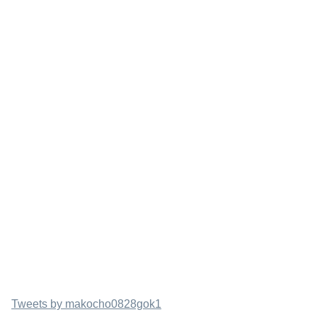
Tweets by makocho0828gok1