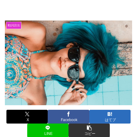
動詞語法
X
Facebook
はてブ
LINE
コピー