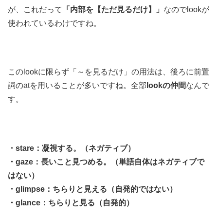
が、これだって
「内部を【ただ見るだけ】」
なのでlookが
使われているわけですね。
このlookに限らず「～を見るだけ」の用法は、後ろに前置
詞のatを用いることが多いですね。全部
lookの仲間
なんで
す。
・stare：凝視する。（ネガティブ）
・gaze：長いこと見つめる。（単語自体はネガティブで
はない）
・glimpse：ちらりと見える（自発的ではない）
・glance：ちらりと見る（自発的）