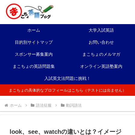
ホーム
大学入試英語
目的別サイトマップ
お問い合わせ
スポンサー募集案内
まこちょのメルマガ
まこちょの英語問題集
オンライン英語塾案内
入試英文法問題に挑戦！
まこちょの具体的なプロフィールはこちら（テストには出ません）
ホーム
語法征服
動詞語法
look、see、watchの違いとは？イメージ