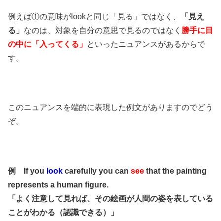
例えば①の意味がlookと同じ「見る」ではなく、
「見え
る」
なのは、対象を自分の意思で見るのではなく
勝手に目
の中に「入ってくる」
といったニュアンスがあるからで
す。
このニュアンスを端的に表現した例文がありますのでどう
ぞ。
例 If you
look
carefully you can
see
that the painting
represents a human figure.
「よく注意して見れば、その絵画が人間の姿を表している
ことがわかる（認識できる）」