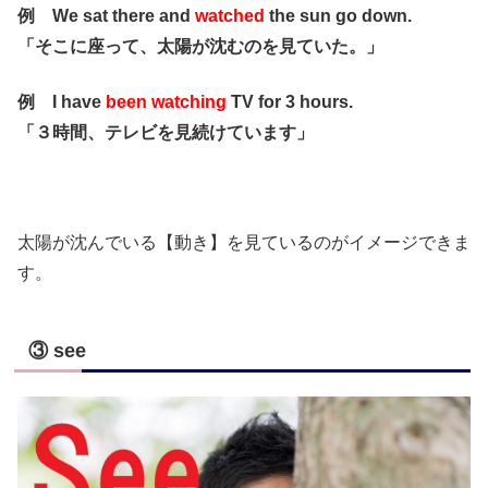
例 We sat there and
watched
the sun go down.
「そこに座って、太陽が沈むのを見ていた。」
例 I have
been watching
TV for 3 hours.
「３時間、テレビを見続けています」
太陽が沈んでいる【動き】を見ているのがイメージできま
す。
③ see