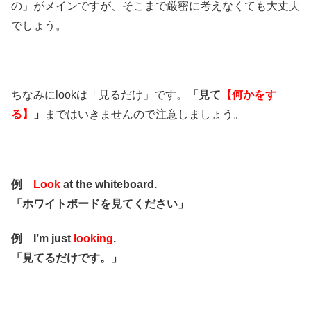
の」がメインですが、そこまで厳密に考えなくても大丈夫
でしょう。
ちなみにlookは「見るだけ」です。
「見て
【何かをす
る】
」
まではいきませんので注意しましょう。
例
Look
at the whiteboard.
「ホワイトボードを見てください」
例 I’m just
looking
.
「見てるだけです。」