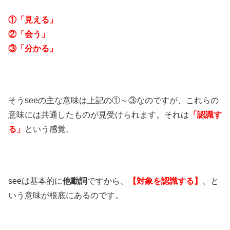
①「見える」
②「会う」
③「分かる」
そうseeの主な意味は上記の①～③なのですが、これらの
意味には共通したものが見受けられます。それは
「認識す
る」
という感覚。
seeは基本的に
他動詞
ですから、
【対象を認識する】
、と
いう意味が根底にあるのです。