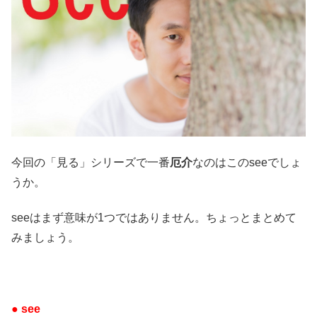
今回の「見る」シリーズで一番
厄介
なのはこのseeでしょ
うか。
seeはまず意味が1つではありません。ちょっとまとめて
みましょう。
● see