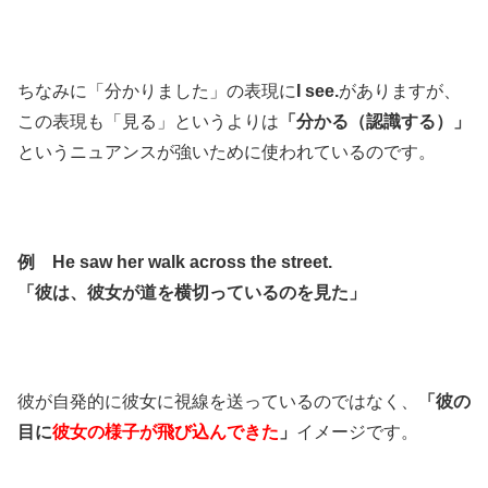
ちなみに「分かりました」の表現に
I see.
がありますが、
この表現も「見る」というよりは
「分かる（認識する）」
というニュアンスが強いために使われているのです。
例 He saw her walk across the street.
「彼は、彼女が道を横切っているのを見た」
彼が自発的に彼女に視線を送っているのではなく、
「彼の
目に
彼女の様子が飛び込んできた
」
イメージです。