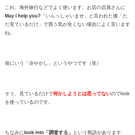
これ、海外旅行などでよく使います。お店の店員さんに
May I help you?
「いらっしゃいませ」と言われた後「た
だ見ているだけ」で買う気が全くない場合によく言います
ね。
俗にいう「冷やかし」というやつです（笑）
そう、見ているだけで
何かしようとは思ってない
のでlook
を使っているのです。
ちなみに
look into
「調査する」
という熟語があります