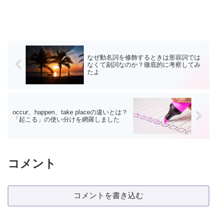
なぜ動名詞を修飾するときは形容詞では
なくて副詞なのか？徹底的に考察してみ
たよ
occur、happen、take placeの違いとは？
「起こる」の使い分けを網羅しました
コメント
コメントを書き込む