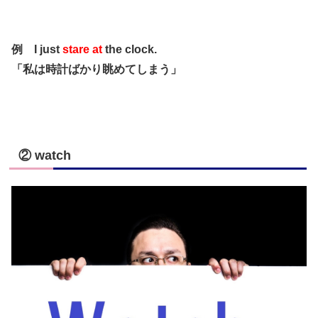
例 I just
stare at
the clock.
「私は時計ばかり眺めてしまう」
② watch