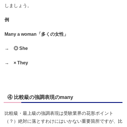
しましょう。
例
Many a woman「多くの女性」
→ ◎ She
→ × They
④ 比較級の強調表現のmany
比較級・最上級の強調表現は受験業界の花形ポイント
（？）絶対に落とすわけにはいかない重要箇所ですが、比