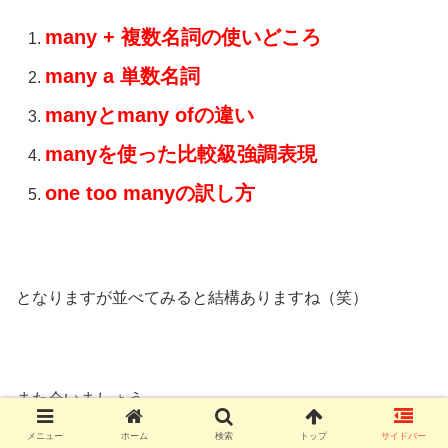
many + 複数名詞の使いどころ
many a 単数名詞
manyとmany ofの違い
manyを使った比較級強調表現
one too manyの訳し方
となりますが並べてみると結構ありますね（笑）
また会いましょう。
メニュー
ホーム
検索
トップ
サイドバー