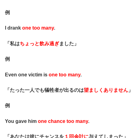
例
I drank
one too many
.
「私は
ちょっと飲み過ぎ
ました」
例
Even one victim is
one too many
.
「たった一人でも犠牲者が出るのは
望ましくありません
」
例
You gave him
one chance too many
.
「あなたは彼にチャンスを
１回余計に
与えてしまった」