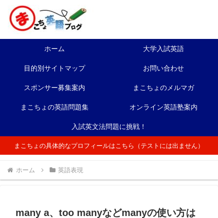
ホーム
大学入試英語
目的別サイトマップ
お問い合わせ
スポンサー募集案内
まこちょのメルマガ
まこちょの英語問題集
オンライン英語塾案内
入試英文法問題に挑戦！
まこちょの具体的なプロフィールはこちら（テストには出ません）
ホーム
英語表現
many a、too manyなどmanyの使い方は