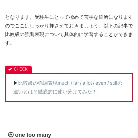
となります。受験生にとって極めて苦手な箇所になります
のでここはしっかり押さえておきましょう。以下の記事で
比較級の強調表現について具体的に学習することができま
す。
▶
比較級の強調表現much / far / a lot / even / stillの
違いとは？徹底的に使い分けてみた！
⑤ one too many