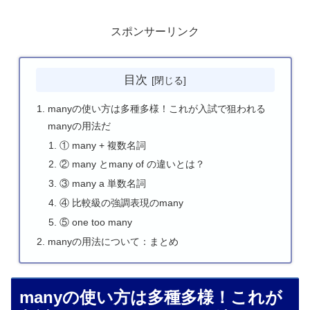
スポンサーリンク
目次
manyの使い方は多種多様！これが入試で狙われる
manyの用法だ
① many + 複数名詞
② many とmany of の違いとは？
③ many a 単数名詞
④ 比較級の強調表現のmany
⑤ one too many
manyの用法について：まとめ
manyの使い方は多種多様！これが