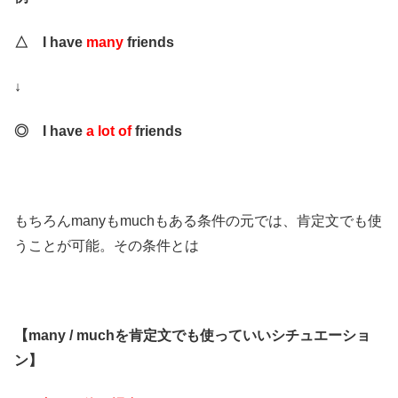
△ I have
many
friends
↓
◎ I have
a lot of
friends
もちろんmanyもmuchもある条件の元では、肯定文でも使
うことが可能。その条件とは
【many / muchを肯定文でも使っていいシチュエーショ
ン】