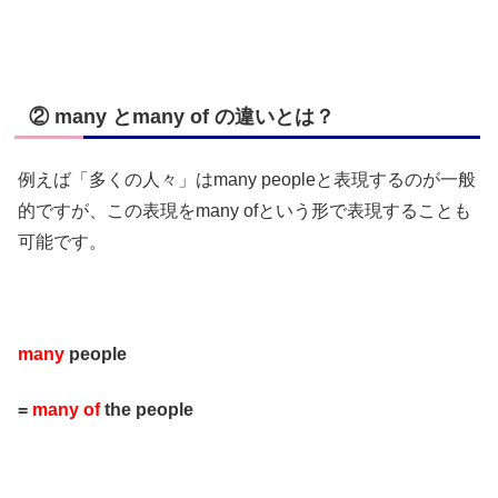
② many とmany of の違いとは？
例えば「多くの人々」はmany peopleと表現するのが一般
的ですが、この表現をmany ofという形で表現することも
可能です。
many
people
=
many of
the people