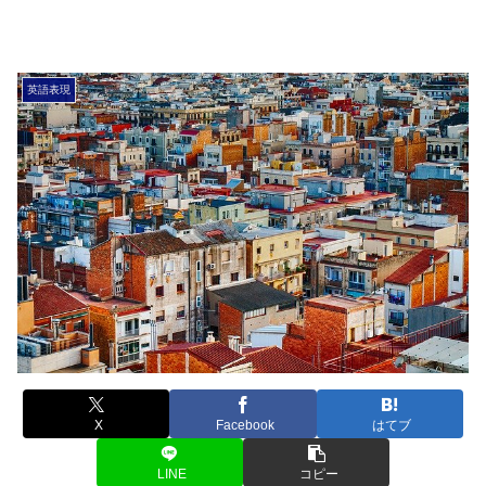
英語表現
X
Facebook
はてブ
LINE
コピー