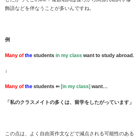
飾語などを伴なうことが多いんですね。
例
Many of
the
students
in my class
want to study abroad.
↓
Many of
the
students ⇐
[in my class]
want…
「私のクラスメイトの多くは、留学をしたがっています」
この点は、よく自由英作文などで減点される可能性のある