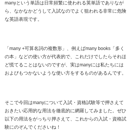
manyという単語は日常頻繁に使われる英単語でありなが
ら、なかなかどうして入試なのでよく狙われる非常に危険
な英語表現です。
「many +可算名詞の複数形」、例えばmany books「多く
の本」などの使い方が代表的で、これだけでしたらそれほ
ど慌てることはないのですが、実はmanyには私たちには
およびもつかないような使い方をするものがあるんです。
そこで今回はmanyについて入試・資格試験等で押さえて
おきたい応用的な用法を徹底的に網羅してみました。ぜひ
以下の用法をがっちり押さえて、これからの入試・資格試
験にのぞんでくださいね！