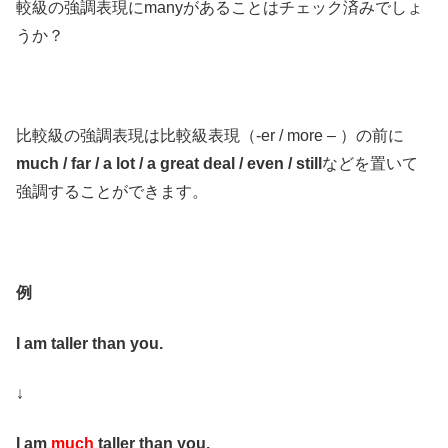
較級の強調表現にmanyがあることはチェック済みでしょ
うか？
比較級の強調表現は比較級表現（-er / more – ）の前に
much / far / a lot / a great deal / even / still
などを置いて
強調することができます。
例
I am taller than you.
↓
I am
much
taller than you.