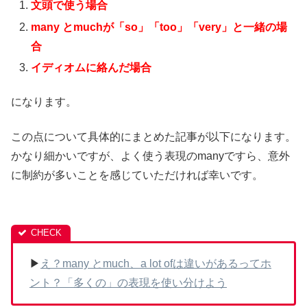
文頭で使う場合
many とmuchが「so」「too」「very」と一緒の場
合
イディオムに絡んだ場合
になります。
この点について具体的にまとめた記事が以下になります。
かなり細かいですが、よく使う表現のmanyですら、意外
に制約が多いことを感じていただければ幸いです。
▶
え？many とmuch、a lot ofは違いがあるってホ
ント？「多くの」の表現を使い分けよう