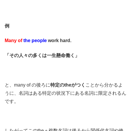
例
Many of
the people
work hard.
「その人々の多くは一生懸命働く」
と、many of の後ろに
特定のtheがつく
ことから分かるよ
うに、名詞はある特定の状況下にある名詞に限定されるん
です。
したがってこのthe＋複数名詞は後ろから関係代名詞や修