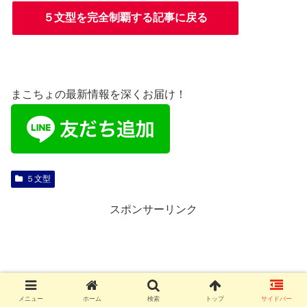
５文型を完全制覇する記事に戻る
まこちょの最新情報を深くお届け！
５文型
スポンサーリンク
メニュー
ホーム
検索
トップ
サイドバー