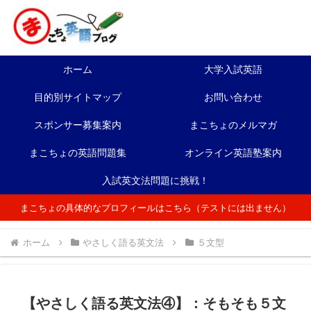
ホーム
大学入試英語
目的別サイトマップ
お問い合わせ
スポンサー募集案内
まこちょのメルマガ
まこちょの英語問題集
オンライン英語塾案内
入試英文法問題に挑戦！
まこちょの具体的なプロフィールはこちら（テストには出ません）
ホーム
やさしく語る英文法
５文型
【やさしく語る英文法④】：そもそも５文