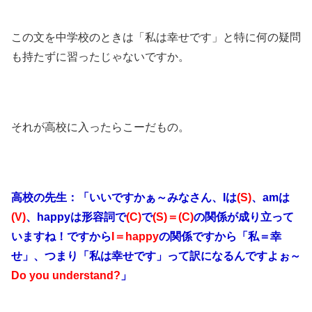
この文を中学校のときは「私は幸せです」と特に何の疑問
も持たずに習ったじゃないですか。
それが高校に入ったらこーだもの。
高校の先生：「いいですかぁ～みなさん、Iは
(S)
、amは
(V)
、happyは形容詞で
(C)
で
(S)＝(C)
の関係が成り立って
いますね！ですから
I＝happy
の関係ですから「私＝幸
せ」、つまり「私は幸せです」って訳になるんですよぉ～
Do you understand?
」