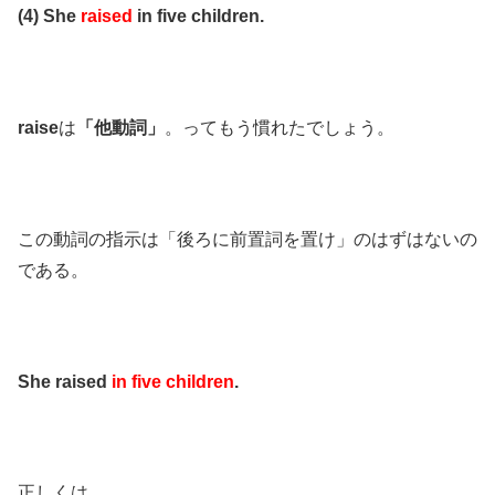
(4) She
raised
in five children.
raise
は
「他動詞」
。ってもう慣れたでしょう。
この動詞の指示は「後ろに前置詞を置け」のはずはないの
である。
She raised
in five children
.
正しくは