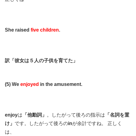
She raised
five children
.
訳「彼女は５人の子供を育てた」
(5) We
enjoyed
in the amusement.
enjoy
は
「他動詞」
。したがって後ろの指示は
「名詞を置
け」
です。したがって後ろの
in
が余計ですね。 正しく
は、