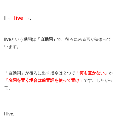
I ←
live
→.
live
という動詞は
「自動詞」
で、後ろに来る形が決まって
います。
「自動詞」が後ろに出す指令は２つで
「何も置かない」
か
「名詞を置く場合は前置詞を使って置け」
です。したがっ
て、
I live.