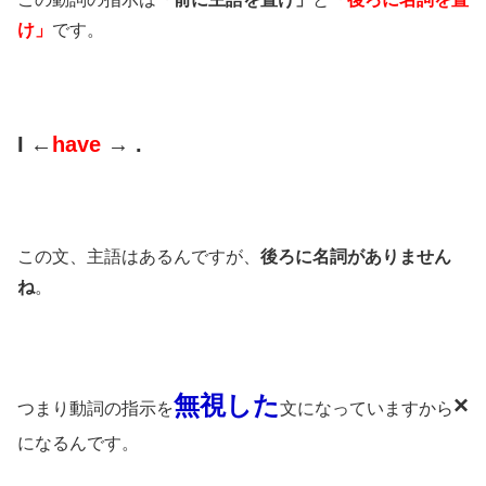
け」
です。
I ←
have
→ .
この文、主語はあるんですが、
後ろに名詞がありません
ね
。
無視した
×
つまり動詞の指示を
文になっていますから
になるんです。