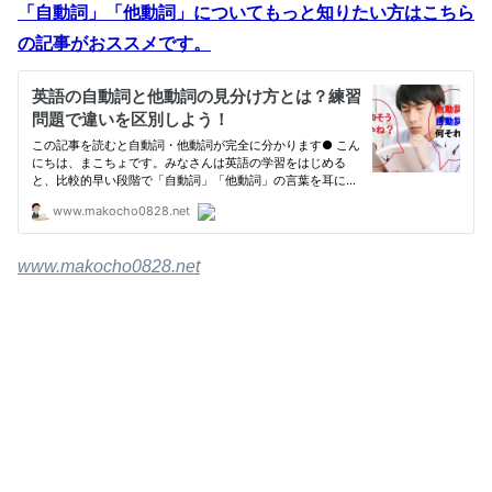
「自動詞」「他動詞」についてもっと知りたい方はこちら
の記事がおススメです。
www.makocho0828.net