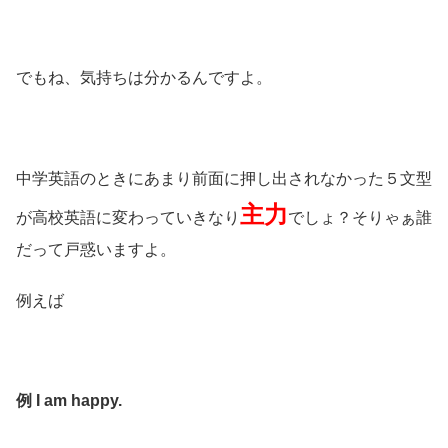
でもね、気持ちは分かるんですよ。
中学英語のときにあまり前面に押し出されなかった５文型
主力
が高校英語に変わっていきなり
でしょ？そりゃぁ誰
だって戸惑いますよ。
例えば
例 I am happy.