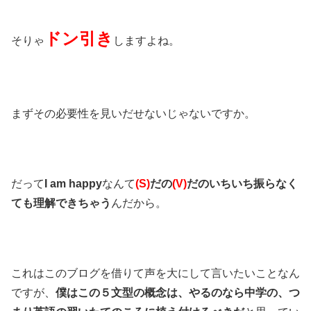
ドン引き
そりゃ
しますよね。
まずその必要性を見いだせないじゃないですか。
だって
I am happy
なんて
(S)
だの
(V)
だのいちいち振らなく
ても理解できちゃう
んだから。
これはこのブログを借りて声を大にして言いたいことなん
ですが、
僕はこの
５文型の概念
は、やるのなら中学の、つ