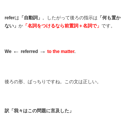
refer
は
「自動詞」
。したがって後ろの指示は
「何も置か
ない」
か
「名詞をつけるなら前置詞＋名詞で」
です。
←
→
We
referred
to the matter
.
後ろの形、ばっちりですね。この文は正しい。
訳「我々はこの問題に言及した」