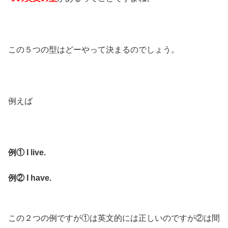
この５つの型はどーやって決まるのでしょう。
例えば
例① I live.
例② I have.
この２つの例ですが①は英文的には正しいのですが②は間