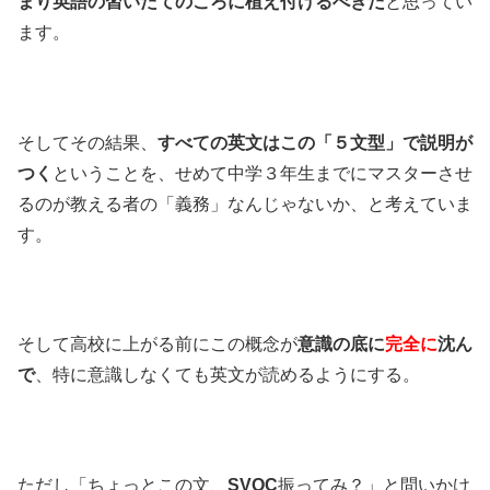
まり英語の習いたてのころに植え付けるべきだ
と思ってい
ます。
そしてその結果、
すべての英文はこの「５文型」で説明が
つく
ということを、せめて中学３年生までにマスターさせ
るのが教える者の「義務」なんじゃないか、と考えていま
す。
そして高校に上がる前にこの概念が
意識の底に
完全に
沈ん
で
、特に意識しなくても英文が読めるようにする。
ただし「ちょっとこの文、
SVOC
振ってみ？」と問いかけ