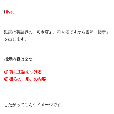
I
live
.
動詞は英語界の
「司令塔」
。司令塔ですから当然「指示」
を出します。
指示内容は２つ
① 前に主語をつける
② 後ろの「形」の内容
したがってこんなイメージです。